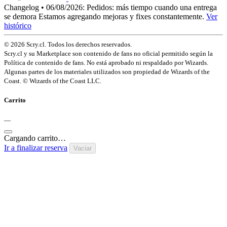
Changelog • 06/08/2026:
Pedidos: más tiempo cuando una entrega
se demora
Estamos agregando mejoras y fixes constantemente.
Ver
histórico
© 2026 Scry.cl. Todos los derechos reservados.
Scry.cl y su Marketplace son contenido de fans no oficial permitido según la
Política de contenido de fans. No está aprobado ni respaldado por Wizards.
Algunas partes de los materiales utilizados son propiedad de Wizards of the
Coast. © Wizards of the Coast LLC.
Carrito
—
Cargando carrito…
Ir a finalizar reserva
Vaciar