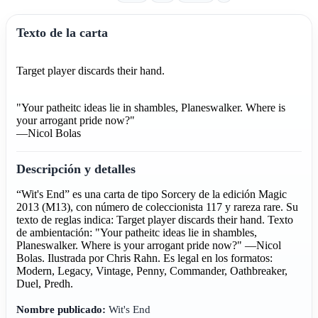
Texto de la carta
Target player discards their hand.
"Your patheitc ideas lie in shambles, Planeswalker. Where is
your arrogant pride now?"
—Nicol Bolas
Descripción y detalles
“Wit's End” es una carta de tipo Sorcery de la edición Magic
2013 (M13), con número de coleccionista 117 y rareza rare. Su
texto de reglas indica: Target player discards their hand. Texto
de ambientación: "Your patheitc ideas lie in shambles,
Planeswalker. Where is your arrogant pride now?" —Nicol
Bolas. Ilustrada por Chris Rahn. Es legal en los formatos:
Modern, Legacy, Vintage, Penny, Commander, Oathbreaker,
Duel, Predh.
Nombre publicado:
Wit's End