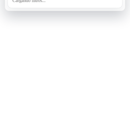
Cargando filtros...