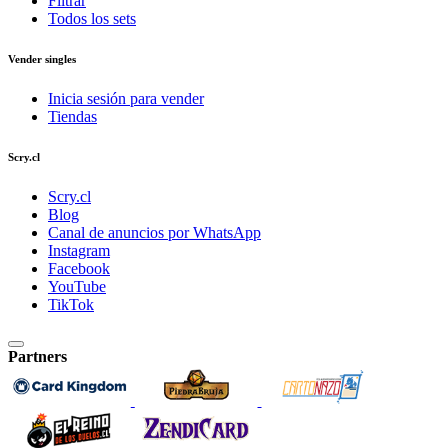
Filtrar
Todos los sets
Vender singles
Inicia sesión para vender
Tiendas
Scry.cl
Scry.cl
Blog
Canal de anuncios por WhatsApp
Instagram
Facebook
YouTube
TikTok
Partners