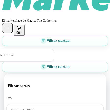
El marketplace de Magic: The Gathering.
99+
Filtrar cartas
 filtros...
Filtrar cartas
Filtrar cartas