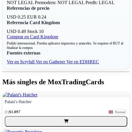
NOT LEGAL
Premodern: NOT LEGAL
Predh: LEGAL
Referencias de precio
USD 0.25
EUR 0.24
Referencia Card Kingdom
USD 0.49
Stock 10
Comprar en Card Kingdom
Pedido internacional. Pueden aplicarse impuestos y aranceles. Se requiere el RUT al
finalizar la compra.
Fuentes externas
Ver en Scryfall
Ver en Gatherer
Ver en EDHREC
Más singles de MoxTradingCards
Palani's Hatcher
(1)
$1.097
Normal