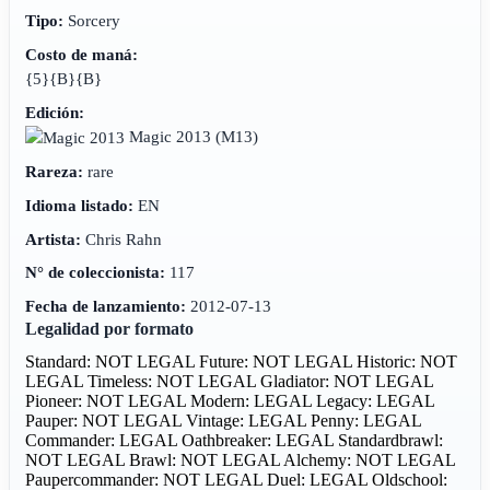
Tipo:
Sorcery
Costo de maná:
{5}{B}{B}
Edición:
Magic 2013
(M13)
Rareza:
rare
Idioma listado:
EN
Artista:
Chris Rahn
N° de coleccionista:
117
Fecha de lanzamiento:
2012-07-13
Legalidad por formato
Standard: NOT LEGAL
Future: NOT LEGAL
Historic: NOT
LEGAL
Timeless: NOT LEGAL
Gladiator: NOT LEGAL
Pioneer: NOT LEGAL
Modern: LEGAL
Legacy: LEGAL
Pauper: NOT LEGAL
Vintage: LEGAL
Penny: LEGAL
Commander: LEGAL
Oathbreaker: LEGAL
Standardbrawl:
NOT LEGAL
Brawl: NOT LEGAL
Alchemy: NOT LEGAL
Paupercommander: NOT LEGAL
Duel: LEGAL
Oldschool: