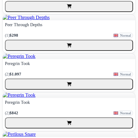
Peer Through Depths
(1)
$298
Normal
Peregrin Took
(2)
$1.097
Normal
Peregrin Took
(2)
$842
Normal