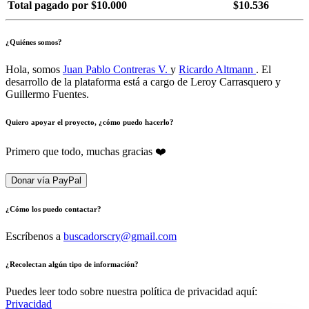
Total pagado por $10.000
$10.536
¿Quiénes somos?
Hola, somos
Juan Pablo Contreras V.
y
Ricardo Altmann
. El
desarrollo de la plataforma está a cargo de Leroy Carrasquero y
Guillermo Fuentes.
Quiero apoyar el proyecto, ¿cómo puedo hacerlo?
Primero que todo, muchas gracias ❤️
Donar vía PayPal
¿Cómo los puedo contactar?
Escríbenos a
buscadorscry@gmail.com
¿Recolectan algún tipo de información?
Puedes leer todo sobre nuestra política de privacidad aquí:
Privacidad