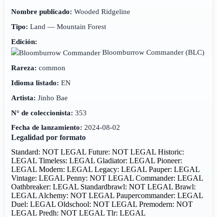
Nombre publicado:
Wooded Ridgeline
Tipo:
Land — Mountain Forest
Edición:
Bloomburrow Commander
(BLC)
Rareza:
common
Idioma listado:
EN
Artista:
Jinho Bae
N° de coleccionista:
353
Fecha de lanzamiento:
2024-08-02
Legalidad por formato
Standard: NOT LEGAL
Future: NOT LEGAL
Historic:
LEGAL
Timeless: LEGAL
Gladiator: LEGAL
Pioneer:
LEGAL
Modern: LEGAL
Legacy: LEGAL
Pauper: LEGAL
Vintage: LEGAL
Penny: NOT LEGAL
Commander: LEGAL
Oathbreaker: LEGAL
Standardbrawl: NOT LEGAL
Brawl:
LEGAL
Alchemy: NOT LEGAL
Paupercommander: LEGAL
Duel: LEGAL
Oldschool: NOT LEGAL
Premodern: NOT
LEGAL
Predh: NOT LEGAL
Tlr: LEGAL