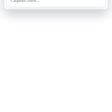
Cargando filtros...