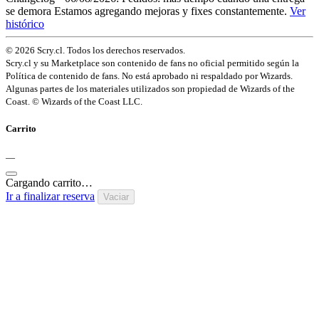
se demora
Estamos agregando mejoras y fixes constantemente.
Ver
histórico
© 2026 Scry.cl. Todos los derechos reservados.
Scry.cl y su Marketplace son contenido de fans no oficial permitido según la
Política de contenido de fans. No está aprobado ni respaldado por Wizards.
Algunas partes de los materiales utilizados son propiedad de Wizards of the
Coast. © Wizards of the Coast LLC.
Carrito
—
Cargando carrito…
Ir a finalizar reserva
Vaciar