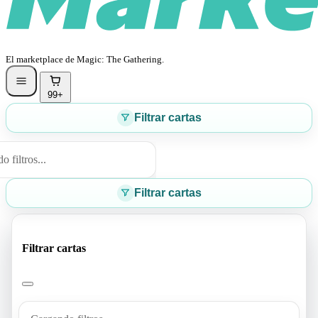
El marketplace de Magic: The Gathering.
99+
Filtrar cartas
 filtros...
Filtrar cartas
Filtrar cartas