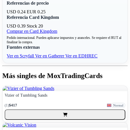
Referencias de precio
USD 0.24
EUR 0.25
Referencia Card Kingdom
USD 0.39
Stock 20
Comprar en Card Kingdom
Pedido internacional. Pueden aplicarse impuestos y aranceles. Se requiere el RUT al
finalizar la compra.
Fuentes externas
Ver en Scryfall
Ver en Gatherer
Ver en EDHREC
Más singles de MoxTradingCards
Vizier of Tumbling Sands
(1)
$417
Normal