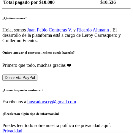
Total pagado por $10.000
$10.536
¿Quiénes somos?
Hola, somos
Juan Pablo Contreras V.
y
Ricardo Altmann
. El
desarrollo de la plataforma está a cargo de Leroy Carrasquero y
Guillermo Fuentes.
Quiero apoyar el proyecto, ¿cómo puedo hacerlo?
Primero que todo, muchas gracias ❤️
Donar vía PayPal
¿Cómo los puedo contactar?
Escríbenos a
buscadorscry@gmail.com
¿Recolectan algún tipo de información?
Puedes leer todo sobre nuestra política de privacidad aquí:
Privacidad