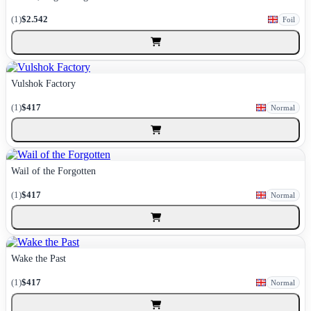
(1)
$2.542
Foil
Vulshok Factory
(1)
$417
Normal
Wail of the Forgotten
(1)
$417
Normal
Wake the Past
(1)
$417
Normal