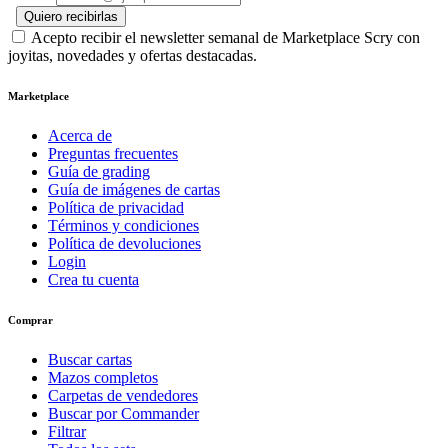
Quiero recibirlas
Acepto recibir el newsletter semanal de Marketplace Scry con
joyitas, novedades y ofertas destacadas.
Marketplace
Acerca de
Preguntas frecuentes
Guía de grading
Guía de imágenes de cartas
Política de privacidad
Términos y condiciones
Política de devoluciones
Login
Crea tu cuenta
Comprar
Buscar cartas
Mazos completos
Carpetas de vendedores
Buscar por Commander
Filtrar