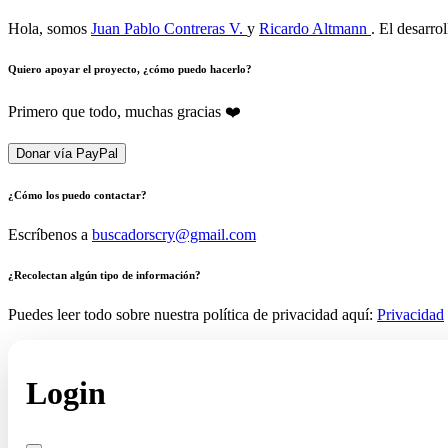
Hola, somos
Juan Pablo Contreras V.
y
Ricardo Altmann
. El desarro
Quiero apoyar el proyecto, ¿cómo puedo hacerlo?
Primero que todo, muchas gracias ❤️
Donar vía PayPal
¿Cómo los puedo contactar?
Escríbenos a
buscadorscry@gmail.com
¿Recolectan algún tipo de información?
Puedes leer todo sobre nuestra política de privacidad aquí:
Privacidad
Login