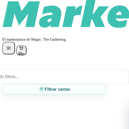
El marketplace de Magic: The Gathering.
99+
 filtros...
Filtrar cartas