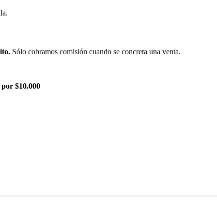
la.
ito.
Sólo cobramos comisión cuando se concreta una venta.
 por $10.000