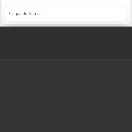
Cargando filtros...