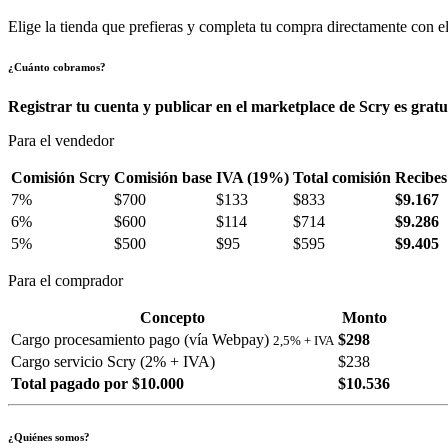
Elige la tienda que prefieras y completa tu compra directamente con el
¿Cuánto cobramos?
Registrar tu cuenta y publicar en el marketplace de Scry es gratu
Para el vendedor
Comisión Scry
Comisión base
IVA (19%)
Total comisión
Recibes
7%
$700
$133
$833
$9.167
6%
$600
$114
$714
$9.286
5%
$500
$95
$595
$9.405
Para el comprador
Concepto
Monto
Cargo procesamiento pago (vía Webpay)
$298
2,5% + IVA
Cargo servicio Scry (2% + IVA)
$238
Total pagado por $10.000
$10.536
¿Quiénes somos?