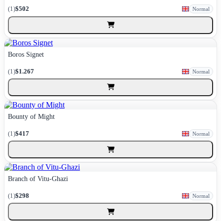
(1)
$502
Normal
Boros Signet
(1)
$1.267
Normal
Bounty of Might
(1)
$417
Normal
Branch of Vitu-Ghazi
(1)
$298
Normal