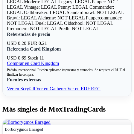
LEGAL
Modern: LEGAL
Legacy: LEGAL
Pauper: NOT
LEGAL
Vintage: LEGAL
Penny: LEGAL
Commander:
LEGAL
Oathbreaker: LEGAL
Standardbrawl: NOT LEGAL
Brawl: LEGAL
Alchemy: NOT LEGAL
Paupercommander:
NOT LEGAL
Duel: LEGAL
Oldschool: NOT LEGAL
Premodern: NOT LEGAL
Predh: NOT LEGAL
Referencias de precio
USD 0.20
EUR 0.21
Referencia Card Kingdom
USD 0.69
Stock 11
Comprar en Card Kingdom
Pedido internacional. Pueden aplicarse impuestos y aranceles. Se requiere el RUT al
finalizar la compra.
Fuentes externas
Ver en Scryfall
Ver en Gatherer
Ver en EDHREC
Más singles de MoxTradingCards
Borborygmos Enraged