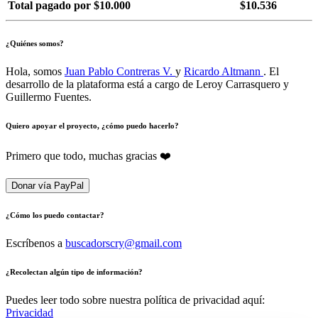
Total pagado por $10.000
$10.536
¿Quiénes somos?
Hola, somos
Juan Pablo Contreras V.
y
Ricardo Altmann
. El
desarrollo de la plataforma está a cargo de Leroy Carrasquero y
Guillermo Fuentes.
Quiero apoyar el proyecto, ¿cómo puedo hacerlo?
Primero que todo, muchas gracias ❤️
Donar vía PayPal
¿Cómo los puedo contactar?
Escríbenos a
buscadorscry@gmail.com
¿Recolectan algún tipo de información?
Puedes leer todo sobre nuestra política de privacidad aquí:
Privacidad