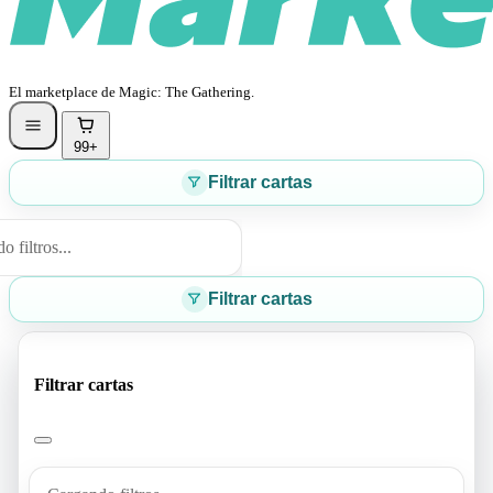
El marketplace de Magic: The Gathering.
99+
Filtrar cartas
 filtros...
Filtrar cartas
Filtrar cartas