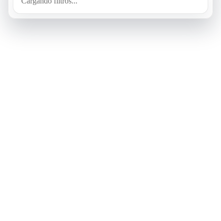
Cargando filtros...