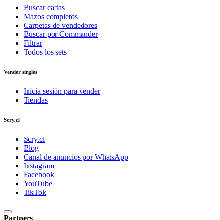
Buscar cartas
Mazos completos
Carpetas de vendedores
Buscar por Commander
Filtrar
Todos los sets
Vender singles
Inicia sesión para vender
Tiendas
Scry.cl
Scry.cl
Blog
Canal de anuncios por WhatsApp
Instagram
Facebook
YouTube
TikTok
Partners