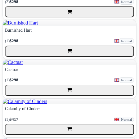
(2)
$298
Normal
Burnished Hart
(1)
$298
Normal
Cactuar
(1)
$298
Normal
Calamity of Cinders
(1)
$417
Normal