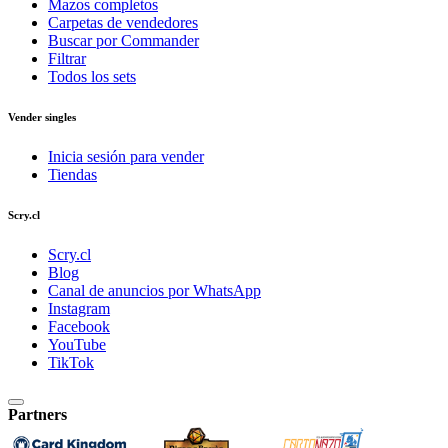
Mazos completos
Carpetas de vendedores
Buscar por Commander
Filtrar
Todos los sets
Vender singles
Inicia sesión para vender
Tiendas
Scry.cl
Scry.cl
Blog
Canal de anuncios por WhatsApp
Instagram
Facebook
YouTube
TikTok
Partners