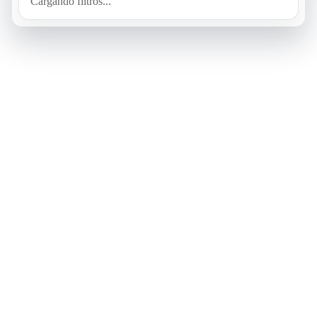
Cargando filtros...