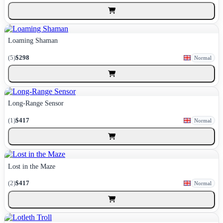
Loaming Shaman
(5)
$298
Normal
Long-Range Sensor
(1)
$417
Normal
Lost in the Maze
(2)
$417
Normal