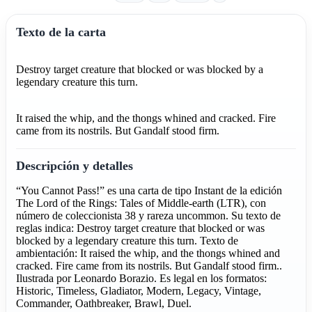
Texto de la carta
Destroy target creature that blocked or was blocked by a
legendary creature this turn.
It raised the whip, and the thongs whined and cracked. Fire
came from its nostrils. But Gandalf stood firm.
Descripción y detalles
“You Cannot Pass!” es una carta de tipo Instant de la edición
The Lord of the Rings: Tales of Middle-earth (LTR), con
número de coleccionista 38 y rareza uncommon. Su texto de
reglas indica: Destroy target creature that blocked or was
blocked by a legendary creature this turn. Texto de
ambientación: It raised the whip, and the thongs whined and
cracked. Fire came from its nostrils. But Gandalf stood firm..
Ilustrada por Leonardo Borazio. Es legal en los formatos:
Historic, Timeless, Gladiator, Modern, Legacy, Vintage,
Commander, Oathbreaker, Brawl, Duel.