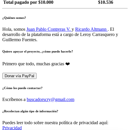
Total pagado por $10.000
$10.536
¿Quiénes somos?
Hola, somos
Juan Pablo Contreras V.
y
Ricardo Altmann
. El
desarrollo de la plataforma está a cargo de Leroy Carrasquero y
Guillermo Fuentes.
Quiero apoyar el proyecto, ¿cómo puedo hacerlo?
Primero que todo, muchas gracias ❤️
Donar vía PayPal
¿Cómo los puedo contactar?
Escríbenos a
buscadorscry@gmail.com
¿Recolectan algún tipo de información?
Puedes leer todo sobre nuestra política de privacidad aquí:
Privacidad