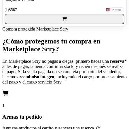
(1)
$587
Normal
Compra protegida
Marketplace Scry
¿Cómo protegemos tu compra en
Marketplace Scry?
En Marketplace Scry no pagas a ciegas: primero haces una
reserva*
antes de pagar, la tienda confirma stock, y recién después se realiza
el pago. Si la venta pagada no se concreta por parte del vendedor,
hacemos
reembolso íntegro
, incluyendo el cargo por procesamiento
del pago y el cargo servicio Scry.
1
Armas tu pedido
Agregas productos al carrito y generas una reserva. (*)