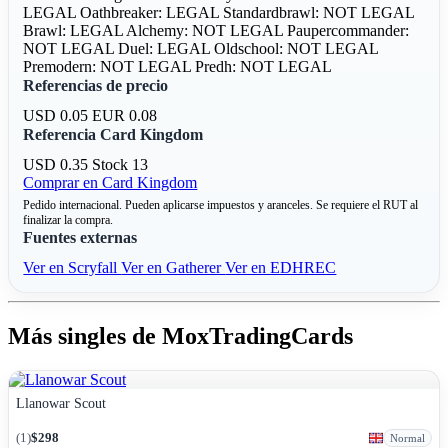
LEGAL
Oathbreaker: LEGAL
Standardbrawl: NOT LEGAL
Brawl: LEGAL
Alchemy: NOT LEGAL
Paupercommander:
NOT LEGAL
Duel: LEGAL
Oldschool: NOT LEGAL
Premodern: NOT LEGAL
Predh: NOT LEGAL
Referencias de precio
USD 0.05
EUR 0.08
Referencia Card Kingdom
USD 0.35
Stock 13
Comprar en Card Kingdom
Pedido internacional. Pueden aplicarse impuestos y aranceles. Se requiere el RUT al
finalizar la compra.
Fuentes externas
Ver en Scryfall
Ver en Gatherer
Ver en EDHREC
Más singles de MoxTradingCards
Llanowar Scout
(1)
$298
Normal