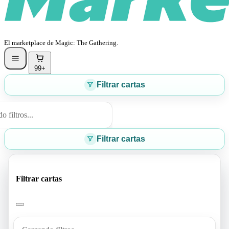
El marketplace de Magic: The Gathering.
99+
Filtrar cartas
 filtros...
Filtrar cartas
Filtrar cartas