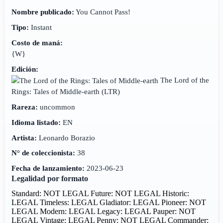
Nombre publicado:
You Cannot Pass!
Tipo:
Instant
Costo de maná:
{W}
Edición:
The Lord of the
Rings: Tales of Middle-earth
(LTR)
Rareza:
uncommon
Idioma listado:
EN
Artista:
Leonardo Borazio
N° de coleccionista:
38
Fecha de lanzamiento:
2023-06-23
Legalidad por formato
Standard: NOT LEGAL
Future: NOT LEGAL
Historic:
LEGAL
Timeless: LEGAL
Gladiator: LEGAL
Pioneer: NOT
LEGAL
Modern: LEGAL
Legacy: LEGAL
Pauper: NOT
LEGAL
Vintage: LEGAL
Penny: NOT LEGAL
Commander: