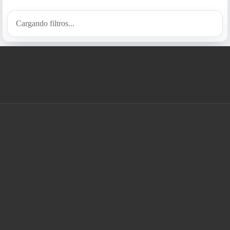
Cargando filtros...