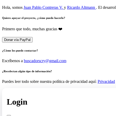
Hola, somos
Juan Pablo Contreras V.
y
Ricardo Altmann
. El desarro
Quiero apoyar el proyecto, ¿cómo puedo hacerlo?
Primero que todo, muchas gracias ❤️
Donar vía PayPal
¿Cómo los puedo contactar?
Escríbenos a
buscadorscry@gmail.com
¿Recolectan algún tipo de información?
Puedes leer todo sobre nuestra política de privacidad aquí:
Privacidad
Login