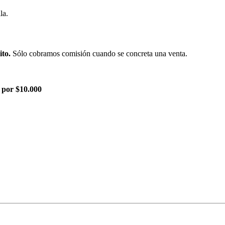
la.
ito.
Sólo cobramos comisión cuando se concreta una venta.
 por $10.000