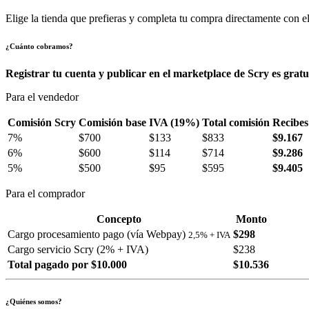
Elige la tienda que prefieras y completa tu compra directamente con el
¿Cuánto cobramos?
Registrar tu cuenta y publicar en el marketplace de Scry es gratu
Para el vendedor
Comisión Scry
Comisión base
IVA (19%)
Total comisión
Recibes
7%
$700
$133
$833
$9.167
6%
$600
$114
$714
$9.286
5%
$500
$95
$595
$9.405
Para el comprador
Concepto
Monto
Cargo procesamiento pago (vía Webpay)
$298
2,5% + IVA
Cargo servicio Scry (2% + IVA)
$238
Total pagado por $10.000
$10.536
¿Quiénes somos?