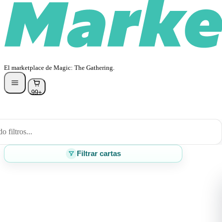
El marketplace de Magic: The Gathering.
99+
 filtros...
Filtrar cartas