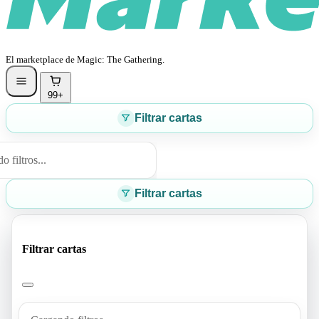
El marketplace de Magic: The Gathering.
99+
Filtrar cartas
 filtros...
Filtrar cartas
Filtrar cartas