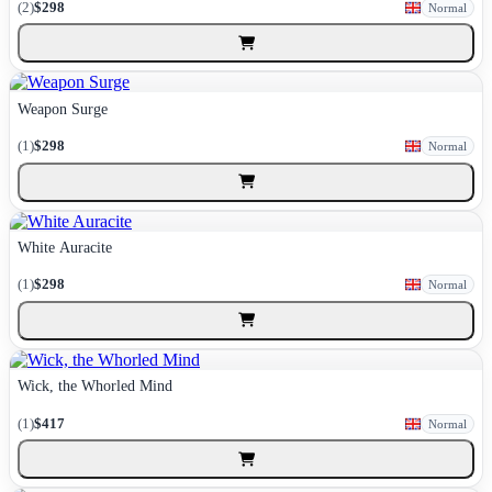
(2)
$298
Normal
Weapon Surge
(1)
$298
Normal
White Auracite
(1)
$298
Normal
Wick, the Whorled Mind
(1)
$417
Normal