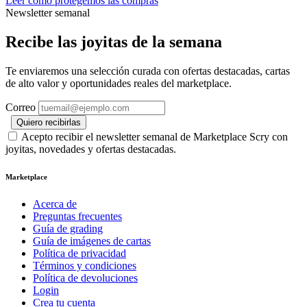
Leer cómo protegemos las compras
Newsletter semanal
Recibe las joyitas de la semana
Te enviaremos una selección curada con ofertas destacadas, cartas
de alto valor y oportunidades reales del marketplace.
Correo
Quiero recibirlas
Acepto recibir el newsletter semanal de Marketplace Scry con
joyitas, novedades y ofertas destacadas.
Marketplace
Acerca de
Preguntas frecuentes
Guía de grading
Guía de imágenes de cartas
Política de privacidad
Términos y condiciones
Política de devoluciones
Login
Crea tu cuenta