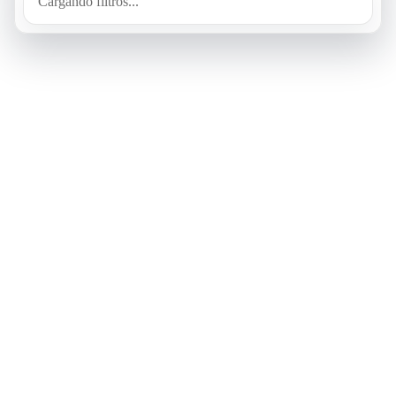
Cargando filtros...