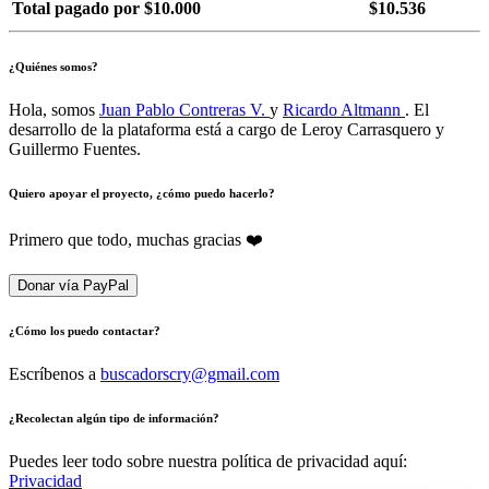
Total pagado por $10.000
$10.536
¿Quiénes somos?
Hola, somos
Juan Pablo Contreras V.
y
Ricardo Altmann
. El
desarrollo de la plataforma está a cargo de Leroy Carrasquero y
Guillermo Fuentes.
Quiero apoyar el proyecto, ¿cómo puedo hacerlo?
Primero que todo, muchas gracias ❤️
Donar vía PayPal
¿Cómo los puedo contactar?
Escríbenos a
buscadorscry@gmail.com
¿Recolectan algún tipo de información?
Puedes leer todo sobre nuestra política de privacidad aquí:
Privacidad