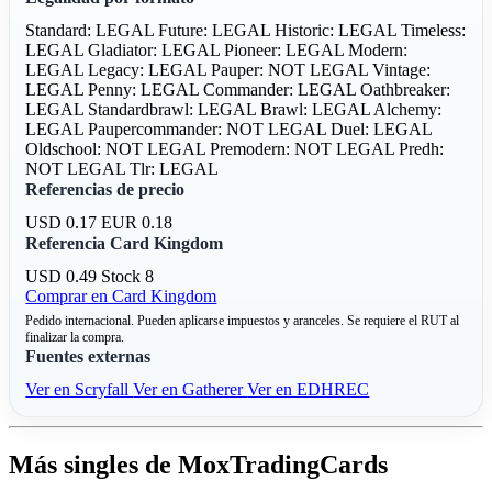
Standard: LEGAL
Future: LEGAL
Historic: LEGAL
Timeless:
LEGAL
Gladiator: LEGAL
Pioneer: LEGAL
Modern:
LEGAL
Legacy: LEGAL
Pauper: NOT LEGAL
Vintage:
LEGAL
Penny: LEGAL
Commander: LEGAL
Oathbreaker:
LEGAL
Standardbrawl: LEGAL
Brawl: LEGAL
Alchemy:
LEGAL
Paupercommander: NOT LEGAL
Duel: LEGAL
Oldschool: NOT LEGAL
Premodern: NOT LEGAL
Predh:
NOT LEGAL
Tlr: LEGAL
Referencias de precio
USD 0.17
EUR 0.18
Referencia Card Kingdom
USD 0.49
Stock 8
Comprar en Card Kingdom
Pedido internacional. Pueden aplicarse impuestos y aranceles. Se requiere el RUT al
finalizar la compra.
Fuentes externas
Ver en Scryfall
Ver en Gatherer
Ver en EDHREC
Más singles de MoxTradingCards