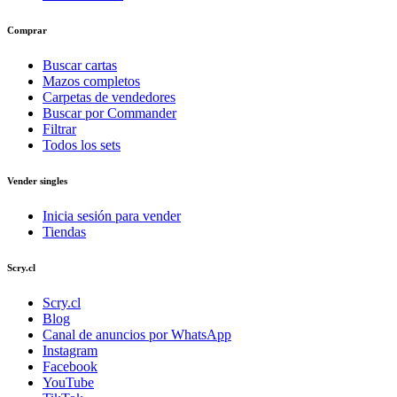
Comprar
Buscar cartas
Mazos completos
Carpetas de vendedores
Buscar por Commander
Filtrar
Todos los sets
Vender singles
Inicia sesión para vender
Tiendas
Scry.cl
Scry.cl
Blog
Canal de anuncios por WhatsApp
Instagram
Facebook
YouTube