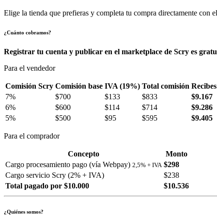
Elige la tienda que prefieras y completa tu compra directamente con el
¿Cuánto cobramos?
Registrar tu cuenta y publicar en el marketplace de Scry es gratu
Para el vendedor
Comisión Scry
Comisión base
IVA (19%)
Total comisión
Recibes
7%
$700
$133
$833
$9.167
6%
$600
$114
$714
$9.286
5%
$500
$95
$595
$9.405
Para el comprador
Concepto
Monto
Cargo procesamiento pago (vía Webpay)
$298
2,5% + IVA
Cargo servicio Scry (2% + IVA)
$238
Total pagado por $10.000
$10.536
¿Quiénes somos?