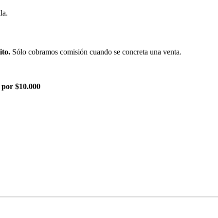
la.
ito.
Sólo cobramos comisión cuando se concreta una venta.
 por $10.000