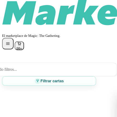
El marketplace de Magic: The Gathering.
99+
 filtros...
Filtrar cartas