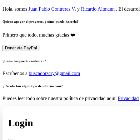
Hola, somos
Juan Pablo Contreras V.
y
Ricardo Altmann
. El desarro
Quiero apoyar el proyecto, ¿cómo puedo hacerlo?
Primero que todo, muchas gracias ❤️
Donar vía PayPal
¿Cómo los puedo contactar?
Escríbenos a
buscadorscry@gmail.com
¿Recolectan algún tipo de información?
Puedes leer todo sobre nuestra política de privacidad aquí:
Privacidad
Login