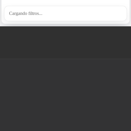
Cargando filtros...