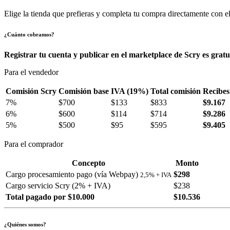
Elige la tienda que prefieras y completa tu compra directamente con el
¿Cuánto cobramos?
Registrar tu cuenta y publicar en el marketplace de Scry es gratu
Para el vendedor
Comisión Scry
Comisión base
IVA (19%)
Total comisión
Recibes
7%
$700
$133
$833
$9.167
6%
$600
$114
$714
$9.286
5%
$500
$95
$595
$9.405
Para el comprador
Concepto
Monto
Cargo procesamiento pago (vía Webpay)
$298
2,5% + IVA
Cargo servicio Scry (2% + IVA)
$238
Total pagado por $10.000
$10.536
¿Quiénes somos?