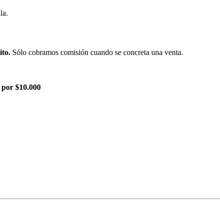
la.
ito.
Sólo cobramos comisión cuando se concreta una venta.
 por $10.000