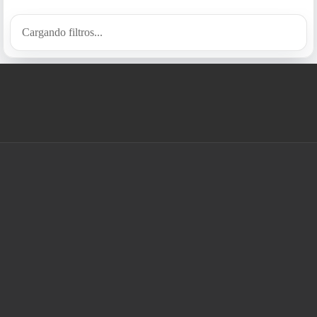
Cargando filtros...