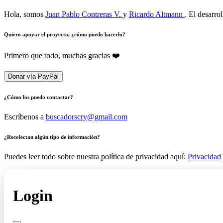
Hola, somos
Juan Pablo Contreras V.
y
Ricardo Altmann
. El desarro
Quiero apoyar el proyecto, ¿cómo puedo hacerlo?
Primero que todo, muchas gracias ❤️
Donar vía PayPal
¿Cómo los puedo contactar?
Escríbenos a
buscadorscry@gmail.com
¿Recolectan algún tipo de información?
Puedes leer todo sobre nuestra política de privacidad aquí:
Privacidad
Login