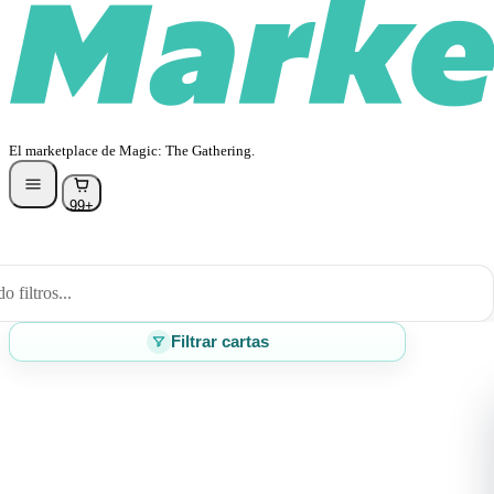
El marketplace de Magic: The Gathering.
99+
 filtros...
Filtrar cartas