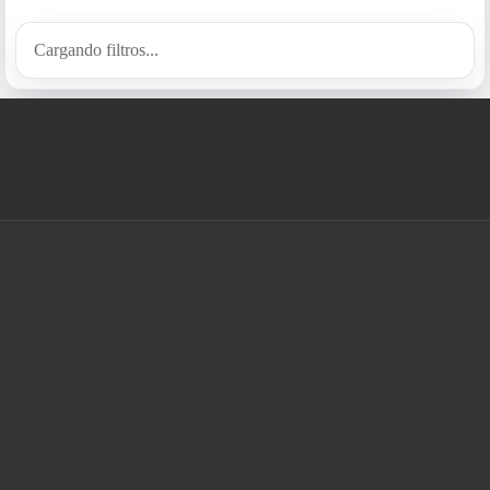
Cargando filtros...