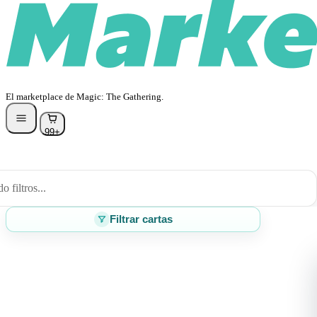
El marketplace de Magic: The Gathering.
99+
 filtros...
Filtrar cartas