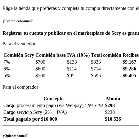
Elige la tienda que prefieras y completa tu compra directamente con el
¿Cuánto cobramos?
Registrar tu cuenta y publicar en el marketplace de Scry es gratu
Para el vendedor
Comisión Scry
Comisión base
IVA (19%)
Total comisión
Recibes
7%
$700
$133
$833
$9.167
6%
$600
$114
$714
$9.286
5%
$500
$95
$595
$9.405
Para el comprador
Concepto
Monto
Cargo procesamiento pago (vía Webpay)
$298
2,5% + IVA
Cargo servicio Scry (2% + IVA)
$238
Total pagado por $10.000
$10.536
¿Quiénes somos?