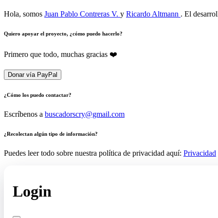
Hola, somos
Juan Pablo Contreras V.
y
Ricardo Altmann
. El desarro
Quiero apoyar el proyecto, ¿cómo puedo hacerlo?
Primero que todo, muchas gracias ❤️
Donar vía PayPal
¿Cómo los puedo contactar?
Escríbenos a
buscadorscry@gmail.com
¿Recolectan algún tipo de información?
Puedes leer todo sobre nuestra política de privacidad aquí:
Privacidad
Login