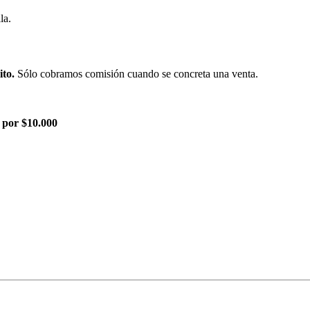
la.
ito.
Sólo cobramos comisión cuando se concreta una venta.
 por $10.000