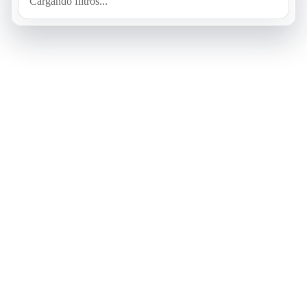
Cargando filtros...