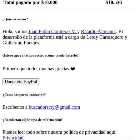
Total pagado por $10.000
$10.536
¿Quiénes somos?
Hola, somos
Juan Pablo Contreras V.
y
Ricardo Altmann
. El
desarrollo de la plataforma está a cargo de Leroy Carrasquero y
Guillermo Fuentes.
Quiero apoyar el proyecto, ¿cómo puedo hacerlo?
Primero que todo, muchas gracias ❤️
Donar vía PayPal
¿Cómo los puedo contactar?
Escríbenos a
buscadorscry@gmail.com
¿Recolectan algún tipo de información?
Puedes leer todo sobre nuestra política de privacidad aquí:
Privacidad