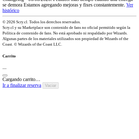
se demora
Estamos agregando mejoras y fixes constantemente.
Ver
histórico
© 2026 Scry.cl. Todos los derechos reservados.
Scry.cl y su Marketplace son contenido de fans no oficial permitido según la
Política de contenido de fans. No está aprobado ni respaldado por Wizards.
Algunas partes de los materiales utilizados son propiedad de Wizards of the
Coast. © Wizards of the Coast LLC.
Carrito
—
Cargando carrito…
Ir a finalizar reserva
Vaciar