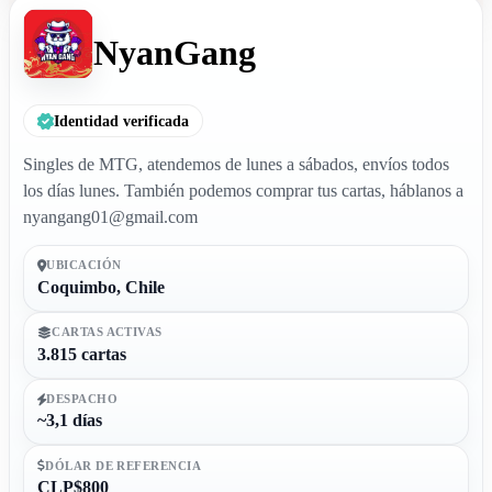
NyanGang
Identidad verificada
Singles de MTG, atendemos de lunes a sábados, envíos todos
los días lunes. También podemos comprar tus cartas, háblanos a
nyangang01@gmail.com
UBICACIÓN
Coquimbo, Chile
CARTAS ACTIVAS
3.815 cartas
DESPACHO
~3,1 días
DÓLAR DE REFERENCIA
CLP$800