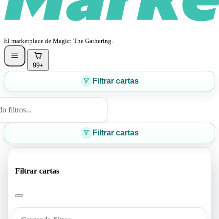
El marketplace de Magic: The Gathering.
99+
Filtrar cartas
 filtros...
Filtrar cartas
Filtrar cartas