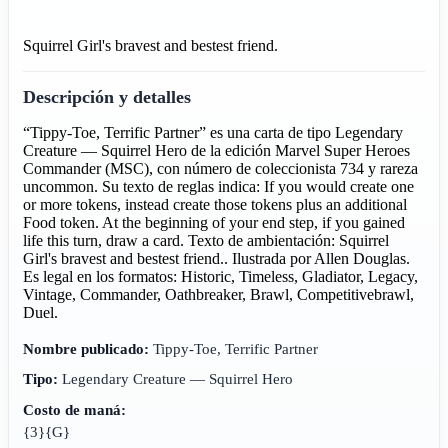
Squirrel Girl's bravest and bestest friend.
Descripción y detalles
“Tippy-Toe, Terrific Partner” es una carta de tipo Legendary
Creature — Squirrel Hero de la edición Marvel Super Heroes
Commander (MSC), con número de coleccionista 734 y rareza
uncommon. Su texto de reglas indica: If you would create one
or more tokens, instead create those tokens plus an additional
Food token. At the beginning of your end step, if you gained
life this turn, draw a card. Texto de ambientación: Squirrel
Girl's bravest and bestest friend.. Ilustrada por Allen Douglas.
Es legal en los formatos: Historic, Timeless, Gladiator, Legacy,
Vintage, Commander, Oathbreaker, Brawl, Competitivebrawl,
Duel.
Nombre publicado:
Tippy-Toe, Terrific Partner
Tipo:
Legendary Creature — Squirrel Hero
Costo de maná:
{3}{G}