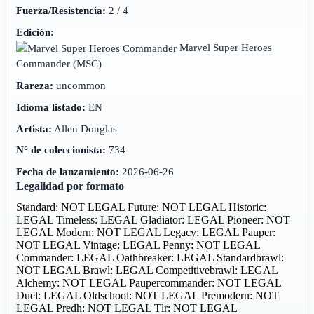
Fuerza/Resistencia:
2 / 4
Edición:
Marvel Super Heroes
Commander
(MSC)
Rareza:
uncommon
Idioma listado:
EN
Artista:
Allen Douglas
N° de coleccionista:
734
Fecha de lanzamiento:
2026-06-26
Legalidad por formato
Standard: NOT LEGAL
Future: NOT LEGAL
Historic:
LEGAL
Timeless: LEGAL
Gladiator: LEGAL
Pioneer: NOT
LEGAL
Modern: NOT LEGAL
Legacy: LEGAL
Pauper:
NOT LEGAL
Vintage: LEGAL
Penny: NOT LEGAL
Commander: LEGAL
Oathbreaker: LEGAL
Standardbrawl:
NOT LEGAL
Brawl: LEGAL
Competitivebrawl: LEGAL
Alchemy: NOT LEGAL
Paupercommander: NOT LEGAL
Duel: LEGAL
Oldschool: NOT LEGAL
Premodern: NOT
LEGAL
Predh: NOT LEGAL
Tlr: NOT LEGAL