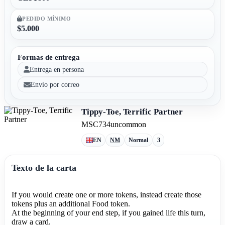
PEDIDO MÍNIMO
$5.000
Formas de entrega
Entrega en persona
Envío por correo
Tippy-Toe, Terrific Partner
MSC
734
uncommon
EN
NM
Normal
3
Texto de la carta
If you would create one or more tokens, instead create those
tokens plus an additional Food token.
At the beginning of your end step, if you gained life this turn,
draw a card.