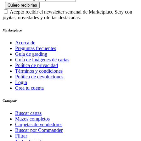
Quiero recibirlas
Acepto recibir el newsletter semanal de Marketplace Scry con
joyitas, novedades y ofertas destacadas.
Marketplace
Acerca de
Preguntas frecuentes
Guía de grading
Guía de imágenes de cartas
Política de privacidad
Términos y condiciones
Política de devoluciones
Login
Crea tu cuenta
Comprar
Buscar cartas
Mazos completos
Carpetas de vendedores
Buscar por Commander
Filtrar