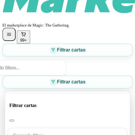
El marketplace de Magic: The Gathering.
99+
Filtrar cartas
 filtros...
Filtrar cartas
Filtrar cartas