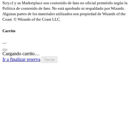
Scry.cl y su Marketplace son contenido de fans no oficial permitido según la
Política de contenido de fans. No está aprobado ni respaldado por Wizards.
Algunas partes de los materiales utilizados son propiedad de Wizards of the
Coast. © Wizards of the Coast LLC.
Carrito
—
Cargando carrito…
Ir a finalizar reserva
Vaciar