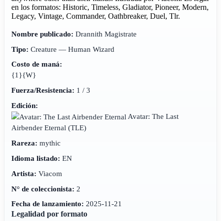
en los formatos: Historic, Timeless, Gladiator, Pioneer, Modern,
Legacy, Vintage, Commander, Oathbreaker, Duel, Tlr.
Nombre publicado:
Drannith Magistrate
Tipo:
Creature — Human Wizard
Costo de maná:
{1}{W}
Fuerza/Resistencia:
1 / 3
Edición:
Avatar: The Last
Airbender Eternal
(TLE)
Rareza:
mythic
Idioma listado:
EN
Artista:
Viacom
N° de coleccionista:
2
Fecha de lanzamiento:
2025-11-21
Legalidad por formato