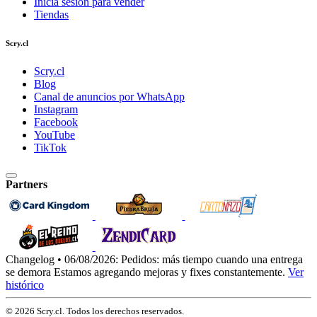
Inicia sesión para vender
Tiendas
Scry.cl
Scry.cl
Blog
Canal de anuncios por WhatsApp
Instagram
Facebook
YouTube
TikTok
Partners
Changelog • 06/08/2026:
Pedidos: más tiempo cuando una entrega
se demora
Estamos agregando mejoras y fixes constantemente.
Ver
histórico
© 2026 Scry.cl. Todos los derechos reservados.