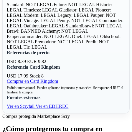
Standard: NOT LEGAL
Future: NOT LEGAL
Historic:
LEGAL
Timeless: LEGAL
Gladiator: LEGAL
Pioneer:
LEGAL
Modern: LEGAL
Legacy: LEGAL
Pauper: NOT
LEGAL
Vintage: LEGAL
Penny: NOT LEGAL
Commander:
LEGAL
Oathbreaker: LEGAL
Standardbrawl: NOT LEGAL
Brawl: BANNED
Alchemy: NOT LEGAL
Paupercommander: NOT LEGAL
Duel: LEGAL
Oldschool:
NOT LEGAL
Premodern: NOT LEGAL
Predh: NOT
LEGAL
Tlr: LEGAL
Referencias de precio
USD 8.39
EUR 9.82
Referencia Card Kingdom
USD 17.99
Stock 8
Comprar en Card Kingdom
Pedido internacional. Pueden aplicarse impuestos y aranceles. Se requiere el RUT al
finalizar la compra.
Fuentes externas
Ver en Scryfall
Ver en EDHREC
Compra protegida
Marketplace Scry
¿Cómo protegemos tu compra en