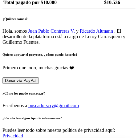
Total pagado por $10.000
$10.536
¿Quiénes somos?
Hola, somos
Juan Pablo Contreras V.
y
Ricardo Altmann
. El
desarrollo de la plataforma está a cargo de Leroy Carrasquero y
Guillermo Fuentes.
Quiero apoyar el proyecto, ¿cómo puedo hacerlo?
Primero que todo, muchas gracias ❤️
Donar vía PayPal
¿Cómo los puedo contactar?
Escríbenos a
buscadorscry@gmail.com
¿Recolectan algún tipo de información?
Puedes leer todo sobre nuestra política de privacidad aquí:
Privacidad