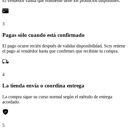
El vendedor valida que realmente tiene los productos disponibles.
3
Pagas sólo cuando está confirmado
El pago ocurre recién después de validar disponibilidad. Scry retiene
el pago al vendedor hasta que confirmes que recibiste tu compra.
4
La tienda envía o coordina entrega
La compra sigue su curso normal según el método de entrega
acordado.
5