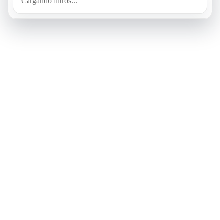
Cargando filtros...