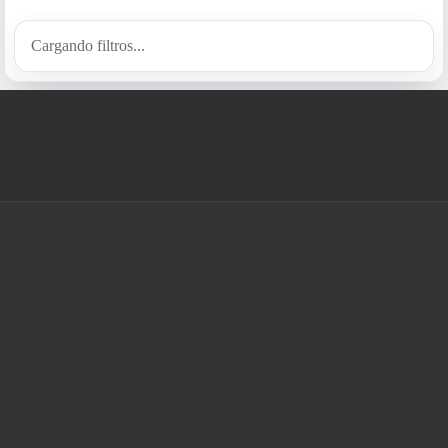
Cargando filtros...