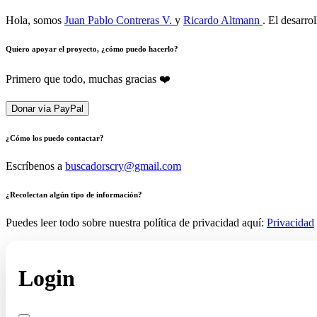
Hola, somos
Juan Pablo Contreras V.
y
Ricardo Altmann
. El desarro
Quiero apoyar el proyecto, ¿cómo puedo hacerlo?
Primero que todo, muchas gracias ❤️
Donar vía PayPal
¿Cómo los puedo contactar?
Escríbenos a
buscadorscry@gmail.com
¿Recolectan algún tipo de información?
Puedes leer todo sobre nuestra política de privacidad aquí:
Privacidad
Login