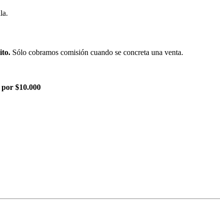
la.
ito.
Sólo cobramos comisión cuando se concreta una venta.
 por $10.000