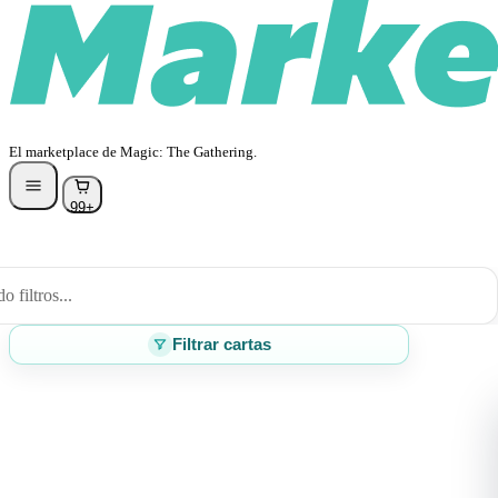
El marketplace de Magic: The Gathering.
99+
 filtros...
Filtrar cartas