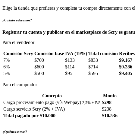
Elige la tienda que prefieras y completa tu compra directamente con el
¿Cuánto cobramos?
Registrar tu cuenta y publicar en el marketplace de Scry es gratu
Para el vendedor
Comisión Scry
Comisión base
IVA (19%)
Total comisión
Recibes
7%
$700
$133
$833
$9.167
6%
$600
$114
$714
$9.286
5%
$500
$95
$595
$9.405
Para el comprador
Concepto
Monto
Cargo procesamiento pago (vía Webpay)
$298
2,5% + IVA
Cargo servicio Scry (2% + IVA)
$238
Total pagado por $10.000
$10.536
¿Quiénes somos?