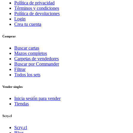
Política de privacidad
Términos y condiciones
Política de devoluciones
Login
Crea tu cuenta
Comprar
Buscar cartas
Mazos completos
Carpetas de vendedores
Buscar por Commander
Filtrar
Todos los sets
Vender singles
Inicia sesión para vender
Tiendas
Scry.cl
Scry.cl
Blog