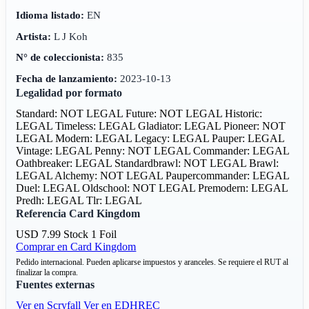
Idioma listado:
EN
Artista:
L J Koh
N° de coleccionista:
835
Fecha de lanzamiento:
2023-10-13
Legalidad por formato
Standard: NOT LEGAL
Future: NOT LEGAL
Historic:
LEGAL
Timeless: LEGAL
Gladiator: LEGAL
Pioneer: NOT
LEGAL
Modern: LEGAL
Legacy: LEGAL
Pauper: LEGAL
Vintage: LEGAL
Penny: NOT LEGAL
Commander: LEGAL
Oathbreaker: LEGAL
Standardbrawl: NOT LEGAL
Brawl:
LEGAL
Alchemy: NOT LEGAL
Paupercommander: LEGAL
Duel: LEGAL
Oldschool: NOT LEGAL
Premodern: LEGAL
Predh: LEGAL
Tlr: LEGAL
Referencia Card Kingdom
USD 7.99
Stock 1
Foil
Comprar en Card Kingdom
Pedido internacional. Pueden aplicarse impuestos y aranceles. Se requiere el RUT al
finalizar la compra.
Fuentes externas
Ver en Scryfall
Ver en EDHREC