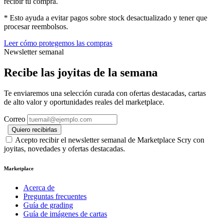
recibir tu compra.
* Esto ayuda a evitar pagos sobre stock desactualizado y tener que
procesar reembolsos.
Leer cómo protegemos las compras
Newsletter semanal
Recibe las joyitas de la semana
Te enviaremos una selección curada con ofertas destacadas, cartas
de alto valor y oportunidades reales del marketplace.
Correo
Quiero recibirlas
Acepto recibir el newsletter semanal de Marketplace Scry con
joyitas, novedades y ofertas destacadas.
Marketplace
Acerca de
Preguntas frecuentes
Guía de grading
Guía de imágenes de cartas