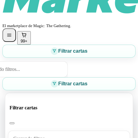
El marketplace de Magic: The Gathering.
99+
Filtrar cartas
 filtros...
Filtrar cartas
Filtrar cartas