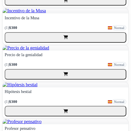
Incentivo de la Musa
(1)
$300
Normal
Precio de la genialidad
(1)
$300
Normal
Hipótesis bestial
(1)
$300
Normal
Profesor pensativo