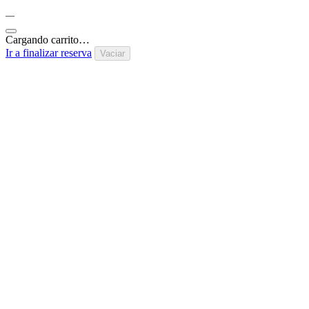
—
Cargando carrito…
Ir a finalizar reserva
Vaciar