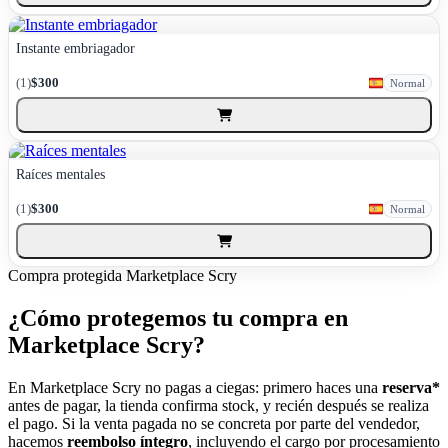
Instante embriagador
(1)
$300
Normal
Raíces mentales
(1)
$300
Normal
Compra protegida
Marketplace Scry
¿Cómo protegemos tu compra en
Marketplace Scry?
En Marketplace Scry no pagas a ciegas: primero haces una
reserva*
antes de pagar, la tienda confirma stock, y recién después se realiza
el pago. Si la venta pagada no se concreta por parte del vendedor,
hacemos
reembolso íntegro
, incluyendo el cargo por procesamiento