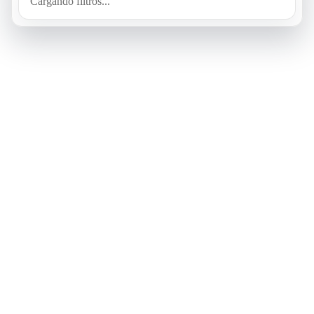
Cargando filtros...