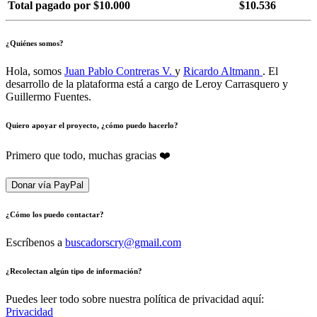
Total pagado por $10.000
$10.536
¿Quiénes somos?
Hola, somos
Juan Pablo Contreras V.
y
Ricardo Altmann
. El
desarrollo de la plataforma está a cargo de Leroy Carrasquero y
Guillermo Fuentes.
Quiero apoyar el proyecto, ¿cómo puedo hacerlo?
Primero que todo, muchas gracias ❤️
Donar vía PayPal
¿Cómo los puedo contactar?
Escríbenos a
buscadorscry@gmail.com
¿Recolectan algún tipo de información?
Puedes leer todo sobre nuestra política de privacidad aquí:
Privacidad