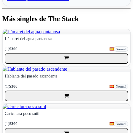
Más singles de The Stack
Lúmaret del agua pantanosa
(1)
$300
Normal
Hablante del pasado ascendente
(1)
$300
Normal
Caricatura poco sutil
(1)
$300
Normal