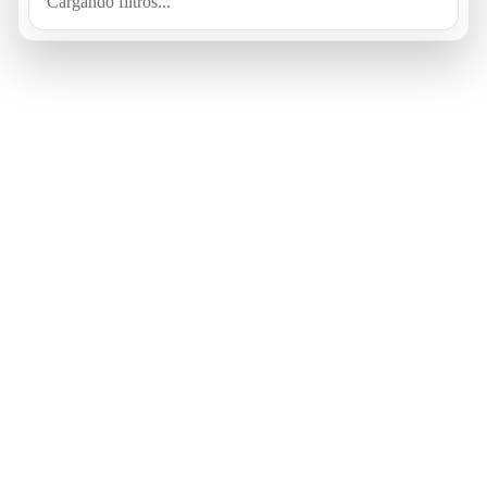
Cargando filtros...