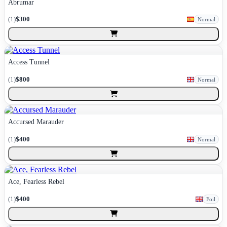
Abrumar
(
1
)
$300
Normal
Access Tunnel
(
1
)
$800
Normal
Accursed Marauder
(
1
)
$400
Normal
Ace, Fearless Rebel
(
1
)
$400
Foil