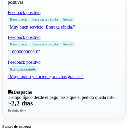
positivas
Feedback positivo
Buen precio
Respuesta rápida
Atento
"Muy buen servicio. Entrega rápida."
Feedback positivo
Buen precio
Respuesta rápida
Atento
"1000000000/10"
Feedback positivo
Respuesta rápida
"Muy rápido y eficiente, muchas gracias!"
Despacho
Tiempo típico desde el pago hasta que el pedido queda listo.
~2,2 días
Pedido listo
Puntos de entrega