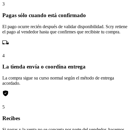
3
Pagas sólo cuando está confirmado
El pago ocurre recién después de validar disponibilidad. Scry retiene
el pago al vendedor hasta que confirmes que recibiste tu compra.
4
La tienda envía o coordina entrega
La compra sigue su curso normal según el método de entrega
acordado.
5
Recibes
Si pagas y la venta no se concreta por parte del vendedor, hacemos