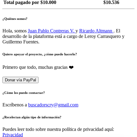
Total pagado por $10.000
$10.536
¿Quiénes somos?
Hola, somos
Juan Pablo Contreras V.
y
Ricardo Altmann
. El
desarrollo de la plataforma está a cargo de Leroy Carrasquero y
Guillermo Fuentes.
Quiero apoyar el proyecto, ¿cómo puedo hacerlo?
Primero que todo, muchas gracias ❤️
Donar vía PayPal
¿Cómo los puedo contactar?
Escríbenos a
buscadorscry@gmail.com
¿Recolectan algún tipo de información?
Puedes leer todo sobre nuestra política de privacidad aquí:
Privacidad