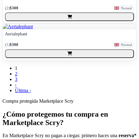
(
2
)
$300
Normal
Aerialephant
(
1
)
$300
Normal
1
2
3
›
Última ›
Compra protegida
Marketplace Scry
¿Cómo protegemos tu compra en
Marketplace Scry?
En Marketplace Scry no pagas a ciegas: primero haces una
reserva*