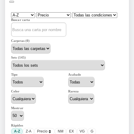
Buscar carta
Carpetas (0)
Sets (145)
Tipo
Acabado
Color
Rareza
Mostrar
Rápidos
A-Z
Z-A
Precio
NM
EX
VG
G