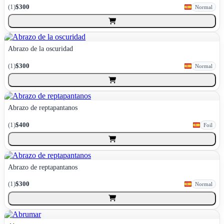
(
1
)
$300
Normal
Abrazo de la oscuridad
(
1
)
$300
Normal
Abrazo de reptapantanos
(
1
)
$400
Foil
Abrazo de reptapantanos
(
1
)
$300
Normal