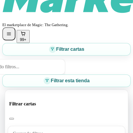
El marketplace de Magic: The Gathering.
99+
Filtrar cartas
 filtros...
Filtrar esta tienda
Filtrar cartas