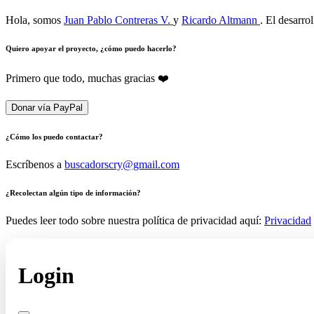
Hola, somos
Juan Pablo Contreras V.
y
Ricardo Altmann
. El desarro
Quiero apoyar el proyecto, ¿cómo puedo hacerlo?
Primero que todo, muchas gracias ❤️
Donar vía PayPal
¿Cómo los puedo contactar?
Escríbenos a
buscadorscry@gmail.com
¿Recolectan algún tipo de información?
Puedes leer todo sobre nuestra política de privacidad aquí:
Privacidad
Login