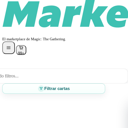
El marketplace de Magic: The Gathering.
99+
 filtros...
Filtrar cartas