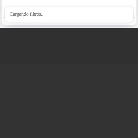
Cargando filtros...