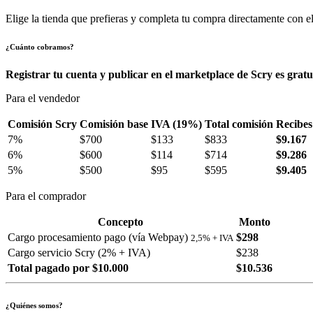
Elige la tienda que prefieras y completa tu compra directamente con el
¿Cuánto cobramos?
Registrar tu cuenta y publicar en el marketplace de Scry es gratu
Para el vendedor
Comisión Scry
Comisión base
IVA (19%)
Total comisión
Recibes
7%
$700
$133
$833
$9.167
6%
$600
$114
$714
$9.286
5%
$500
$95
$595
$9.405
Para el comprador
Concepto
Monto
Cargo procesamiento pago (vía Webpay)
$298
2,5% + IVA
Cargo servicio Scry (2% + IVA)
$238
Total pagado por $10.000
$10.536
¿Quiénes somos?