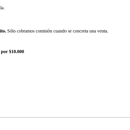
la.
ito.
Sólo cobramos comisión cuando se concreta una venta.
 por $10.000