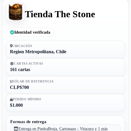
Tienda The Stone
Identidad verificada
UBICACIÓN
Region Metropolitana, Chile
CARTAS ACTIVAS
161 cartas
DÓLAR DE REFERENCIA
CLP$700
PEDIDO MÍNIMO
$1.000
Formas de entrega
Entrega en PiedraBruja, Cartonazo - Vitacura y 1 más