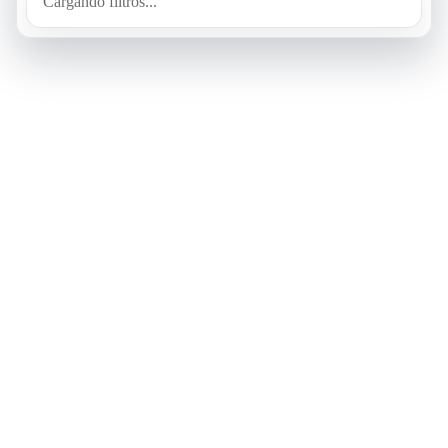
Cargando filtros...