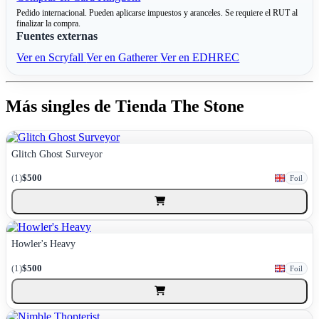
Pedido internacional. Pueden aplicarse impuestos y aranceles. Se requiere el RUT al
finalizar la compra.
Fuentes externas
Ver en Scryfall
Ver en Gatherer
Ver en EDHREC
Más singles de Tienda The Stone
Glitch Ghost Surveyor
(1)
$500
Foil
Howler's Heavy
(1)
$500
Foil