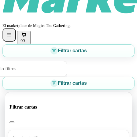
El marketplace de Magic: The Gathering.
99+
Filtrar cartas
 filtros...
Filtrar cartas
Filtrar cartas