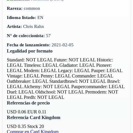
Rareza:
common
Idioma listado:
EN
Artista:
Chris Rahn
N° de coleccionista:
57
Fecha de lanzamiento:
2021-02-05
Legalidad por formato
Standard: NOT LEGAL
Future: NOT LEGAL
Historic:
LEGAL
Timeless: LEGAL
Gladiator: LEGAL
Pioneer:
LEGAL
Modern: LEGAL
Legacy: LEGAL
Pauper: LEGAL
Vintage: LEGAL
Penny: LEGAL
Commander: LEGAL
Oathbreaker: LEGAL
Standardbrawl: NOT LEGAL
Brawl:
LEGAL
Alchemy: NOT LEGAL
Paupercommander: LEGAL
Duel: LEGAL
Oldschool: NOT LEGAL
Premodern: NOT
LEGAL
Predh: NOT LEGAL
Referencias de precio
USD 0.06
EUR 0.11
Referencia Card Kingdom
USD 0.35
Stock 20
Comprar en Card Kingdom