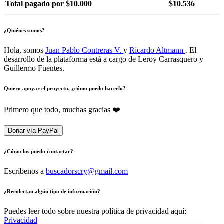
Total pagado por $10.000
$10.536
¿Quiénes somos?
Hola, somos
Juan Pablo Contreras V.
y
Ricardo Altmann
. El
desarrollo de la plataforma está a cargo de Leroy Carrasquero y
Guillermo Fuentes.
Quiero apoyar el proyecto, ¿cómo puedo hacerlo?
Primero que todo, muchas gracias ❤️
Donar vía PayPal
¿Cómo los puedo contactar?
Escríbenos a
buscadorscry@gmail.com
¿Recolectan algún tipo de información?
Puedes leer todo sobre nuestra política de privacidad aquí:
Privacidad