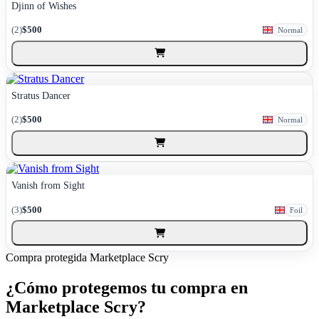
Djinn of Wishes
(2)
$500
Normal
Stratus Dancer
(2)
$500
Normal
Vanish from Sight
(3)
$500
Foil
Compra protegida
Marketplace Scry
¿Cómo protegemos tu compra en
Marketplace Scry?