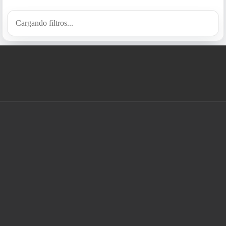
Cargando filtros...