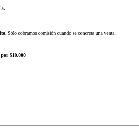
la.
ito.
Sólo cobramos comisión cuando se concreta una venta.
 por $10.000