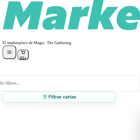
El marketplace de Magic: The Gathering.
99+
 filtros...
Filtrar cartas