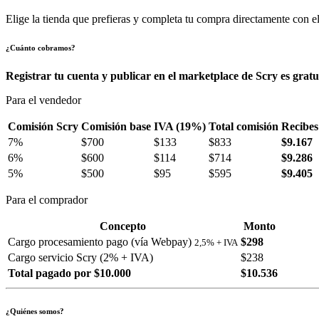
Elige la tienda que prefieras y completa tu compra directamente con el
¿Cuánto cobramos?
Registrar tu cuenta y publicar en el marketplace de Scry es gratu
Para el vendedor
Comisión Scry
Comisión base
IVA (19%)
Total comisión
Recibes
7%
$700
$133
$833
$9.167
6%
$600
$114
$714
$9.286
5%
$500
$95
$595
$9.405
Para el comprador
Concepto
Monto
Cargo procesamiento pago (vía Webpay)
$298
2,5% + IVA
Cargo servicio Scry (2% + IVA)
$238
Total pagado por $10.000
$10.536
¿Quiénes somos?