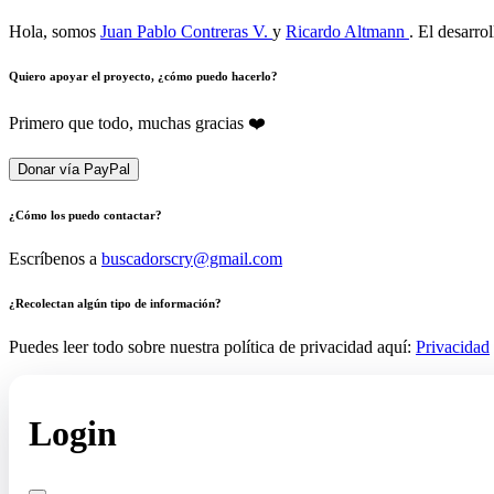
Hola, somos
Juan Pablo Contreras V.
y
Ricardo Altmann
. El desarro
Quiero apoyar el proyecto, ¿cómo puedo hacerlo?
Primero que todo, muchas gracias ❤️
Donar vía PayPal
¿Cómo los puedo contactar?
Escríbenos a
buscadorscry@gmail.com
¿Recolectan algún tipo de información?
Puedes leer todo sobre nuestra política de privacidad aquí:
Privacidad
Login