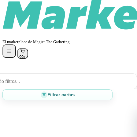
El marketplace de Magic: The Gathering.
99+
 filtros...
Filtrar cartas