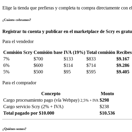
Elige la tienda que prefieras y completa tu compra directamente con el
¿Cuánto cobramos?
Registrar tu cuenta y publicar en el marketplace de Scry es gratu
Para el vendedor
Comisión Scry
Comisión base
IVA (19%)
Total comisión
Recibes
7%
$700
$133
$833
$9.167
6%
$600
$114
$714
$9.286
5%
$500
$95
$595
$9.405
Para el comprador
Concepto
Monto
Cargo procesamiento pago (vía Webpay)
$298
2,5% + IVA
Cargo servicio Scry (2% + IVA)
$238
Total pagado por $10.000
$10.536
¿Quiénes somos?