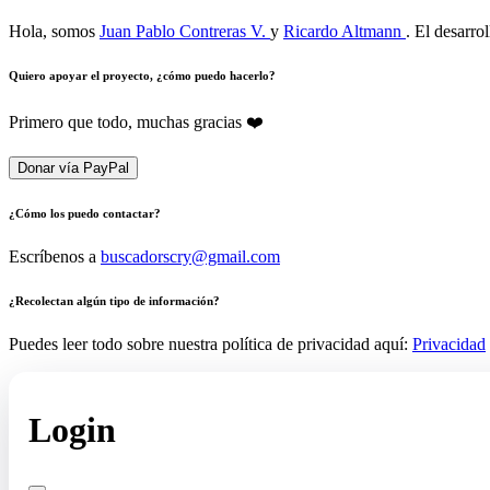
Hola, somos
Juan Pablo Contreras V.
y
Ricardo Altmann
. El desarro
Quiero apoyar el proyecto, ¿cómo puedo hacerlo?
Primero que todo, muchas gracias ❤️
Donar vía PayPal
¿Cómo los puedo contactar?
Escríbenos a
buscadorscry@gmail.com
¿Recolectan algún tipo de información?
Puedes leer todo sobre nuestra política de privacidad aquí:
Privacidad
Login