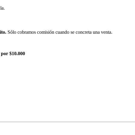
la.
ito.
Sólo cobramos comisión cuando se concreta una venta.
 por $10.000