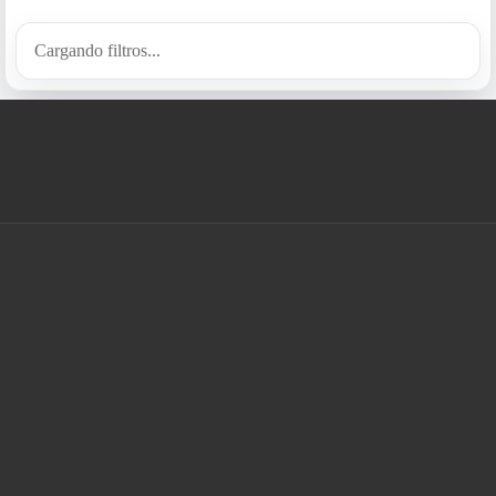
Cargando filtros...