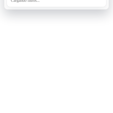
Cargando filtros...