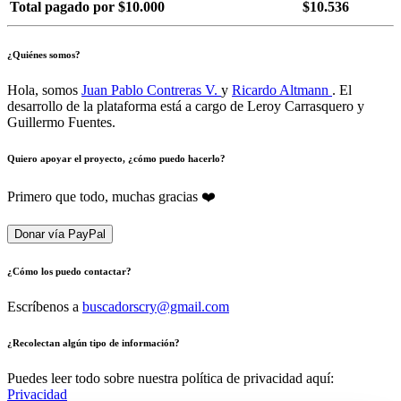
Total pagado por $10.000
$10.536
¿Quiénes somos?
Hola, somos
Juan Pablo Contreras V.
y
Ricardo Altmann
. El
desarrollo de la plataforma está a cargo de Leroy Carrasquero y
Guillermo Fuentes.
Quiero apoyar el proyecto, ¿cómo puedo hacerlo?
Primero que todo, muchas gracias ❤️
Donar vía PayPal
¿Cómo los puedo contactar?
Escríbenos a
buscadorscry@gmail.com
¿Recolectan algún tipo de información?
Puedes leer todo sobre nuestra política de privacidad aquí:
Privacidad