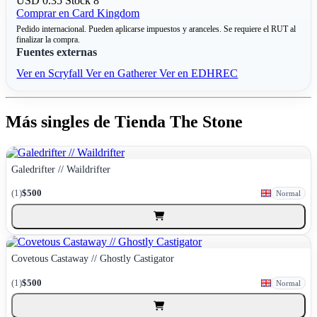
USD 0.35
Stock 8
Comprar en Card Kingdom
Pedido internacional. Pueden aplicarse impuestos y aranceles. Se requiere el RUT al
finalizar la compra.
Fuentes externas
Ver en Scryfall
Ver en Gatherer
Ver en EDHREC
Más singles de Tienda The Stone
Galedrifter // Waildrifter
(1)
$500
Normal
Covetous Castaway // Ghostly Castigator
(1)
$500
Normal