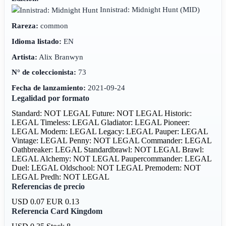
Innistrad: Midnight Hunt
(MID)
Rareza:
common
Idioma listado:
EN
Artista:
Alix Branwyn
N° de coleccionista:
73
Fecha de lanzamiento:
2021-09-24
Legalidad por formato
Standard: NOT LEGAL
Future: NOT LEGAL
Historic:
LEGAL
Timeless: LEGAL
Gladiator: LEGAL
Pioneer:
LEGAL
Modern: LEGAL
Legacy: LEGAL
Pauper: LEGAL
Vintage: LEGAL
Penny: NOT LEGAL
Commander: LEGAL
Oathbreaker: LEGAL
Standardbrawl: NOT LEGAL
Brawl:
LEGAL
Alchemy: NOT LEGAL
Paupercommander: LEGAL
Duel: LEGAL
Oldschool: NOT LEGAL
Premodern: NOT
LEGAL
Predh: NOT LEGAL
Referencias de precio
USD 0.07
EUR 0.13
Referencia Card Kingdom