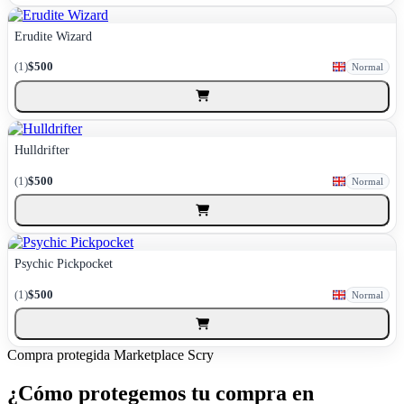
Erudite Wizard
(1)
$500
Normal
Hulldrifter
(1)
$500
Normal
Psychic Pickpocket
(1)
$500
Normal
Compra protegida
Marketplace Scry
¿Cómo protegemos tu compra en