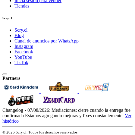
Inicia sesión para vender
Tiendas
Scry.cl
Scry.cl
Blog
Canal de anuncios por WhatsApp
Instagram
Facebook
YouTube
TikTok
Partners
Changelog • 07/08/2026:
Mediaciones: cierre cuando la entrega fue
confirmada
Estamos agregando mejoras y fixes constantemente.
Ver
histórico
© 2026 Scry.cl. Todos los derechos reservados.