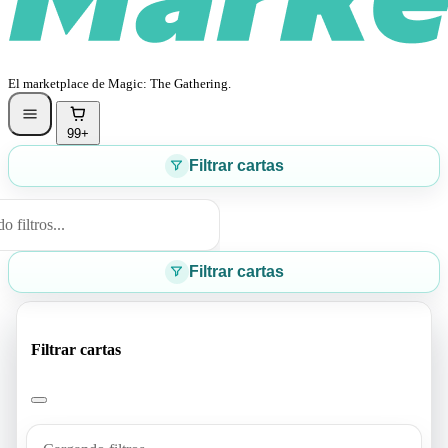
El marketplace de Magic: The Gathering.
99+
Filtrar cartas
 filtros...
Filtrar cartas
Filtrar cartas