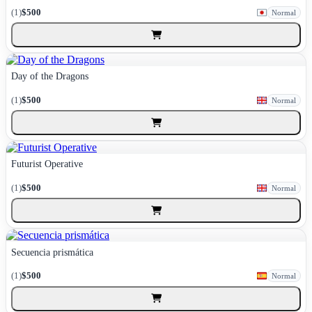
(1)
$500
Normal
Day of the Dragons
(1)
$500
Normal
Futurist Operative
(1)
$500
Normal
Secuencia prismática
(1)
$500
Normal