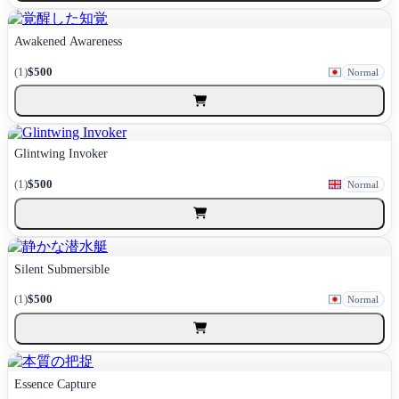
Awakened Awareness
(1)
$500
Normal
Glintwing Invoker
(1)
$500
Normal
Silent Submersible
(1)
$500
Normal
Essence Capture