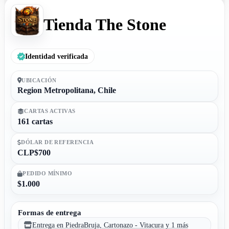
Tienda The Stone
Identidad verificada
UBICACIÓN
Region Metropolitana, Chile
CARTAS ACTIVAS
161 cartas
DÓLAR DE REFERENCIA
CLP$700
PEDIDO MÍNIMO
$1.000
Formas de entrega
Entrega en PiedraBruja, Cartonazo - Vitacura y 1 más