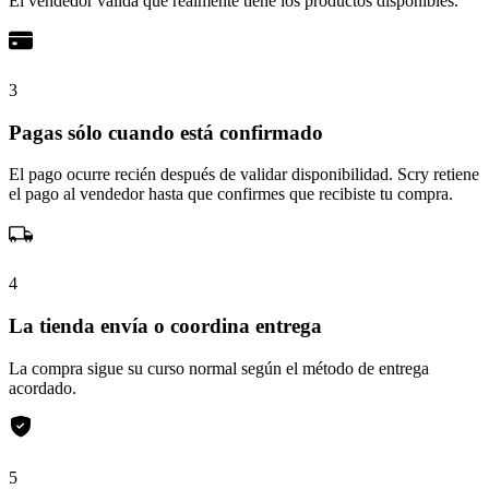
El vendedor valida que realmente tiene los productos disponibles.
3
Pagas sólo cuando está confirmado
El pago ocurre recién después de validar disponibilidad. Scry retiene
el pago al vendedor hasta que confirmes que recibiste tu compra.
4
La tienda envía o coordina entrega
La compra sigue su curso normal según el método de entrega
acordado.
5