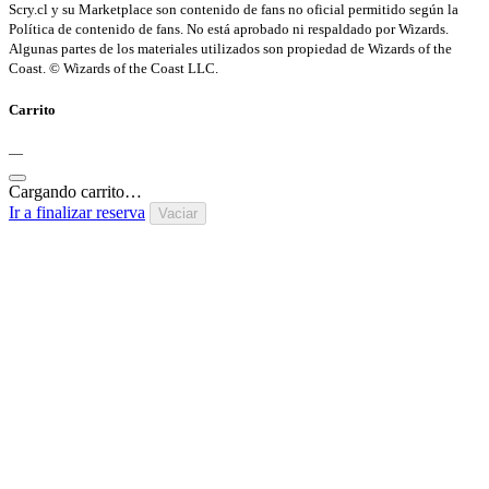
Scry.cl y su Marketplace son contenido de fans no oficial permitido según la
Política de contenido de fans. No está aprobado ni respaldado por Wizards.
Algunas partes de los materiales utilizados son propiedad de Wizards of the
Coast. © Wizards of the Coast LLC.
Carrito
—
Cargando carrito…
Ir a finalizar reserva
Vaciar