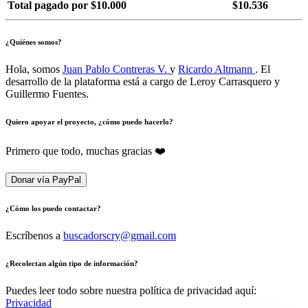
Total pagado por $10.000
$10.536
¿Quiénes somos?
Hola, somos
Juan Pablo Contreras V.
y
Ricardo Altmann
. El
desarrollo de la plataforma está a cargo de Leroy Carrasquero y
Guillermo Fuentes.
Quiero apoyar el proyecto, ¿cómo puedo hacerlo?
Primero que todo, muchas gracias ❤️
Donar vía PayPal
¿Cómo los puedo contactar?
Escríbenos a
buscadorscry@gmail.com
¿Recolectan algún tipo de información?
Puedes leer todo sobre nuestra política de privacidad aquí:
Privacidad