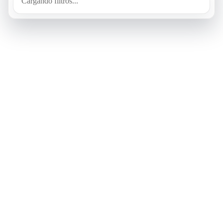
Cargando filtros...