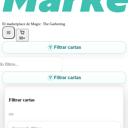
El marketplace de Magic: The Gathering.
99+
Filtrar cartas
 filtros...
Filtrar cartas
Filtrar cartas