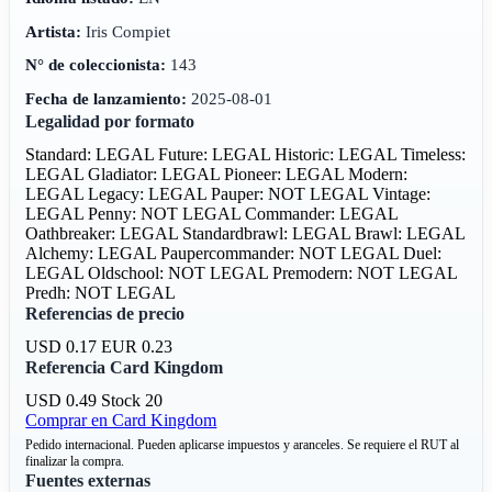
Artista:
Iris Compiet
N° de coleccionista:
143
Fecha de lanzamiento:
2025-08-01
Legalidad por formato
Standard: LEGAL
Future: LEGAL
Historic: LEGAL
Timeless:
LEGAL
Gladiator: LEGAL
Pioneer: LEGAL
Modern:
LEGAL
Legacy: LEGAL
Pauper: NOT LEGAL
Vintage:
LEGAL
Penny: NOT LEGAL
Commander: LEGAL
Oathbreaker: LEGAL
Standardbrawl: LEGAL
Brawl: LEGAL
Alchemy: LEGAL
Paupercommander: NOT LEGAL
Duel:
LEGAL
Oldschool: NOT LEGAL
Premodern: NOT LEGAL
Predh: NOT LEGAL
Referencias de precio
USD 0.17
EUR 0.23
Referencia Card Kingdom
USD 0.49
Stock 20
Comprar en Card Kingdom
Pedido internacional. Pueden aplicarse impuestos y aranceles. Se requiere el RUT al
finalizar la compra.
Fuentes externas