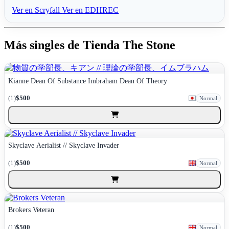
Ver en Scryfall
Ver en EDHREC
Más singles de Tienda The Stone
Kianne Dean Of Substance Imbraham Dean Of Theory
(1)
$500
Normal
Skyclave Aerialist // Skyclave Invader
(1)
$500
Normal
Brokers Veteran
(1)
$500
Normal