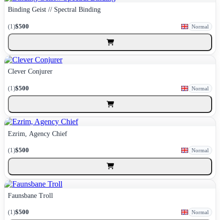
Binding Geist // Spectral Binding
(1)
$500
Normal
Clever Conjurer
(1)
$500
Normal
Ezrim, Agency Chief
(1)
$500
Normal
Faunsbane Troll
(1)
$500
Normal