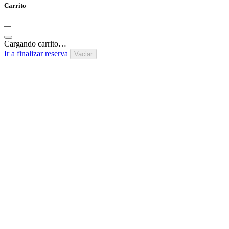
Carrito
—
Cargando carrito…
Ir a finalizar reserva
Vaciar