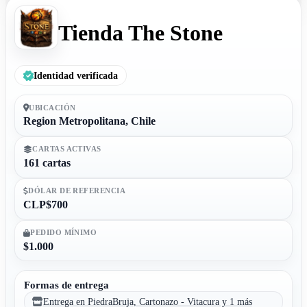
Tienda The Stone
Identidad verificada
UBICACIÓN
Region Metropolitana, Chile
CARTAS ACTIVAS
161 cartas
DÓLAR DE REFERENCIA
CLP$700
PEDIDO MÍNIMO
$1.000
Formas de entrega
Entrega en PiedraBruja, Cartonazo - Vitacura y 1 más