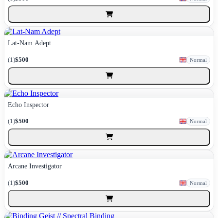
Lat-Nam Adept
(1)
$500
Normal
Echo Inspector
(1)
$500
Normal
Arcane Investigator
(1)
$500
Normal