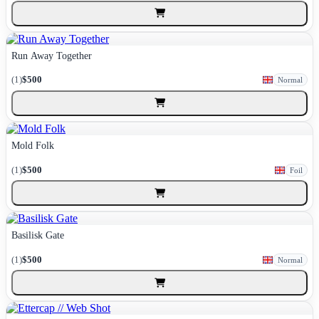
Run Away Together
(1)
$500
Normal
Mold Folk
(1)
$500
Foil
Basilisk Gate
(1)
$500
Normal