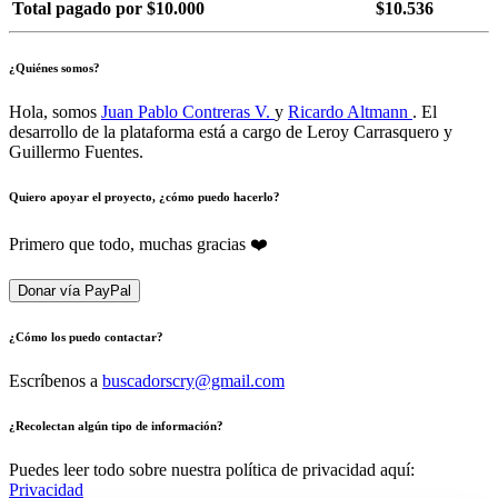
Total pagado por $10.000
$10.536
¿Quiénes somos?
Hola, somos
Juan Pablo Contreras V.
y
Ricardo Altmann
. El
desarrollo de la plataforma está a cargo de Leroy Carrasquero y
Guillermo Fuentes.
Quiero apoyar el proyecto, ¿cómo puedo hacerlo?
Primero que todo, muchas gracias ❤️
Donar vía PayPal
¿Cómo los puedo contactar?
Escríbenos a
buscadorscry@gmail.com
¿Recolectan algún tipo de información?
Puedes leer todo sobre nuestra política de privacidad aquí:
Privacidad