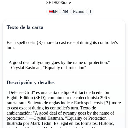
8ED
#296
rare
EN
NM
Normal
1
Texto de la carta
Each spell costs {3} more to cast except during its controller's
turn.
"A good deal of tyranny goes by the name of protection."
—Crystal Eastman, "Equality or Protection"
Descripción y detalles
“Defense Grid” es una carta de tipo Artifact de la edición
Eighth Edition (8ED), con número de coleccionista 296 y
rareza rare. Su texto de reglas indica: Each spell costs {3} more
to cast except during its controller's turn. Texto de
ambientación: "A good deal of tyranny goes by the name of
protection." —Crystal Eastman, "Equality or Protection".
Ilustrada por Mark Tedin. Es legal en los formatos: Historic,