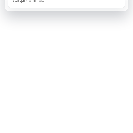
Cargando filtros...