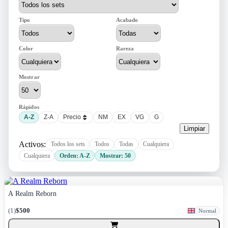
Tipo
Acabado
Color
Rareza
Mostrar
Rápidos
A-Z
Z-A
Precio
NM
EX
VG
G
Limpiar
Activos:
Todos los sets
Todos
Todas
Cualquiera
Cualquiera
Orden: A-Z
Mostrar: 50
A Realm Reborn
(
1
)
$500
Normal