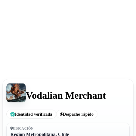
Vodalian Merchant
Identidad verificada
Despacho rápido
UBICACIÓN
Region Metropolitana, Chile