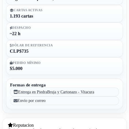
CARTAS ACTIVAS
1.193 cartas
DESPACHO
~22 h
DÓLAR DE REFERENCIA
CLP$735
PEDIDO MÍNIMO
$5.000
Formas de entrega
Entrega en PiedraBruja y Cartonazo - Vitacura
Envío por correo
Reputacion