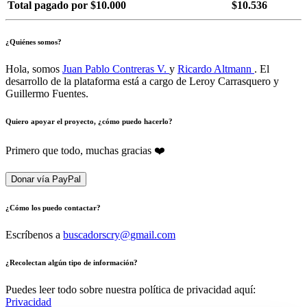
Total pagado por $10.000
$10.536
¿Quiénes somos?
Hola, somos
Juan Pablo Contreras V.
y
Ricardo Altmann
. El
desarrollo de la plataforma está a cargo de Leroy Carrasquero y
Guillermo Fuentes.
Quiero apoyar el proyecto, ¿cómo puedo hacerlo?
Primero que todo, muchas gracias ❤️
Donar vía PayPal
¿Cómo los puedo contactar?
Escríbenos a
buscadorscry@gmail.com
¿Recolectan algún tipo de información?
Puedes leer todo sobre nuestra política de privacidad aquí:
Privacidad