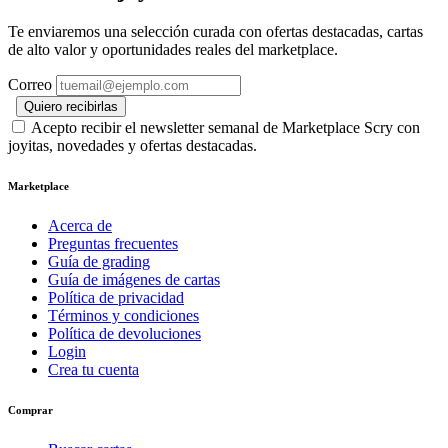
Te enviaremos una selección curada con ofertas destacadas, cartas
de alto valor y oportunidades reales del marketplace.
Correo
Quiero recibirlas
Acepto recibir el newsletter semanal de Marketplace Scry con
joyitas, novedades y ofertas destacadas.
Marketplace
Acerca de
Preguntas frecuentes
Guía de grading
Guía de imágenes de cartas
Política de privacidad
Términos y condiciones
Política de devoluciones
Login
Crea tu cuenta
Comprar