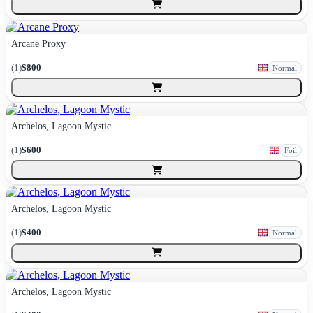
Arcane Proxy
(
1
)
$800
Normal
Archelos, Lagoon Mystic
(
1
)
$600
Foil
Archelos, Lagoon Mystic
(
1
)
$400
Normal
Archelos, Lagoon Mystic