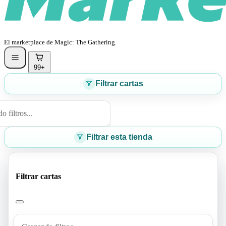
El marketplace de Magic: The Gathering.
99+
Filtrar cartas
 filtros...
Filtrar esta tienda
Filtrar cartas