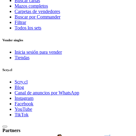
Buscar cartas
Mazos completos
Carpetas de vendedores
Buscar por Commander
Filtrar
Todos los sets
Vender singles
Inicia sesión para vender
Tiendas
Scry.cl
Scry.cl
Blog
Canal de anuncios por WhatsApp
Instagram
Facebook
YouTube
TikTok
Partners