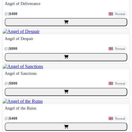
Angel of Deliverance
(
1
)
$400
Normal
Angel of Despair
(
1
)
$800
Normal
Angel of Sanctions
(
1
)
$800
Normal
Angel of the Ruins
(
1
)
$400
Normal