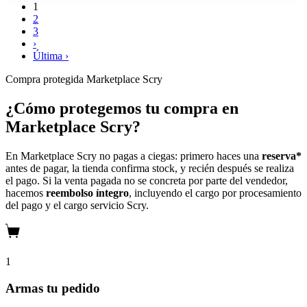
1
2
3
›
Última ›
Compra protegida
Marketplace Scry
¿Cómo protegemos tu compra en
Marketplace Scry?
En Marketplace Scry no pagas a ciegas: primero haces una
reserva*
antes de pagar, la tienda confirma stock, y recién después se realiza
el pago. Si la venta pagada no se concreta por parte del vendedor,
hacemos
reembolso íntegro
, incluyendo el cargo por procesamiento
del pago y el cargo servicio Scry.
1
Armas tu pedido