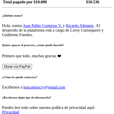
Total pagado por $10.000
$10.536
¿Quiénes somos?
Hola, somos
Juan Pablo Contreras V.
y
Ricardo Altmann
. El
desarrollo de la plataforma está a cargo de Leroy Carrasquero y
Guillermo Fuentes.
Quiero apoyar el proyecto, ¿cómo puedo hacerlo?
Primero que todo, muchas gracias ❤️
Donar vía PayPal
¿Cómo los puedo contactar?
Escríbenos a
buscadorscry@gmail.com
¿Recolectan algún tipo de información?
Puedes leer todo sobre nuestra política de privacidad aquí:
Privacidad