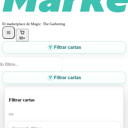
El marketplace de Magic: The Gathering.
99+
Filtrar cartas
 filtros...
Filtrar cartas
Filtrar cartas