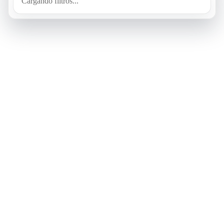
Cargando filtros...