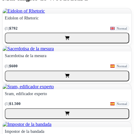
Eidolon of Rhetoric
(1)
$792
Normal
Sacerdotisa de la mesura
(1)
$600
Normal
Sram, edificador experto
(1)
$1.500
Normal
Impostor de la bandada