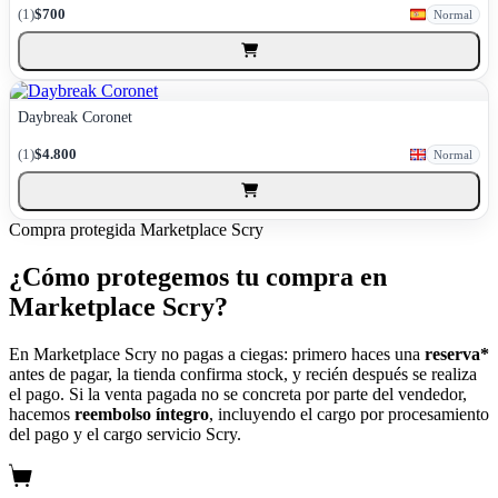
(1)
$700
Normal
Daybreak Coronet
(1)
$4.800
Normal
Compra protegida
Marketplace Scry
¿Cómo protegemos tu compra en
Marketplace Scry?
En Marketplace Scry no pagas a ciegas: primero haces una
reserva*
antes de pagar, la tienda confirma stock, y recién después se realiza
el pago. Si la venta pagada no se concreta por parte del vendedor,
hacemos
reembolso íntegro
, incluyendo el cargo por procesamiento
del pago y el cargo servicio Scry.