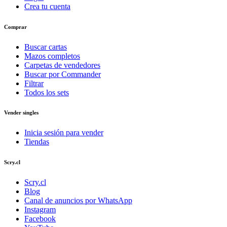
Crea tu cuenta
Comprar
Buscar cartas
Mazos completos
Carpetas de vendedores
Buscar por Commander
Filtrar
Todos los sets
Vender singles
Inicia sesión para vender
Tiendas
Scry.cl
Scry.cl
Blog
Canal de anuncios por WhatsApp
Instagram
Facebook