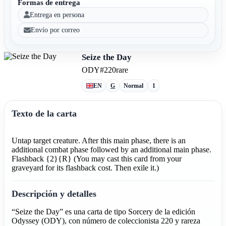
Formas de entrega
Entrega en persona
Envío por correo
Seize the Day
ODY
#220
rare
EN
G
Normal
1
Texto de la carta
Untap target creature. After this main phase, there is an
additional combat phase followed by an additional main phase.
Flashback {2}{R} (You may cast this card from your
graveyard for its flashback cost. Then exile it.)
Descripción y detalles
“Seize the Day” es una carta de tipo Sorcery de la edición
Odyssey (ODY), con número de coleccionista 220 y rareza