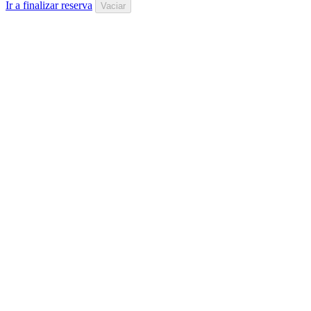
Ir a finalizar reserva
Vaciar