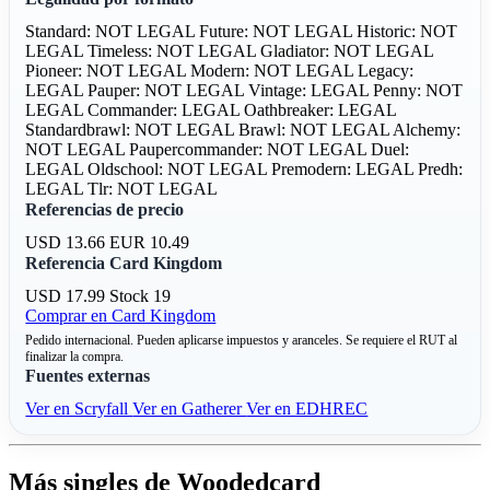
Standard: NOT LEGAL
Future: NOT LEGAL
Historic: NOT
LEGAL
Timeless: NOT LEGAL
Gladiator: NOT LEGAL
Pioneer: NOT LEGAL
Modern: NOT LEGAL
Legacy:
LEGAL
Pauper: NOT LEGAL
Vintage: LEGAL
Penny: NOT
LEGAL
Commander: LEGAL
Oathbreaker: LEGAL
Standardbrawl: NOT LEGAL
Brawl: NOT LEGAL
Alchemy:
NOT LEGAL
Paupercommander: NOT LEGAL
Duel:
LEGAL
Oldschool: NOT LEGAL
Premodern: LEGAL
Predh:
LEGAL
Tlr: NOT LEGAL
Referencias de precio
USD 13.66
EUR 10.49
Referencia Card Kingdom
USD 17.99
Stock 19
Comprar en Card Kingdom
Pedido internacional. Pueden aplicarse impuestos y aranceles. Se requiere el RUT al
finalizar la compra.
Fuentes externas
Ver en Scryfall
Ver en Gatherer
Ver en EDHREC
Más singles de Woodedcard