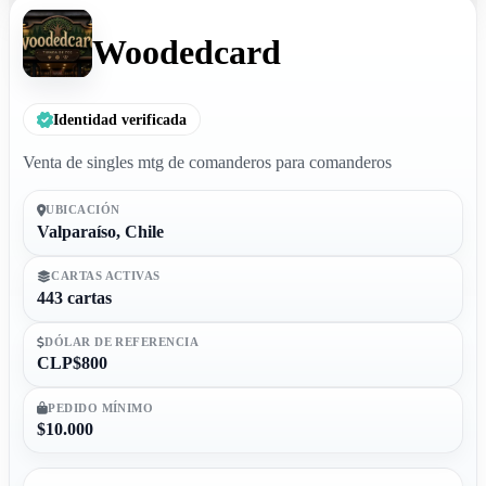
Woodedcard
Identidad verificada
Venta de singles mtg de comanderos para comanderos
UBICACIÓN
Valparaíso, Chile
CARTAS ACTIVAS
443 cartas
DÓLAR DE REFERENCIA
CLP$800
PEDIDO MÍNIMO
$10.000