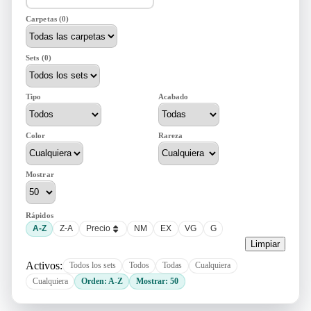
Carpetas (0)
Sets (0)
Tipo
Acabado
Color
Rareza
Mostrar
Rápidos
A-Z
Z-A
Precio
NM
EX
VG
G
Limpiar
Activos:
Todos los sets
Todos
Todas
Cualquiera
Cualquiera
Orden: A-Z
Mostrar: 50