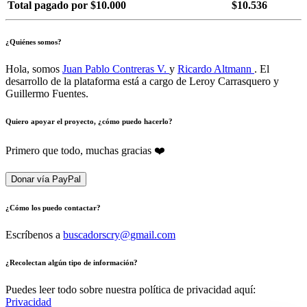
Total pagado por $10.000
$10.536
¿Quiénes somos?
Hola, somos
Juan Pablo Contreras V.
y
Ricardo Altmann
. El
desarrollo de la plataforma está a cargo de Leroy Carrasquero y
Guillermo Fuentes.
Quiero apoyar el proyecto, ¿cómo puedo hacerlo?
Primero que todo, muchas gracias ❤️
Donar vía PayPal
¿Cómo los puedo contactar?
Escríbenos a
buscadorscry@gmail.com
¿Recolectan algún tipo de información?
Puedes leer todo sobre nuestra política de privacidad aquí:
Privacidad