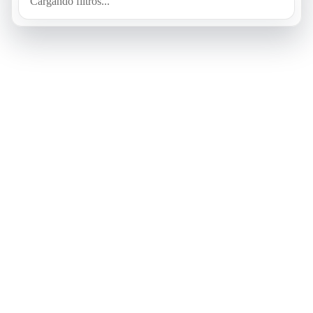
Cargando filtros...