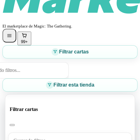
El marketplace de Magic: The Gathering.
99+
Filtrar cartas
 filtros...
Filtrar esta tienda
Filtrar cartas