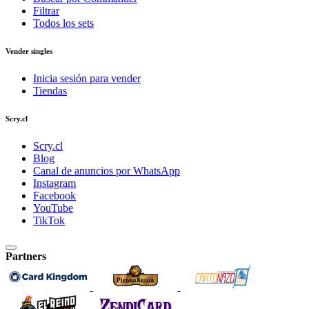
Filtrar
Todos los sets
Vender singles
Inicia sesión para vender
Tiendas
Scry.cl
Scry.cl
Blog
Canal de anuncios por WhatsApp
Instagram
Facebook
YouTube
TikTok
Partners