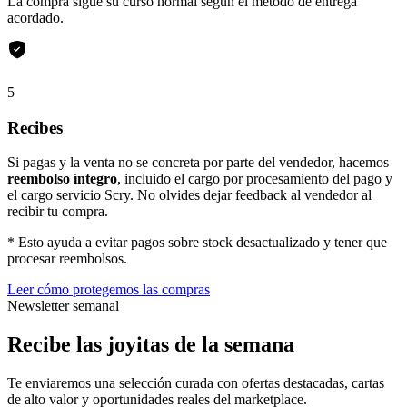
La compra sigue su curso normal según el método de entrega
acordado.
5
Recibes
Si pagas y la venta no se concreta por parte del vendedor, hacemos
reembolso íntegro
, incluido el cargo por procesamiento del pago y
el cargo servicio Scry. No olvides dejar feedback al vendedor al
recibir tu compra.
* Esto ayuda a evitar pagos sobre stock desactualizado y tener que
procesar reembolsos.
Leer cómo protegemos las compras
Newsletter semanal
Recibe las joyitas de la semana
Te enviaremos una selección curada con ofertas destacadas, cartas
de alto valor y oportunidades reales del marketplace.