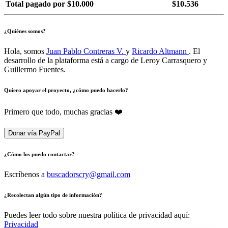
Total pagado por $10.000
$10.536
¿Quiénes somos?
Hola, somos
Juan Pablo Contreras V.
y
Ricardo Altmann
. El
desarrollo de la plataforma está a cargo de Leroy Carrasquero y
Guillermo Fuentes.
Quiero apoyar el proyecto, ¿cómo puedo hacerlo?
Primero que todo, muchas gracias ❤️
Donar vía PayPal
¿Cómo los puedo contactar?
Escríbenos a
buscadorscry@gmail.com
¿Recolectan algún tipo de información?
Puedes leer todo sobre nuestra política de privacidad aquí:
Privacidad