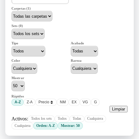
Carpetas (1)
Sets (0)
Tipo
Acabado
Color
Rareza
Mostrar
Rápidos
A-Z
Z-A
Precio
NM
EX
VG
G
Limpiar
Activos:
Todos los sets
Todos
Todas
Cualquiera
Cualquiera
Orden: A-Z
Mostrar: 50