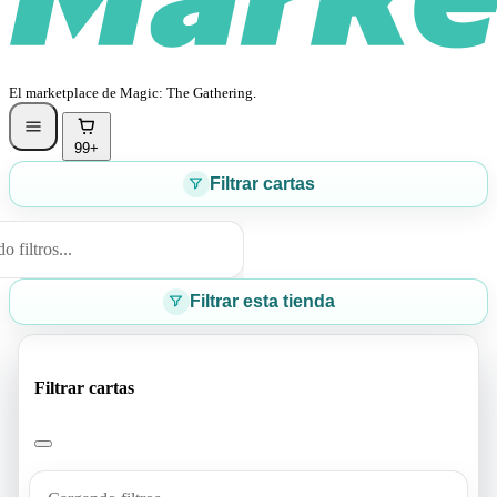
El marketplace de Magic: The Gathering.
99+
Filtrar cartas
 filtros...
Filtrar esta tienda
Filtrar cartas