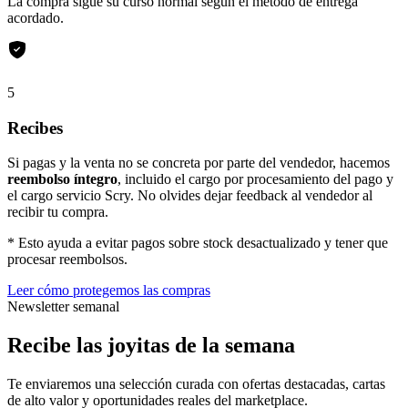
La compra sigue su curso normal según el método de entrega
acordado.
5
Recibes
Si pagas y la venta no se concreta por parte del vendedor, hacemos
reembolso íntegro
, incluido el cargo por procesamiento del pago y
el cargo servicio Scry. No olvides dejar feedback al vendedor al
recibir tu compra.
* Esto ayuda a evitar pagos sobre stock desactualizado y tener que
procesar reembolsos.
Leer cómo protegemos las compras
Newsletter semanal
Recibe las joyitas de la semana
Te enviaremos una selección curada con ofertas destacadas, cartas
de alto valor y oportunidades reales del marketplace.