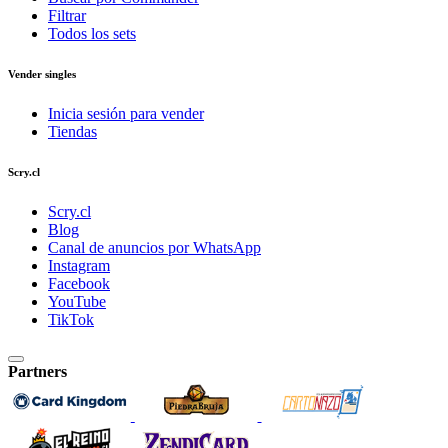
Filtrar
Todos los sets
Vender singles
Inicia sesión para vender
Tiendas
Scry.cl
Scry.cl
Blog
Canal de anuncios por WhatsApp
Instagram
Facebook
YouTube
TikTok
Partners