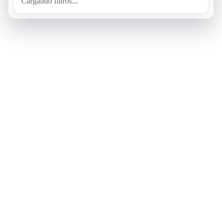
Cargando filtros...