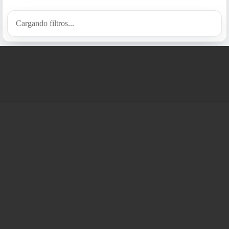
Cargando filtros...