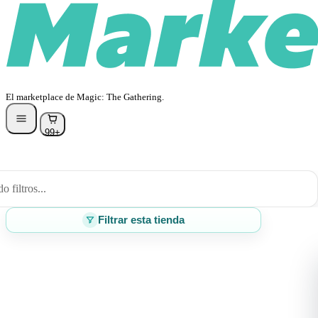
El marketplace de Magic: The Gathering.
99+
 filtros...
Filtrar esta tienda