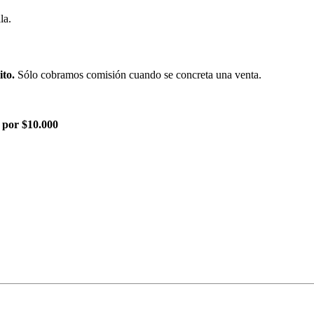
la.
ito.
Sólo cobramos comisión cuando se concreta una venta.
 por $10.000