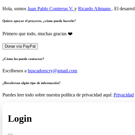
Hola, somos
Juan Pablo Contreras V.
y
Ricardo Altmann
. El desarro
Quiero apoyar el proyecto, ¿cómo puedo hacerlo?
Primero que todo, muchas gracias ❤️
Donar vía PayPal
¿Cómo los puedo contactar?
Escríbenos a
buscadorscry@gmail.com
¿Recolectan algún tipo de información?
Puedes leer todo sobre nuestra política de privacidad aquí:
Privacidad
Login