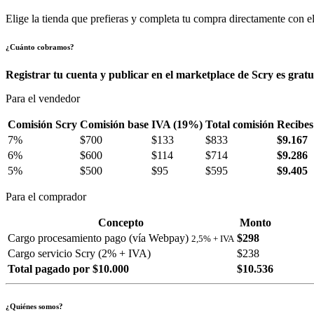
Elige la tienda que prefieras y completa tu compra directamente con el
¿Cuánto cobramos?
Registrar tu cuenta y publicar en el marketplace de Scry es gratu
Para el vendedor
Comisión Scry
Comisión base
IVA (19%)
Total comisión
Recibes
7%
$700
$133
$833
$9.167
6%
$600
$114
$714
$9.286
5%
$500
$95
$595
$9.405
Para el comprador
Concepto
Monto
Cargo procesamiento pago (vía Webpay)
$298
2,5% + IVA
Cargo servicio Scry (2% + IVA)
$238
Total pagado por $10.000
$10.536
¿Quiénes somos?