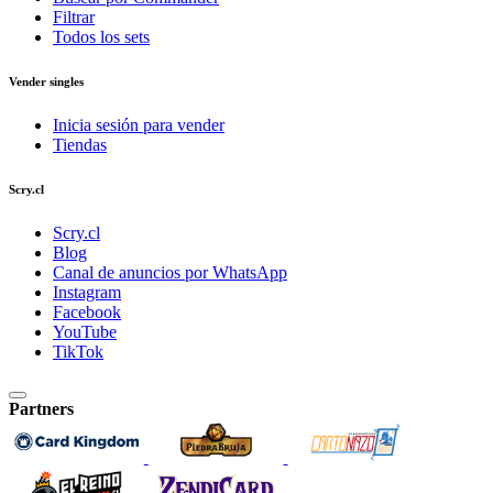
Filtrar
Todos los sets
Vender singles
Inicia sesión para vender
Tiendas
Scry.cl
Scry.cl
Blog
Canal de anuncios por WhatsApp
Instagram
Facebook
YouTube
TikTok
Partners