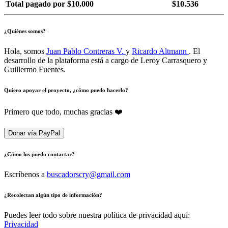
Total pagado por $10.000
$10.536
¿Quiénes somos?
Hola, somos
Juan Pablo Contreras V.
y
Ricardo Altmann
. El
desarrollo de la plataforma está a cargo de Leroy Carrasquero y
Guillermo Fuentes.
Quiero apoyar el proyecto, ¿cómo puedo hacerlo?
Primero que todo, muchas gracias ❤️
Donar vía PayPal
¿Cómo los puedo contactar?
Escríbenos a
buscadorscry@gmail.com
¿Recolectan algún tipo de información?
Puedes leer todo sobre nuestra política de privacidad aquí:
Privacidad