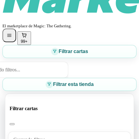
El marketplace de Magic: The Gathering.
99+
Filtrar cartas
 filtros...
Filtrar esta tienda
Filtrar cartas