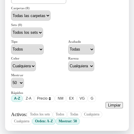
Carpetas (0)
Sets (0)
Tipo
Acabado
Color
Rareza
Mostrar
Rápidos
A-Z
Z-A
Precio
NM
EX
VG
G
Limpiar
Activos:
Todos los sets
Todos
Todas
Cualquiera
Cualquiera
Orden: A-Z
Mostrar: 50