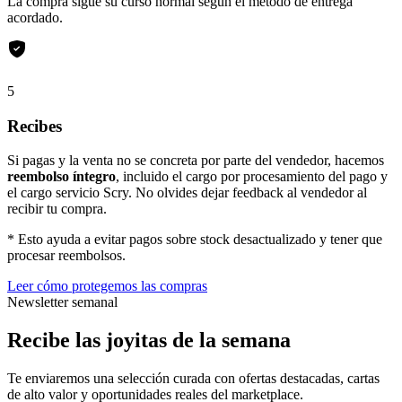
La compra sigue su curso normal según el método de entrega
acordado.
5
Recibes
Si pagas y la venta no se concreta por parte del vendedor, hacemos
reembolso íntegro
, incluido el cargo por procesamiento del pago y
el cargo servicio Scry. No olvides dejar feedback al vendedor al
recibir tu compra.
* Esto ayuda a evitar pagos sobre stock desactualizado y tener que
procesar reembolsos.
Leer cómo protegemos las compras
Newsletter semanal
Recibe las joyitas de la semana
Te enviaremos una selección curada con ofertas destacadas, cartas
de alto valor y oportunidades reales del marketplace.