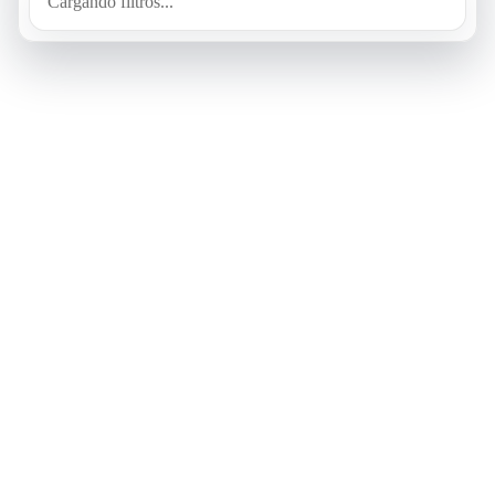
Cargando filtros...