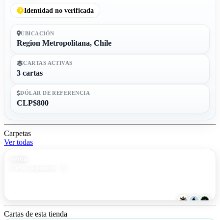
Identidad no verificada
UBICACIÓN
Region Metropolitana, Chile
CARTAS ACTIVAS
3 cartas
DÓLAR DE REFERENCIA
CLP$800
Carpetas
Ver todas
venta
3
Cartas disponibles
Cartas de esta tienda