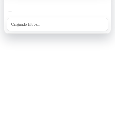
Cargando filtros...