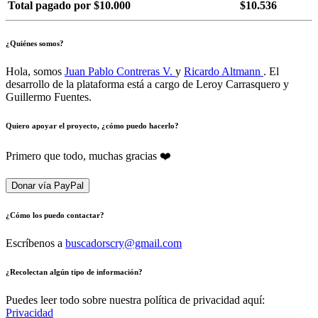
Total pagado por $10.000
$10.536
¿Quiénes somos?
Hola, somos
Juan Pablo Contreras V.
y
Ricardo Altmann
. El
desarrollo de la plataforma está a cargo de Leroy Carrasquero y
Guillermo Fuentes.
Quiero apoyar el proyecto, ¿cómo puedo hacerlo?
Primero que todo, muchas gracias ❤️
Donar vía PayPal
¿Cómo los puedo contactar?
Escríbenos a
buscadorscry@gmail.com
¿Recolectan algún tipo de información?
Puedes leer todo sobre nuestra política de privacidad aquí:
Privacidad