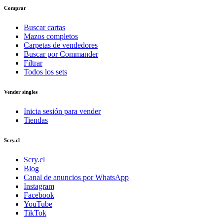
Comprar
Buscar cartas
Mazos completos
Carpetas de vendedores
Buscar por Commander
Filtrar
Todos los sets
Vender singles
Inicia sesión para vender
Tiendas
Scry.cl
Scry.cl
Blog
Canal de anuncios por WhatsApp
Instagram
Facebook
YouTube
TikTok