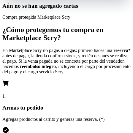
Aún no se han agregado cartas
Compra protegida
Marketplace Scry
¿Cómo protegemos tu compra en
Marketplace Scry?
En Marketplace Scry no pagas a ciegas: primero haces una
reserva*
antes de pagar, la tienda confirma stock, y recién después se realiza
el pago. Si la venta pagada no se concreta por parte del vendedor,
hacemos
reembolso íntegro
, incluyendo el cargo por procesamiento
del pago y el cargo servicio Scry.
1
Armas tu pedido
Agregas productos al carrito y generas una reserva. (*)