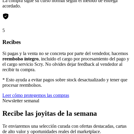
La compra sigue su curso normal según el método de entrega
acordado.
5
Recibes
Si pagas y la venta no se concreta por parte del vendedor, hacemos
reembolso íntegro
, incluido el cargo por procesamiento del pago y
el cargo servicio Scry. No olvides dejar feedback al vendedor al
recibir tu compra.
* Esto ayuda a evitar pagos sobre stock desactualizado y tener que
procesar reembolsos.
Leer cómo protegemos las compras
Newsletter semanal
Recibe las joyitas de la semana
Te enviaremos una selección curada con ofertas destacadas, cartas
de alto valor y oportunidades reales del marketplace.