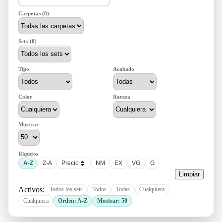
Carpetas (0)
Sets (0)
Tipo
Acabado
Color
Rareza
Mostrar
Rápidos
A-Z
Z-A
Precio
NM
EX
VG
G
Limpiar
Activos:
Todos los sets
Todos
Todas
Cualquiera
Cualquiera
Orden: A-Z
Mostrar: 50