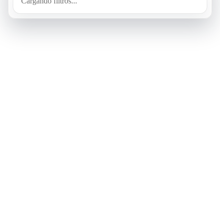
Cargando filtros...