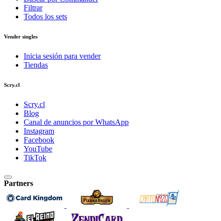
Filtrar
Todos los sets
Vender singles
Inicia sesión para vender
Tiendas
Scry.cl
Scry.cl
Blog
Canal de anuncios por WhatsApp
Instagram
Facebook
YouTube
TikTok
Partners