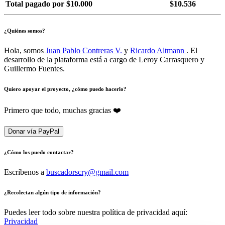
Total pagado por $10.000
$10.536
¿Quiénes somos?
Hola, somos
Juan Pablo Contreras V.
y
Ricardo Altmann
. El
desarrollo de la plataforma está a cargo de Leroy Carrasquero y
Guillermo Fuentes.
Quiero apoyar el proyecto, ¿cómo puedo hacerlo?
Primero que todo, muchas gracias ❤️
Donar vía PayPal
¿Cómo los puedo contactar?
Escríbenos a
buscadorscry@gmail.com
¿Recolectan algún tipo de información?
Puedes leer todo sobre nuestra política de privacidad aquí:
Privacidad