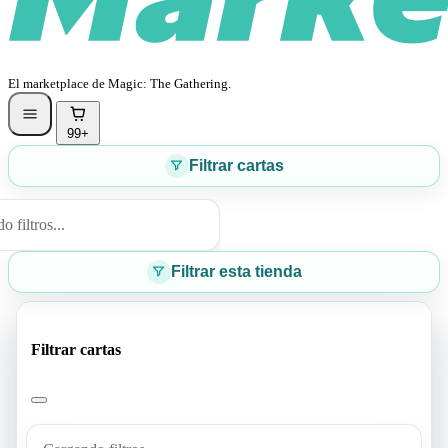
El marketplace de Magic: The Gathering.
99+
Filtrar cartas
 filtros...
Filtrar esta tienda
Filtrar cartas