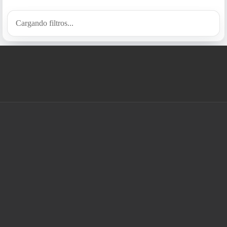
Cargando filtros...