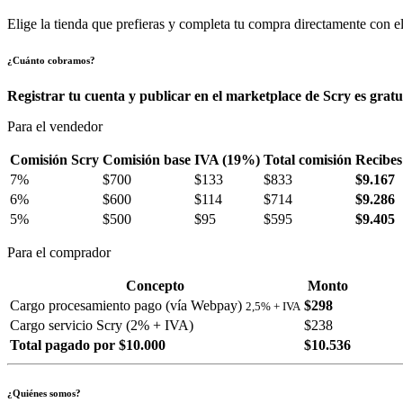
Elige la tienda que prefieras y completa tu compra directamente con el
¿Cuánto cobramos?
Registrar tu cuenta y publicar en el marketplace de Scry es gratu
Para el vendedor
Comisión Scry
Comisión base
IVA (19%)
Total comisión
Recibes
7%
$700
$133
$833
$9.167
6%
$600
$114
$714
$9.286
5%
$500
$95
$595
$9.405
Para el comprador
Concepto
Monto
Cargo procesamiento pago (vía Webpay)
$298
2,5% + IVA
Cargo servicio Scry (2% + IVA)
$238
Total pagado por $10.000
$10.536
¿Quiénes somos?