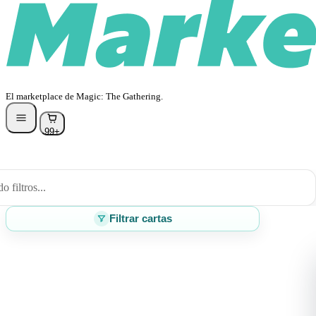
El marketplace de Magic: The Gathering.
99+
 filtros...
Filtrar cartas