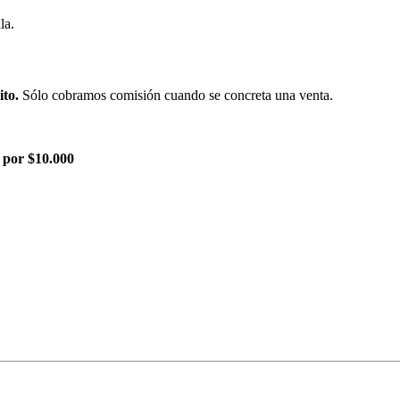
la.
ito.
Sólo cobramos comisión cuando se concreta una venta.
 por $10.000