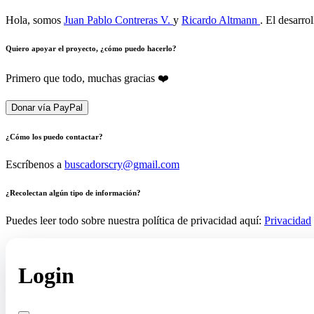
Hola, somos
Juan Pablo Contreras V.
y
Ricardo Altmann
. El desarro
Quiero apoyar el proyecto, ¿cómo puedo hacerlo?
Primero que todo, muchas gracias ❤️
Donar vía PayPal
¿Cómo los puedo contactar?
Escríbenos a
buscadorscry@gmail.com
¿Recolectan algún tipo de información?
Puedes leer todo sobre nuestra política de privacidad aquí:
Privacidad
Login