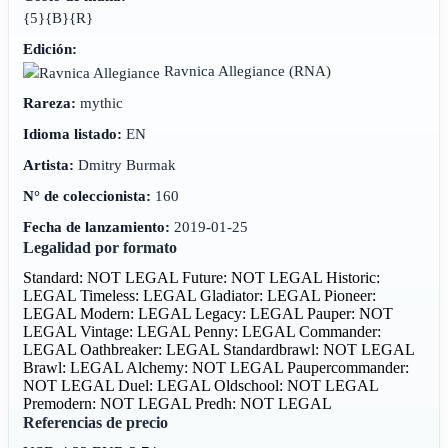
{5}{B}{R}
Edición:
Ravnica Allegiance
(RNA)
Rareza:
mythic
Idioma listado:
EN
Artista:
Dmitry Burmak
N° de coleccionista:
160
Fecha de lanzamiento:
2019-01-25
Legalidad por formato
Standard: NOT LEGAL
Future: NOT LEGAL
Historic:
LEGAL
Timeless: LEGAL
Gladiator: LEGAL
Pioneer:
LEGAL
Modern: LEGAL
Legacy: LEGAL
Pauper: NOT
LEGAL
Vintage: LEGAL
Penny: LEGAL
Commander:
LEGAL
Oathbreaker: LEGAL
Standardbrawl: NOT LEGAL
Brawl: LEGAL
Alchemy: NOT LEGAL
Paupercommander:
NOT LEGAL
Duel: LEGAL
Oldschool: NOT LEGAL
Premodern: NOT LEGAL
Predh: NOT LEGAL
Referencias de precio