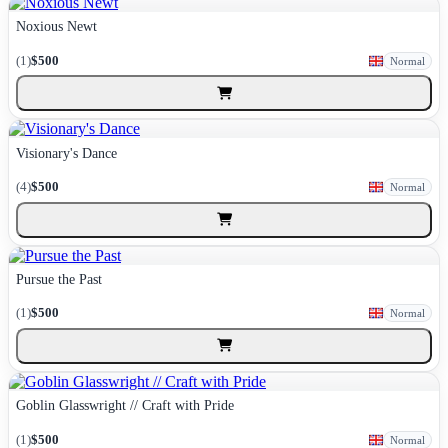
Noxious Newt
(1)
$500
Normal
Visionary's Dance
(4)
$500
Normal
Pursue the Past
(1)
$500
Normal
Goblin Glasswright // Craft with Pride
(1)
$500
Normal