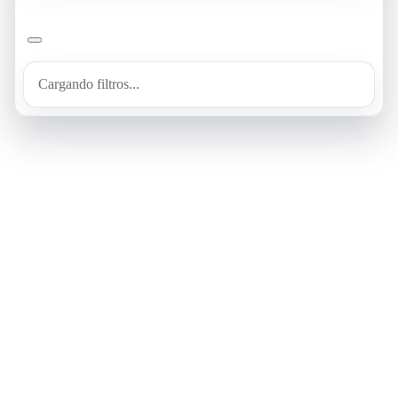
Cargando filtros...