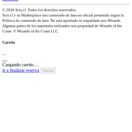
© 2026 Scry.cl. Todos los derechos reservados.
Scry.cl y su Marketplace son contenido de fans no oficial permitido según la
Política de contenido de fans. No está aprobado ni respaldado por Wizards.
Algunas partes de los materiales utilizados son propiedad de Wizards of the
Coast. © Wizards of the Coast LLC.
Carrito
—
Cargando carrito…
Ir a finalizar reserva
Vaciar