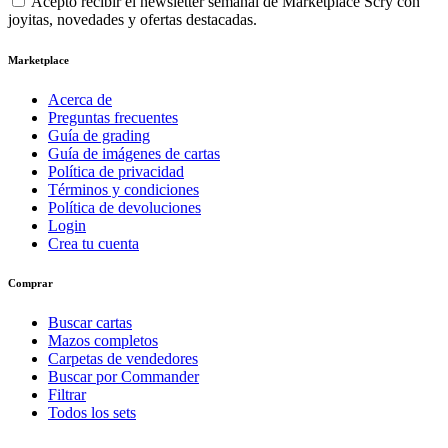
Acepto recibir el newsletter semanal de Marketplace Scry con
joyitas, novedades y ofertas destacadas.
Marketplace
Acerca de
Preguntas frecuentes
Guía de grading
Guía de imágenes de cartas
Política de privacidad
Términos y condiciones
Política de devoluciones
Login
Crea tu cuenta
Comprar
Buscar cartas
Mazos completos
Carpetas de vendedores
Buscar por Commander
Filtrar
Todos los sets