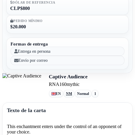
DÓLAR DE REFERENCIA
CLP$800
PEDIDO MÍNIMO
$20.000
Formas de entrega
Entrega en persona
Envío por correo
Captive Audience
RNA
160
mythic
EN
NM
Normal
1
Texto de la carta
This enchantment enters under the control of an opponent of
your choice.