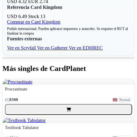
USD 4.32
EUR 2.74
Referencia Card Kingdom
USD 6.49
Stock 13
Comprar en Card Kingdom
Pedido internacional. Pueden aplicarse impuestos y aranceles. Se requiere el RUT al
finalizar la compra.
Fuentes externas
Ver en Scryfall
Ver en Gatherer
Ver en EDHREC
Más singles de CardPlanet
Procrastinate
(1)
$500
Normal
Textbook Tabulator