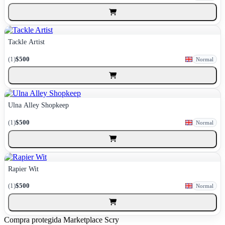
Tackle Artist
(1)
$500
Normal
Ulna Alley Shopkeep
(1)
$500
Normal
Rapier Wit
(1)
$500
Normal
Compra protegida
Marketplace Scry