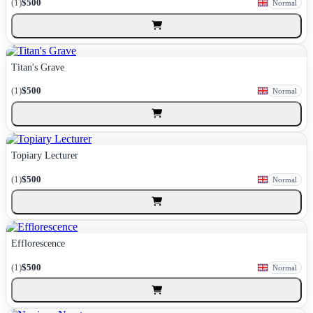
(1)
$500
Normal
Titan's Grave
(1)
$500
Normal
Topiary Lecturer
(1)
$500
Normal
Efflorescence
(1)
$500
Normal