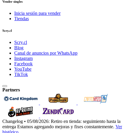
Vender singles
Inicia sesión para vender
Tiendas
Scry.cl
Scry.cl
Blog
Canal de anuncios por WhatsApp
Instagram
Facebook
YouTube
TikTok
Partners
Changelog • 05/08/2026:
Retiro en tienda: seguimiento hasta la
entrega
Estamos agregando mejoras y fixes constantemente.
Ver
histórico