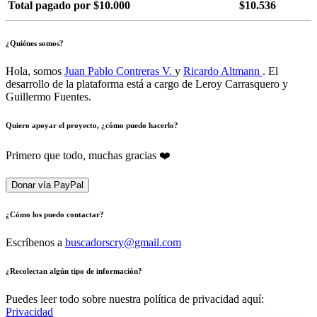
Total pagado por $10.000
$10.536
¿Quiénes somos?
Hola, somos
Juan Pablo Contreras V.
y
Ricardo Altmann
. El
desarrollo de la plataforma está a cargo de Leroy Carrasquero y
Guillermo Fuentes.
Quiero apoyar el proyecto, ¿cómo puedo hacerlo?
Primero que todo, muchas gracias ❤️
Donar vía PayPal
¿Cómo los puedo contactar?
Escríbenos a
buscadorscry@gmail.com
¿Recolectan algún tipo de información?
Puedes leer todo sobre nuestra política de privacidad aquí:
Privacidad