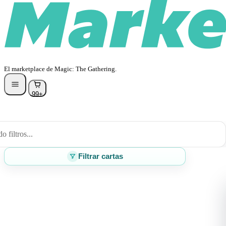
El marketplace de Magic: The Gathering.
99+
 filtros...
Filtrar cartas