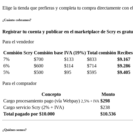
Elige la tienda que prefieras y completa tu compra directamente con el
¿Cuánto cobramos?
Registrar tu cuenta y publicar en el marketplace de Scry es gratu
Para el vendedor
Comisión Scry
Comisión base
IVA (19%)
Total comisión
Recibes
7%
$700
$133
$833
$9.167
6%
$600
$114
$714
$9.286
5%
$500
$95
$595
$9.405
Para el comprador
Concepto
Monto
Cargo procesamiento pago (vía Webpay)
$298
2,5% + IVA
Cargo servicio Scry (2% + IVA)
$238
Total pagado por $10.000
$10.536
¿Quiénes somos?