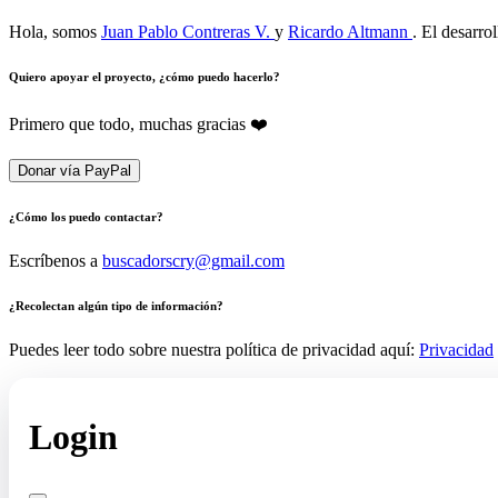
Hola, somos
Juan Pablo Contreras V.
y
Ricardo Altmann
. El desarro
Quiero apoyar el proyecto, ¿cómo puedo hacerlo?
Primero que todo, muchas gracias ❤️
Donar vía PayPal
¿Cómo los puedo contactar?
Escríbenos a
buscadorscry@gmail.com
¿Recolectan algún tipo de información?
Puedes leer todo sobre nuestra política de privacidad aquí:
Privacidad
Login