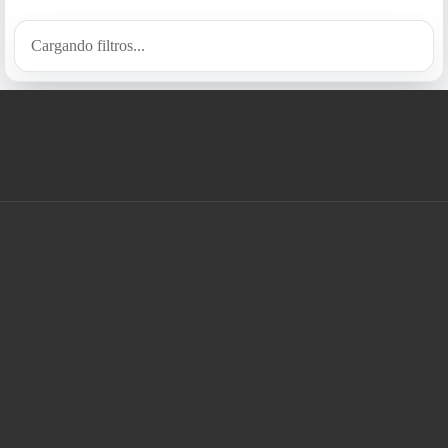
Cargando filtros...