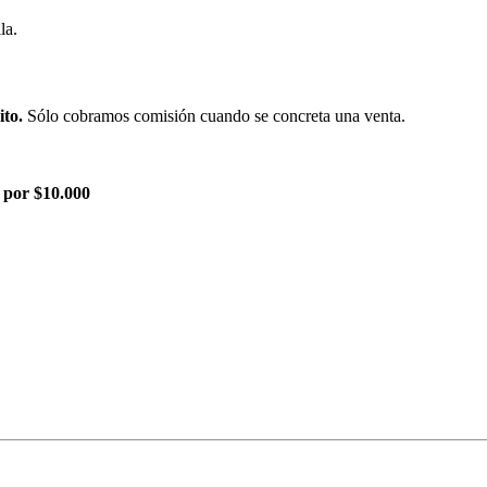
la.
ito.
Sólo cobramos comisión cuando se concreta una venta.
 por $10.000