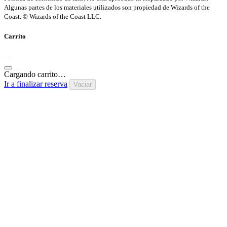
Algunas partes de los materiales utilizados son propiedad de Wizards of the
Coast. © Wizards of the Coast LLC.
Carrito
—
Cargando carrito…
Ir a finalizar reserva
Vaciar