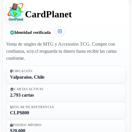
CardPlanet
Identidad verificada
Venta de singles de MTG y Accesorios TCG. Compre con
confianza, scry.cl resguarda tu dinero hasta recibir las cartas
conforme.
UBICACIÓN
Valparaíso, Chile
CARTAS ACTIVAS
2.793 cartas
DÓLAR DE REFERENCIA
CLP$800
PEDIDO MÍNIMO
$20.000