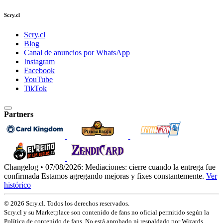
Scry.cl
Scry.cl
Blog
Canal de anuncios por WhatsApp
Instagram
Facebook
YouTube
TikTok
Partners
Changelog • 07/08/2026:
Mediaciones: cierre cuando la entrega fue
confirmada
Estamos agregando mejoras y fixes constantemente.
Ver
histórico
© 2026 Scry.cl. Todos los derechos reservados.
Scry.cl y su Marketplace son contenido de fans no oficial permitido según la
Política de contenido de fans. No está aprobado ni respaldado por Wizards.