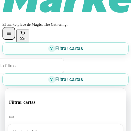
El marketplace de Magic: The Gathering.
99+
Filtrar cartas
 filtros...
Filtrar cartas
Filtrar cartas