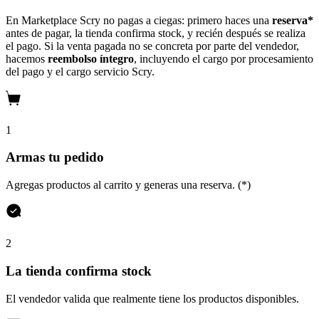
En Marketplace Scry no pagas a ciegas: primero haces una
reserva*
antes de pagar, la tienda confirma stock, y recién después se realiza
el pago. Si la venta pagada no se concreta por parte del vendedor,
hacemos
reembolso íntegro
, incluyendo el cargo por procesamiento
del pago y el cargo servicio Scry.
1
Armas tu pedido
Agregas productos al carrito y generas una reserva. (*)
2
La tienda confirma stock
El vendedor valida que realmente tiene los productos disponibles.