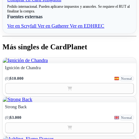
Pedido internacional. Pueden aplicarse impuestos y aranceles. Se requiere el RUT al
finalizar la compra.
Fuentes externas
Ver en Scryfall
Ver en Gatherer
Ver en EDHREC
Más singles de CardPlanet
Ignición de Chandra
(0)
$10.000
Normal
Strong Back
(0)
$3.000
Normal