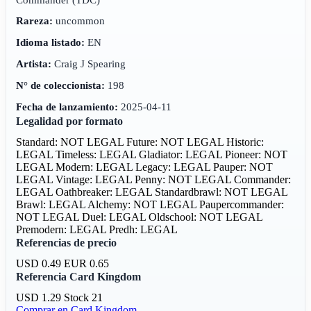
Rareza:
uncommon
Idioma listado:
EN
Artista:
Craig J Spearing
N° de coleccionista:
198
Fecha de lanzamiento:
2025-04-11
Legalidad por formato
Standard: NOT LEGAL
Future: NOT LEGAL
Historic:
LEGAL
Timeless: LEGAL
Gladiator: LEGAL
Pioneer: NOT
LEGAL
Modern: LEGAL
Legacy: LEGAL
Pauper: NOT
LEGAL
Vintage: LEGAL
Penny: NOT LEGAL
Commander:
LEGAL
Oathbreaker: LEGAL
Standardbrawl: NOT LEGAL
Brawl: LEGAL
Alchemy: NOT LEGAL
Paupercommander:
NOT LEGAL
Duel: LEGAL
Oldschool: NOT LEGAL
Premodern: LEGAL
Predh: LEGAL
Referencias de precio
USD 0.49
EUR 0.65
Referencia Card Kingdom
USD 1.29
Stock 21
Comprar en Card Kingdom