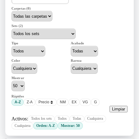
Carpetas (0)
Sets (2)
Tipo
Acabado
Color
Rareza
Mostrar
Rápidos
A-Z
Z-A
Precio
NM
EX
VG
G
Limpiar
Activos:
Todos los sets
Todos
Todas
Cualquiera
Cualquiera
Orden: A-Z
Mostrar: 50