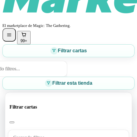
El marketplace de Magic: The Gathering.
99+
Filtrar cartas
 filtros...
Filtrar esta tienda
Filtrar cartas