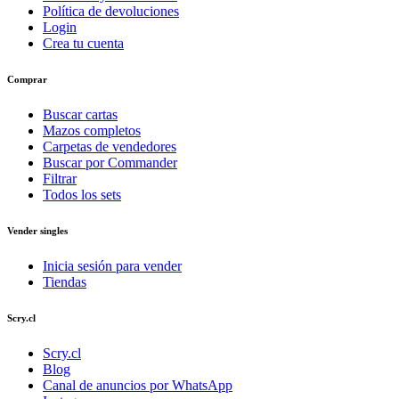
Política de devoluciones
Login
Crea tu cuenta
Comprar
Buscar cartas
Mazos completos
Carpetas de vendedores
Buscar por Commander
Filtrar
Todos los sets
Vender singles
Inicia sesión para vender
Tiendas
Scry.cl
Scry.cl
Blog
Canal de anuncios por WhatsApp