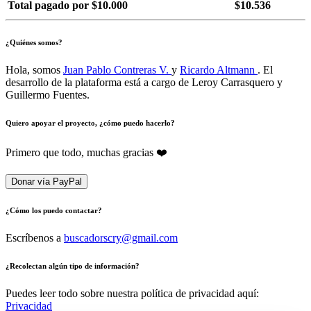
Total pagado por $10.000
$10.536
¿Quiénes somos?
Hola, somos
Juan Pablo Contreras V.
y
Ricardo Altmann
. El
desarrollo de la plataforma está a cargo de Leroy Carrasquero y
Guillermo Fuentes.
Quiero apoyar el proyecto, ¿cómo puedo hacerlo?
Primero que todo, muchas gracias ❤️
Donar vía PayPal
¿Cómo los puedo contactar?
Escríbenos a
buscadorscry@gmail.com
¿Recolectan algún tipo de información?
Puedes leer todo sobre nuestra política de privacidad aquí:
Privacidad