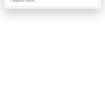
Cargando filtros...