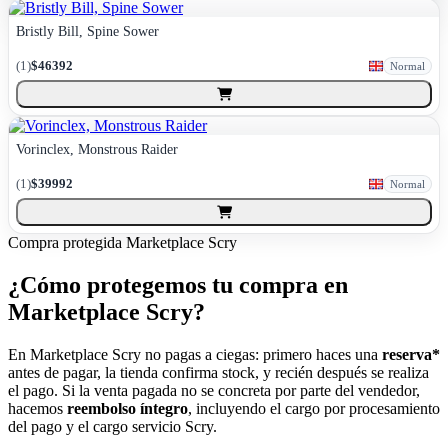
Bristly Bill, Spine Sower
(
1
)
$46392
Normal
Vorinclex, Monstrous Raider
(
1
)
$39992
Normal
Compra protegida
Marketplace Scry
¿Cómo protegemos tu compra en
Marketplace Scry?
En Marketplace Scry no pagas a ciegas: primero haces una
reserva*
antes de pagar, la tienda confirma stock, y recién después se realiza
el pago. Si la venta pagada no se concreta por parte del vendedor,
hacemos
reembolso íntegro
, incluyendo el cargo por procesamiento
del pago y el cargo servicio Scry.