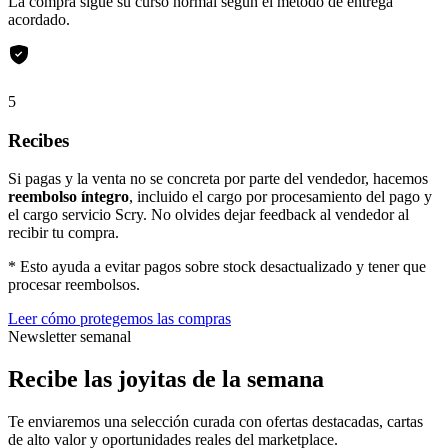
La compra sigue su curso normal según el método de entrega
acordado.
5
Recibes
Si pagas y la venta no se concreta por parte del vendedor, hacemos
reembolso íntegro
, incluido el cargo por procesamiento del pago y
el cargo servicio Scry. No olvides dejar feedback al vendedor al
recibir tu compra.
* Esto ayuda a evitar pagos sobre stock desactualizado y tener que
procesar reembolsos.
Leer cómo protegemos las compras
Newsletter semanal
Recibe las joyitas de la semana
Te enviaremos una selección curada con ofertas destacadas, cartas
de alto valor y oportunidades reales del marketplace.