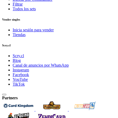
Filtrar
Todos los sets
Vender singles
Inicia sesión para vender
Tiendas
Scry.cl
Scry.cl
Blog
Canal de anuncios por WhatsApp
Instagram
Facebook
YouTube
TikTok
Partners