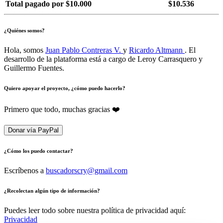
Total pagado por $10.000
$10.536
¿Quiénes somos?
Hola, somos
Juan Pablo Contreras V.
y
Ricardo Altmann
. El
desarrollo de la plataforma está a cargo de Leroy Carrasquero y
Guillermo Fuentes.
Quiero apoyar el proyecto, ¿cómo puedo hacerlo?
Primero que todo, muchas gracias ❤️
Donar vía PayPal
¿Cómo los puedo contactar?
Escríbenos a
buscadorscry@gmail.com
¿Recolectan algún tipo de información?
Puedes leer todo sobre nuestra política de privacidad aquí:
Privacidad