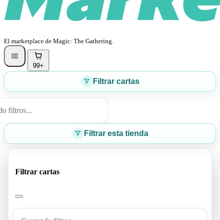
El marketplace de Magic: The Gathering.
99+
Filtrar cartas
 filtros...
Filtrar esta tienda
Filtrar cartas