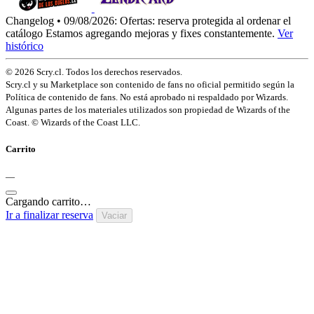
Changelog • 09/08/2026:
Ofertas: reserva protegida al ordenar el
catálogo
Estamos agregando mejoras y fixes constantemente.
Ver
histórico
© 2026 Scry.cl. Todos los derechos reservados.
Scry.cl y su Marketplace son contenido de fans no oficial permitido según la
Política de contenido de fans. No está aprobado ni respaldado por Wizards.
Algunas partes de los materiales utilizados son propiedad de Wizards of the
Coast. © Wizards of the Coast LLC.
Carrito
—
Cargando carrito…
Ir a finalizar reserva
Vaciar