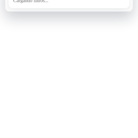
Cargando filtros...