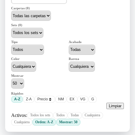
Carpetas (0)
Sets (0)
Tipo
Acabado
Color
Rareza
Mostrar
Rápidos
A-Z
Z-A
Precio
NM
EX
VG
G
Limpiar
Activos:
Todos los sets
Todos
Todas
Cualquiera
Cualquiera
Orden: A-Z
Mostrar: 50