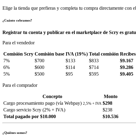
Elige la tienda que prefieras y completa tu compra directamente con el
¿Cuánto cobramos?
Registrar tu cuenta y publicar en el marketplace de Scry es gratu
Para el vendedor
Comisión Scry
Comisión base
IVA (19%)
Total comisión
Recibes
7%
$700
$133
$833
$9.167
6%
$600
$114
$714
$9.286
5%
$500
$95
$595
$9.405
Para el comprador
Concepto
Monto
Cargo procesamiento pago (vía Webpay)
$298
2,5% + IVA
Cargo servicio Scry (2% + IVA)
$238
Total pagado por $10.000
$10.536
¿Quiénes somos?