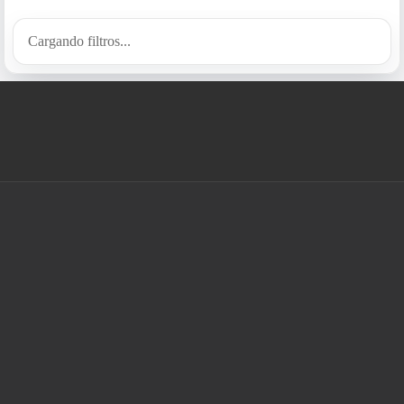
Cargando filtros...