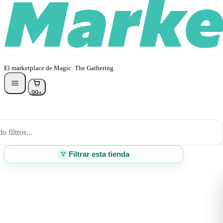
El marketplace de Magic: The Gathering.
99+
 filtros...
Filtrar esta tienda