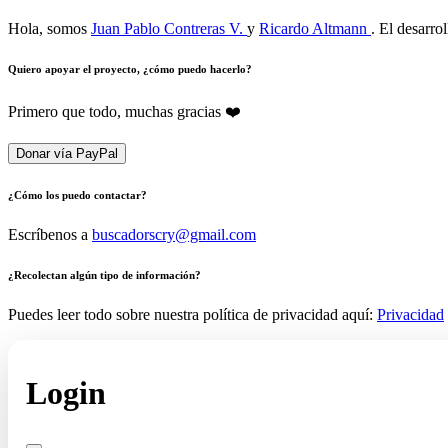
Hola, somos
Juan Pablo Contreras V.
y
Ricardo Altmann
. El desarro
Quiero apoyar el proyecto, ¿cómo puedo hacerlo?
Primero que todo, muchas gracias ❤️
Donar vía PayPal
¿Cómo los puedo contactar?
Escríbenos a
buscadorscry@gmail.com
¿Recolectan algún tipo de información?
Puedes leer todo sobre nuestra política de privacidad aquí:
Privacidad
Login