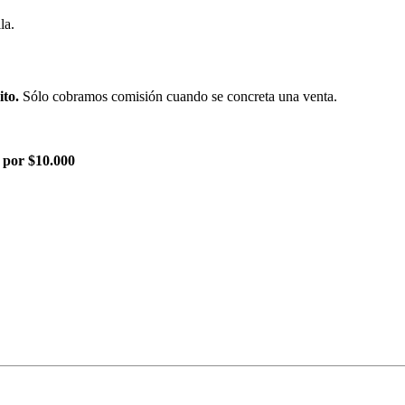
la.
ito.
Sólo cobramos comisión cuando se concreta una venta.
 por $10.000