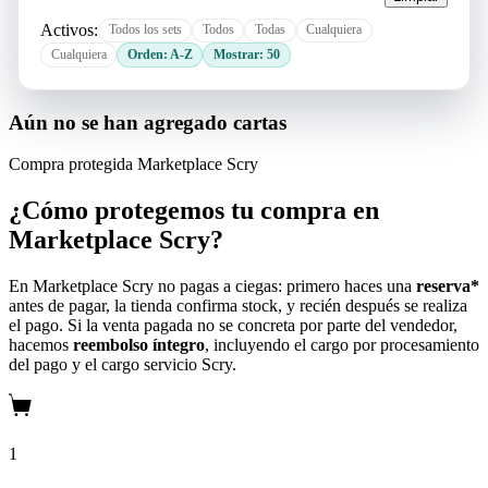
Activos:
Todos los sets
Todos
Todas
Cualquiera
Cualquiera
Orden: A-Z
Mostrar: 50
Aún no se han agregado cartas
Compra protegida
Marketplace Scry
¿Cómo protegemos tu compra en
Marketplace Scry?
En Marketplace Scry no pagas a ciegas: primero haces una
reserva*
antes de pagar, la tienda confirma stock, y recién después se realiza
el pago. Si la venta pagada no se concreta por parte del vendedor,
hacemos
reembolso íntegro
, incluyendo el cargo por procesamiento
del pago y el cargo servicio Scry.
1