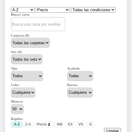
Buscar carta
Carpetas (0)
Sets (0)
Tipo
Acabado
Color
Rareza
Mostrar
Rápidos
A-Z
Z-A
Precio
NM
EX
VG
G
Limpiar