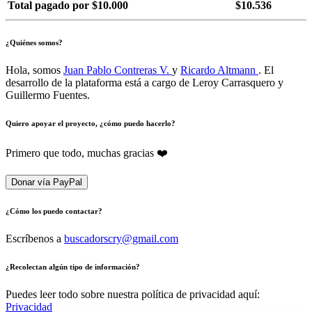
Total pagado por $10.000
$10.536
¿Quiénes somos?
Hola, somos
Juan Pablo Contreras V.
y
Ricardo Altmann
. El
desarrollo de la plataforma está a cargo de Leroy Carrasquero y
Guillermo Fuentes.
Quiero apoyar el proyecto, ¿cómo puedo hacerlo?
Primero que todo, muchas gracias ❤️
Donar vía PayPal
¿Cómo los puedo contactar?
Escríbenos a
buscadorscry@gmail.com
¿Recolectan algún tipo de información?
Puedes leer todo sobre nuestra política de privacidad aquí:
Privacidad