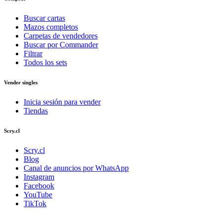
Buscar cartas
Mazos completos
Carpetas de vendedores
Buscar por Commander
Filtrar
Todos los sets
Vender singles
Inicia sesión para vender
Tiendas
Scry.cl
Scry.cl
Blog
Canal de anuncios por WhatsApp
Instagram
Facebook
YouTube
TikTok