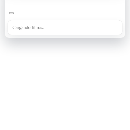
Cargando filtros...