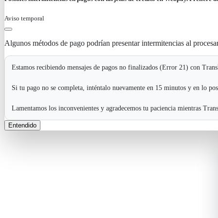
Aviso temporal
Algunos métodos de pago podrían presentar intermitencias al procesa
Estamos recibiendo mensajes de pagos no finalizados (Error 21) con Transb
Si tu pago no se completa, inténtalo nuevamente en 15 minutos y en lo pos
Lamentamos los inconvenientes y agradecemos tu paciencia mientras Transb
Entendido