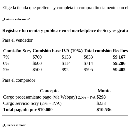
Elige la tienda que prefieras y completa tu compra directamente con el
¿Cuánto cobramos?
Registrar tu cuenta y publicar en el marketplace de Scry es gratu
Para el vendedor
Comisión Scry
Comisión base
IVA (19%)
Total comisión
Recibes
7%
$700
$133
$833
$9.167
6%
$600
$114
$714
$9.286
5%
$500
$95
$595
$9.405
Para el comprador
Concepto
Monto
Cargo procesamiento pago (vía Webpay)
$298
2,5% + IVA
Cargo servicio Scry (2% + IVA)
$238
Total pagado por $10.000
$10.536
¿Quiénes somos?