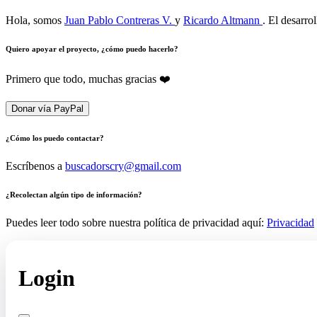
Hola, somos
Juan Pablo Contreras V.
y
Ricardo Altmann
. El desarro
Quiero apoyar el proyecto, ¿cómo puedo hacerlo?
Primero que todo, muchas gracias ❤️
Donar vía PayPal
¿Cómo los puedo contactar?
Escríbenos a
buscadorscry@gmail.com
¿Recolectan algún tipo de información?
Puedes leer todo sobre nuestra política de privacidad aquí:
Privacidad
Login