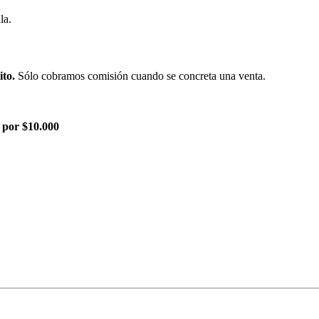
la.
ito.
Sólo cobramos comisión cuando se concreta una venta.
 por $10.000