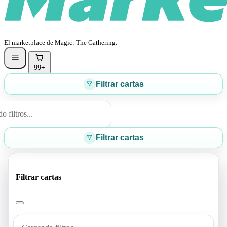
El marketplace de Magic: The Gathering.
99+
Filtrar cartas
 filtros...
Filtrar cartas
Filtrar cartas