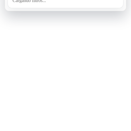
Cargando filtros...