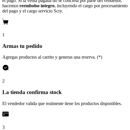
el pago. Si la venta pagada no se concreta por parte del vendedor,
hacemos
reembolso íntegro
, incluyendo el cargo por procesamiento
del pago y el cargo servicio Scry.
1
Armas tu pedido
Agregas productos al carrito y generas una reserva. (*)
2
La tienda confirma stock
El vendedor valida que realmente tiene los productos disponibles.
3