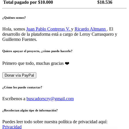
Total pagado por $10.000
$10.536
¿Quiénes somos?
Hola, somos
Juan Pablo Contreras V.
y
Ricardo Altmann
. El
desarrollo de la plataforma está a cargo de Leroy Carrasquero y
Guillermo Fuentes.
Quiero apoyar el proyecto, ¿cómo puedo hacerlo?
Primero que todo, muchas gracias ❤️
Donar vía PayPal
¿Cómo los puedo contactar?
Escríbenos a
buscadorscry@gmail.com
¿Recolectan algún tipo de información?
Puedes leer todo sobre nuestra política de privacidad aquí:
Privacidad