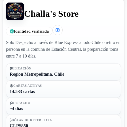
Challa's Store
Identidad verificada
Solo Despacho a través de Blue Express a todo Chile o retiro en
persona en la comuna de Estación Central, la preparación toma
entre 7 a 10 días.
UBICACIÓN
Region Metropolitana, Chile
CARTAS ACTIVAS
14.533 cartas
DESPACHO
~4 días
DÓLAR DE REFERENCIA
CLP$850