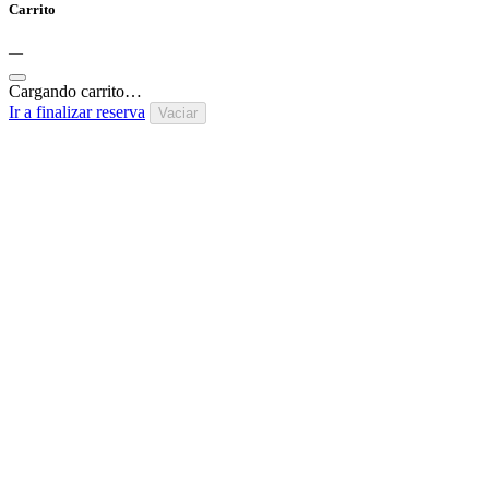
Carrito
—
Cargando carrito…
Ir a finalizar reserva
Vaciar