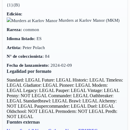
{1}{B}
Edición:
Murders at Karlov Manor
(MKM)
Rareza:
common
Idioma listado:
ES
Artista:
Peter Polach
N° de coleccionista:
84
Fecha de lanzamiento:
2024-02-09
Legalidad por formato
Standard: LEGAL
Future: LEGAL
Historic: LEGAL
Timeless:
LEGAL
Gladiator: LEGAL
Pioneer: LEGAL
Modern:
LEGAL
Legacy: LEGAL
Pauper: LEGAL
Vintage: LEGAL
Penny: NOT LEGAL
Commander: LEGAL
Oathbreaker:
LEGAL
Standardbrawl: LEGAL
Brawl: LEGAL
Alchemy:
NOT LEGAL
Paupercommander: LEGAL
Duel: LEGAL
Oldschool: NOT LEGAL
Premodern: NOT LEGAL
Predh:
NOT LEGAL
Fuentes externas