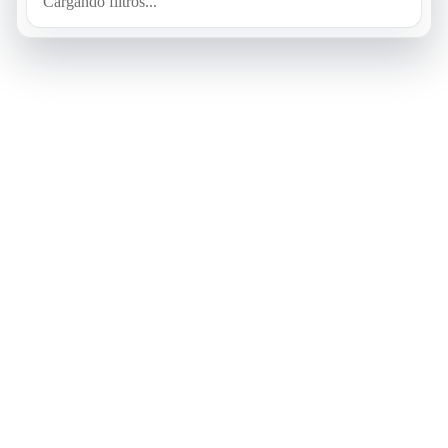
Cargando filtros...