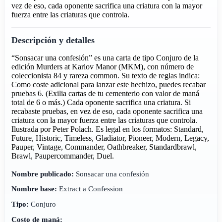
vez de eso, cada oponente sacrifica una criatura con la mayor
fuerza entre las criaturas que controla.
Descripción y detalles
“Sonsacar una confesión” es una carta de tipo Conjuro de la
edición Murders at Karlov Manor (MKM), con número de
coleccionista 84 y rareza common. Su texto de reglas indica:
Como coste adicional para lanzar este hechizo, puedes recabar
pruebas 6. (Exilia cartas de tu cementerio con valor de maná
total de 6 o más.) Cada oponente sacrifica una criatura. Si
recabaste pruebas, en vez de eso, cada oponente sacrifica una
criatura con la mayor fuerza entre las criaturas que controla.
Ilustrada por Peter Polach. Es legal en los formatos: Standard,
Future, Historic, Timeless, Gladiator, Pioneer, Modern, Legacy,
Pauper, Vintage, Commander, Oathbreaker, Standardbrawl,
Brawl, Paupercommander, Duel.
Nombre publicado:
Sonsacar una confesión
Nombre base:
Extract a Confession
Tipo:
Conjuro
Costo de maná: