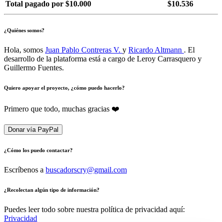
Total pagado por $10.000
$10.536
¿Quiénes somos?
Hola, somos
Juan Pablo Contreras V.
y
Ricardo Altmann
. El
desarrollo de la plataforma está a cargo de Leroy Carrasquero y
Guillermo Fuentes.
Quiero apoyar el proyecto, ¿cómo puedo hacerlo?
Primero que todo, muchas gracias ❤️
Donar vía PayPal
¿Cómo los puedo contactar?
Escríbenos a
buscadorscry@gmail.com
¿Recolectan algún tipo de información?
Puedes leer todo sobre nuestra política de privacidad aquí:
Privacidad