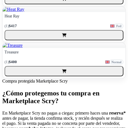
Heat Ray
(1)
$417
Foil
Treasure
(1)
$400
Normal
Compra protegida
Marketplace Scry
¿Cómo protegemos tu compra en
Marketplace Scry?
En Marketplace Scry no pagas a ciegas: primero haces una
reserva*
antes de pagar, la tienda confirma stock, y recién después se realiza
el pago. Si la venta pagada no se concreta por parte del vendedor,