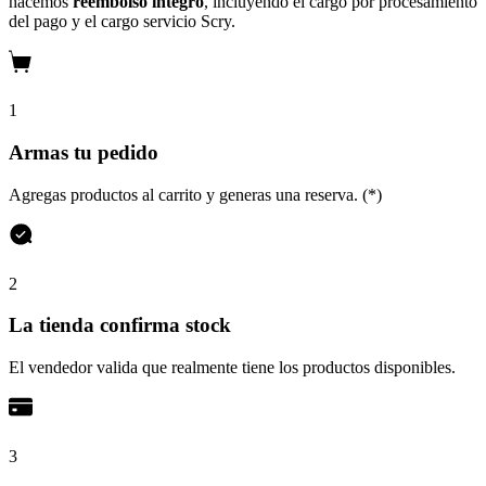
hacemos
reembolso íntegro
, incluyendo el cargo por procesamiento
del pago y el cargo servicio Scry.
1
Armas tu pedido
Agregas productos al carrito y generas una reserva. (*)
2
La tienda confirma stock
El vendedor valida que realmente tiene los productos disponibles.
3