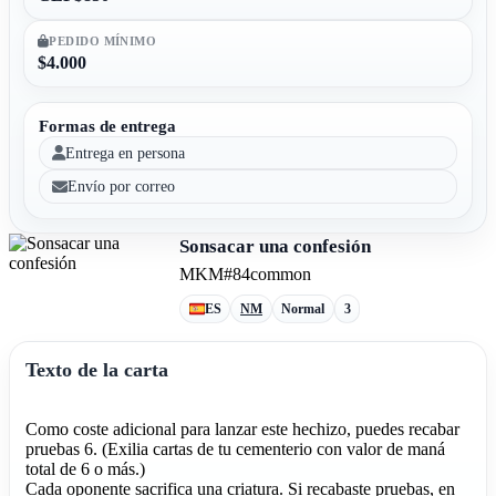
PEDIDO MÍNIMO
$4.000
Formas de entrega
Entrega en persona
Envío por correo
Sonsacar una confesión
MKM
#84
common
ES
NM
Normal
3
Texto de la carta
Como coste adicional para lanzar este hechizo, puedes recabar
pruebas 6. (Exilia cartas de tu cementerio con valor de maná
total de 6 o más.)
Cada oponente sacrifica una criatura. Si recabaste pruebas, en