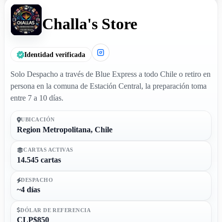
Challa's Store
Identidad verificada
Solo Despacho a través de Blue Express a todo Chile o retiro en
persona en la comuna de Estación Central, la preparación toma
entre 7 a 10 días.
UBICACIÓN
Region Metropolitana, Chile
CARTAS ACTIVAS
14.545 cartas
DESPACHO
~4 días
DÓLAR DE REFERENCIA
CLP$850