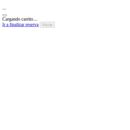
—
Cargando carrito…
Ir a finalizar reserva
Vaciar