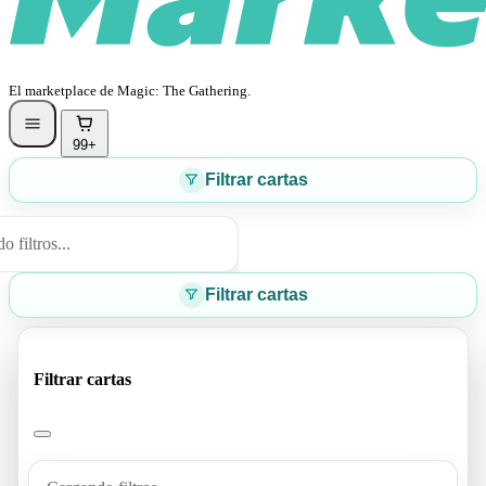
El marketplace de Magic: The Gathering.
99+
Filtrar cartas
 filtros...
Filtrar cartas
Filtrar cartas