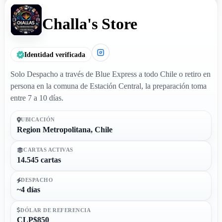
Challa's Store
Identidad verificada
Solo Despacho a través de Blue Express a todo Chile o retiro en
persona en la comuna de Estación Central, la preparación toma
entre 7 a 10 días.
UBICACIÓN
Region Metropolitana, Chile
CARTAS ACTIVAS
14.545 cartas
DESPACHO
~4 días
DÓLAR DE REFERENCIA
CLP$850