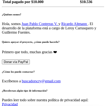
Total pagado por $10.000
$10.536
¿Quiénes somos?
Hola, somos
Juan Pablo Contreras V.
y
Ricardo Altmann
. El
desarrollo de la plataforma está a cargo de Leroy Carrasquero y
Guillermo Fuentes.
Quiero apoyar el proyecto, ¿cómo puedo hacerlo?
Primero que todo, muchas gracias ❤️
Donar vía PayPal
¿Cómo los puedo contactar?
Escríbenos a
buscadorscry@gmail.com
¿Recolectan algún tipo de información?
Puedes leer todo sobre nuestra política de privacidad aquí:
Privacidad