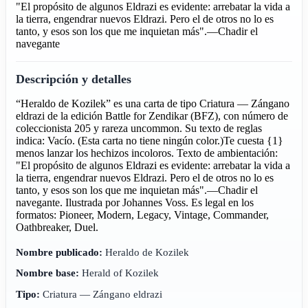
"El propósito de algunos Eldrazi es evidente: arrebatar la vida a
la tierra, engendrar nuevos Eldrazi. Pero el de otros no lo es
tanto, y esos son los que me inquietan más".—Chadir el
navegante
Descripción y detalles
“Heraldo de Kozilek” es una carta de tipo Criatura — Zángano
eldrazi de la edición Battle for Zendikar (BFZ), con número de
coleccionista 205 y rareza uncommon. Su texto de reglas
indica: Vacío. (Esta carta no tiene ningún color.)Te cuesta {1}
menos lanzar los hechizos incoloros. Texto de ambientación:
"El propósito de algunos Eldrazi es evidente: arrebatar la vida a
la tierra, engendrar nuevos Eldrazi. Pero el de otros no lo es
tanto, y esos son los que me inquietan más".—Chadir el
navegante. Ilustrada por Johannes Voss. Es legal en los
formatos: Pioneer, Modern, Legacy, Vintage, Commander,
Oathbreaker, Duel.
Nombre publicado:
Heraldo de Kozilek
Nombre base:
Herald of Kozilek
Tipo:
Criatura — Zángano eldrazi