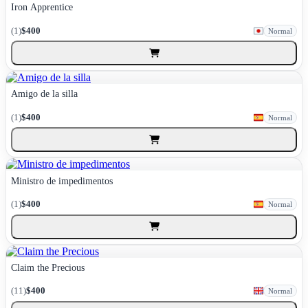
Iron Apprentice
(1)
$400
Normal
Amigo de la silla
(1)
$400
Normal
Ministro de impedimentos
(1)
$400
Normal
Claim the Precious
(11)
$400
Normal