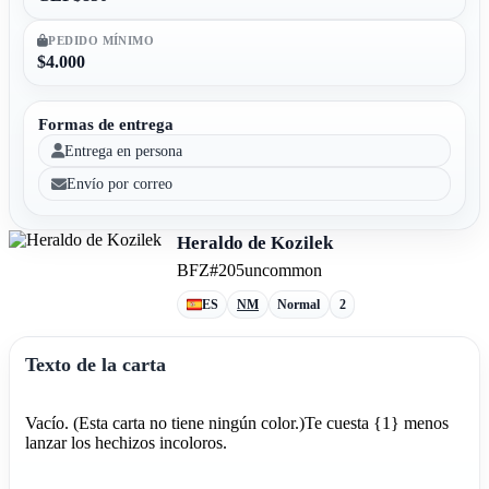
PEDIDO MÍNIMO
$4.000
Formas de entrega
Entrega en persona
Envío por correo
Heraldo de Kozilek
BFZ
#205
uncommon
ES
NM
Normal
2
Texto de la carta
Vacío. (Esta carta no tiene ningún color.)Te cuesta {1} menos
lanzar los hechizos incoloros.