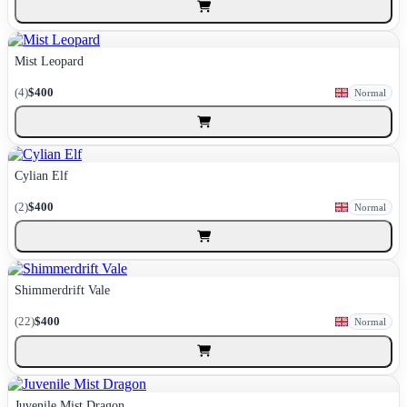
Mist Leopard
(4)
$400
Normal
Cylian Elf
(2)
$400
Normal
Shimmerdrift Vale
(22)
$400
Normal
Juvenile Mist Dragon