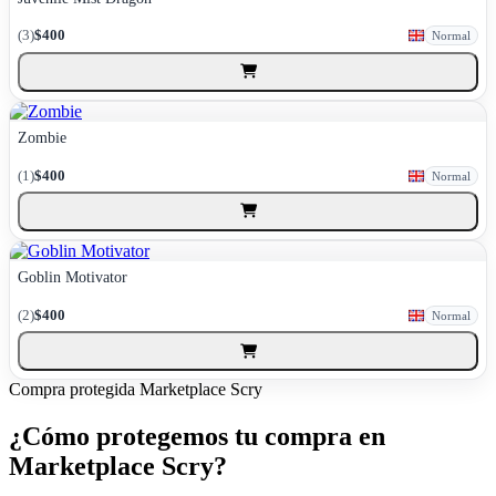
(3)
$400
Normal
Zombie
(1)
$400
Normal
Goblin Motivator
(2)
$400
Normal
Compra protegida
Marketplace Scry
¿Cómo protegemos tu compra en
Marketplace Scry?