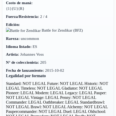
Costo de maná:
{1}{U}{R}
Fuerza/Resistencia:
2 / 4
Edición:
Battle for Zendikar
(BFZ)
Rareza:
uncommon
Idioma listado:
ES
Artista:
Johannes Voss
N° de coleccionista:
205
Fecha de lanzamiento:
2015-10-02
Legalidad por formato
Standard: NOT LEGAL
Future: NOT LEGAL
Historic: NOT
LEGAL
Timeless: NOT LEGAL
Gladiator: NOT LEGAL
Pioneer: LEGAL
Modern: LEGAL
Legacy: LEGAL
Pauper:
NOT LEGAL
Vintage: LEGAL
Penny: NOT LEGAL
Commander: LEGAL
Oathbreaker: LEGAL
Standardbrawl:
NOT LEGAL
Brawl: NOT LEGAL
Alchemy: NOT LEGAL
Paupercommander: NOT LEGAL
Duel: LEGAL
Oldschool: