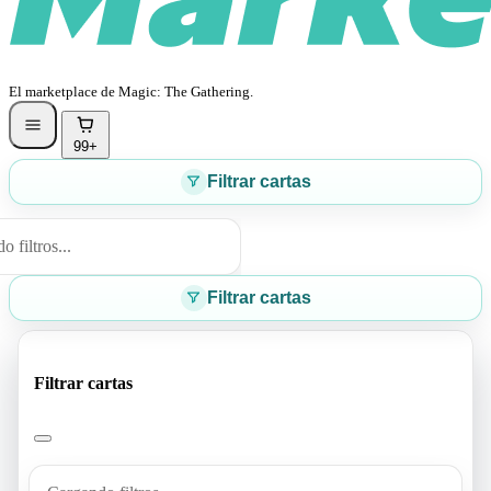
El marketplace de Magic: The Gathering.
99+
Filtrar cartas
 filtros...
Filtrar cartas
Filtrar cartas