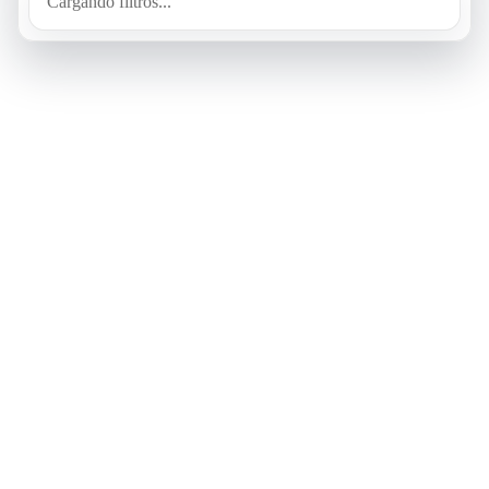
Cargando filtros...