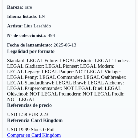
Rareza:
rare
Idioma listado:
EN
Artista:
Lius Lasahido
N° de coleccionista:
494
Fecha de lanzamiento:
2025-06-13
Legalidad por formato
Standard: LEGAL
Future: LEGAL
Historic: LEGAL
Timeless:
LEGAL
Gladiator: LEGAL
Pioneer: LEGAL
Modern:
LEGAL
Legacy: LEGAL
Pauper: NOT LEGAL
Vintage:
LEGAL
Penny: LEGAL
Commander: LEGAL
Oathbreaker:
LEGAL
Standardbrawl: LEGAL
Brawl: LEGAL
Alchemy:
LEGAL
Paupercommander: NOT LEGAL
Duel: LEGAL
Oldschool: NOT LEGAL
Premodern: NOT LEGAL
Predh:
NOT LEGAL
Referencias de precio
USD 1.58
EUR 2.23
Referencia Card Kingdom
USD 19.99
Stock 0
Foil
Comprar en Card Kingdom