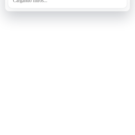
Cargando filtros...