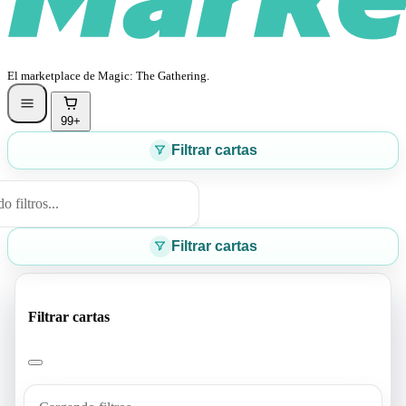
El marketplace de Magic: The Gathering.
99+
Filtrar cartas
 filtros...
Filtrar cartas
Filtrar cartas