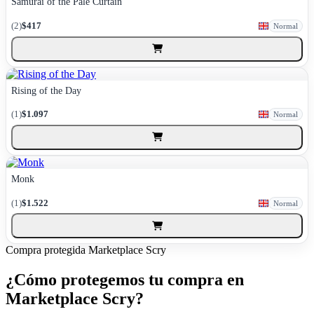
Samurai of the Pale Curtain
(2)
$417
Normal
Rising of the Day
(1)
$1.097
Normal
Monk
(1)
$1.522
Normal
Compra protegida
Marketplace Scry
¿Cómo protegemos tu compra en
Marketplace Scry?