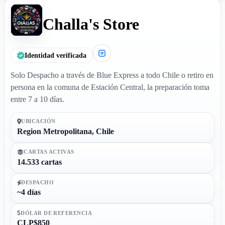
Challa's Store
Identidad verificada
Solo Despacho a través de Blue Express a todo Chile o retiro en
persona en la comuna de Estación Central, la preparación toma
entre 7 a 10 días.
UBICACIÓN
Region Metropolitana, Chile
CARTAS ACTIVAS
14.533 cartas
DESPACHO
~4 días
DÓLAR DE REFERENCIA
CLP$850