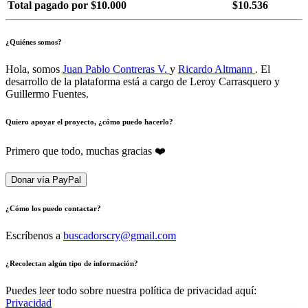
Total pagado por $10.000
$10.536
¿Quiénes somos?
Hola, somos
Juan Pablo Contreras V.
y
Ricardo Altmann
. El
desarrollo de la plataforma está a cargo de Leroy Carrasquero y
Guillermo Fuentes.
Quiero apoyar el proyecto, ¿cómo puedo hacerlo?
Primero que todo, muchas gracias ❤️
Donar vía PayPal
¿Cómo los puedo contactar?
Escríbenos a
buscadorscry@gmail.com
¿Recolectan algún tipo de información?
Puedes leer todo sobre nuestra política de privacidad aquí:
Privacidad