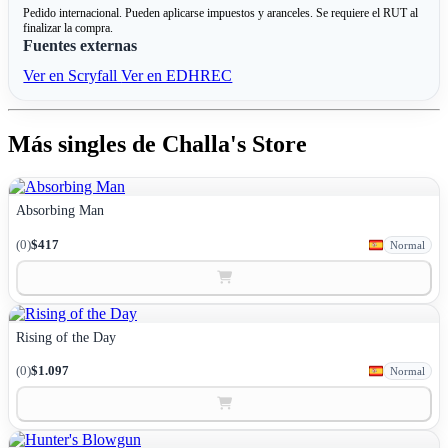
Pedido internacional. Pueden aplicarse impuestos y aranceles. Se requiere el RUT al
finalizar la compra.
Fuentes externas
Ver en Scryfall
Ver en EDHREC
Más singles de Challa's Store
Absorbing Man
(0)
$417
Normal
Rising of the Day
(0)
$1.097
Normal