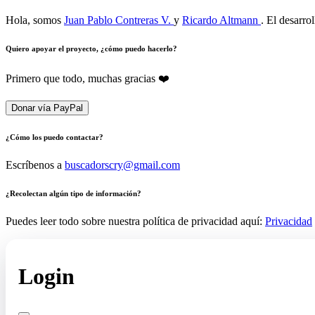
Hola, somos
Juan Pablo Contreras V.
y
Ricardo Altmann
. El desarro
Quiero apoyar el proyecto, ¿cómo puedo hacerlo?
Primero que todo, muchas gracias ❤️
Donar vía PayPal
¿Cómo los puedo contactar?
Escríbenos a
buscadorscry@gmail.com
¿Recolectan algún tipo de información?
Puedes leer todo sobre nuestra política de privacidad aquí:
Privacidad
Login