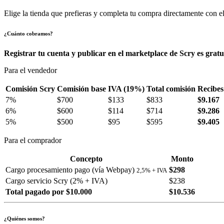
Elige la tienda que prefieras y completa tu compra directamente con el
¿Cuánto cobramos?
Registrar tu cuenta y publicar en el marketplace de Scry es gratu
Para el vendedor
Comisión Scry
Comisión base
IVA (19%)
Total comisión
Recibes
7%
$700
$133
$833
$9.167
6%
$600
$114
$714
$9.286
5%
$500
$95
$595
$9.405
Para el comprador
Concepto
Monto
Cargo procesamiento pago (vía Webpay)
$298
2,5% + IVA
Cargo servicio Scry (2% + IVA)
$238
Total pagado por $10.000
$10.536
¿Quiénes somos?