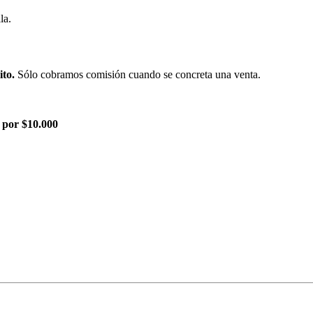
la.
ito.
Sólo cobramos comisión cuando se concreta una venta.
 por $10.000