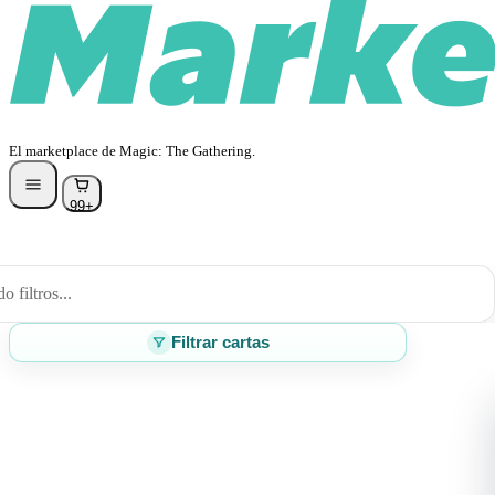
El marketplace de Magic: The Gathering.
99+
 filtros...
Filtrar cartas