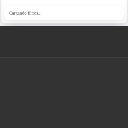
Cargando filtros...