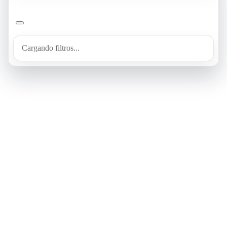
Cargando filtros...