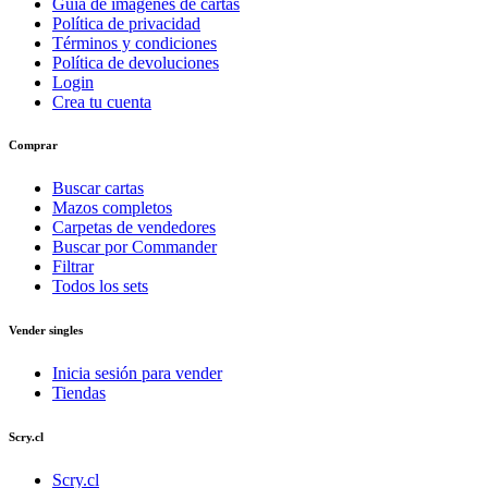
Guía de imágenes de cartas
Política de privacidad
Términos y condiciones
Política de devoluciones
Login
Crea tu cuenta
Comprar
Buscar cartas
Mazos completos
Carpetas de vendedores
Buscar por Commander
Filtrar
Todos los sets
Vender singles
Inicia sesión para vender
Tiendas
Scry.cl
Scry.cl