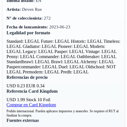
Idioma listado:
EN
Artista:
Deven Rue
N° de coleccionista:
272
Fecha de lanzamiento:
2023-06-23
Legalidad por formato
Standard: LEGAL
Future: LEGAL
Historic: LEGAL
Timeless:
LEGAL
Gladiator: LEGAL
Pioneer: LEGAL
Modern:
LEGAL
Legacy: LEGAL
Pauper: LEGAL
Vintage: LEGAL
Penny: LEGAL
Commander: LEGAL
Oathbreaker: LEGAL
Standardbrawl: LEGAL
Brawl: LEGAL
Alchemy: LEGAL
Paupercommander: LEGAL
Duel: LEGAL
Oldschool: NOT
LEGAL
Premodern: LEGAL
Predh: LEGAL
Referencias de precio
USD 0.23
EUR 0.34
Referencia Card Kingdom
USD 1.99
Stock 10
Foil
Comprar en Card Kingdom
Pedido internacional. Pueden aplicarse impuestos y aranceles. Se requiere el RUT al
finalizar la compra.
Fuentes externas