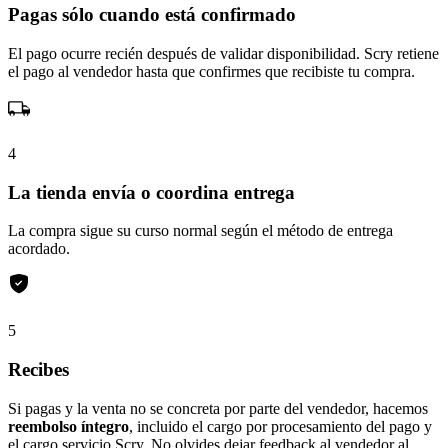
Pagas sólo cuando está confirmado
El pago ocurre recién después de validar disponibilidad. Scry retiene
el pago al vendedor hasta que confirmes que recibiste tu compra.
4
La tienda envía o coordina entrega
La compra sigue su curso normal según el método de entrega
acordado.
5
Recibes
Si pagas y la venta no se concreta por parte del vendedor, hacemos
reembolso íntegro
, incluido el cargo por procesamiento del pago y
el cargo servicio Scry. No olvides dejar feedback al vendedor al