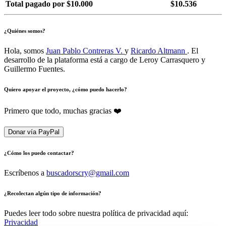
Total pagado por $10.000
$10.536
¿Quiénes somos?
Hola, somos
Juan Pablo Contreras V.
y
Ricardo Altmann
. El
desarrollo de la plataforma está a cargo de Leroy Carrasquero y
Guillermo Fuentes.
Quiero apoyar el proyecto, ¿cómo puedo hacerlo?
Primero que todo, muchas gracias ❤️
Donar vía PayPal
¿Cómo los puedo contactar?
Escríbenos a
buscadorscry@gmail.com
¿Recolectan algún tipo de información?
Puedes leer todo sobre nuestra política de privacidad aquí:
Privacidad