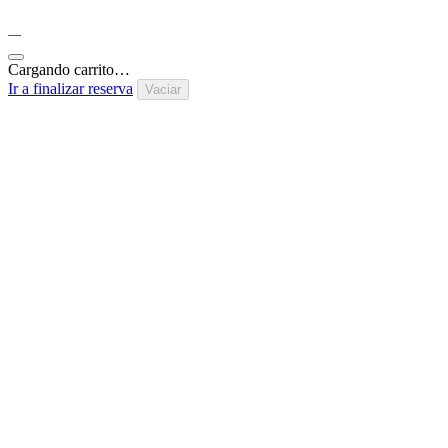
—
Cargando carrito…
Ir a finalizar reserva
Vaciar