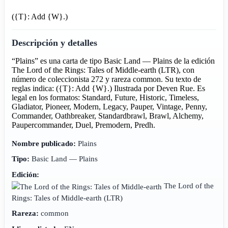
({T}: Add {W}.)
Descripción y detalles
“Plains” es una carta de tipo Basic Land — Plains de la edición
The Lord of the Rings: Tales of Middle-earth (LTR), con
número de coleccionista 272 y rareza common. Su texto de
reglas indica: ({T}: Add {W}.) Ilustrada por Deven Rue. Es
legal en los formatos: Standard, Future, Historic, Timeless,
Gladiator, Pioneer, Modern, Legacy, Pauper, Vintage, Penny,
Commander, Oathbreaker, Standardbrawl, Brawl, Alchemy,
Paupercommander, Duel, Premodern, Predh.
Nombre publicado:
Plains
Tipo:
Basic Land — Plains
Edición:
The Lord of the
Rings: Tales of Middle-earth
(LTR)
Rareza:
common