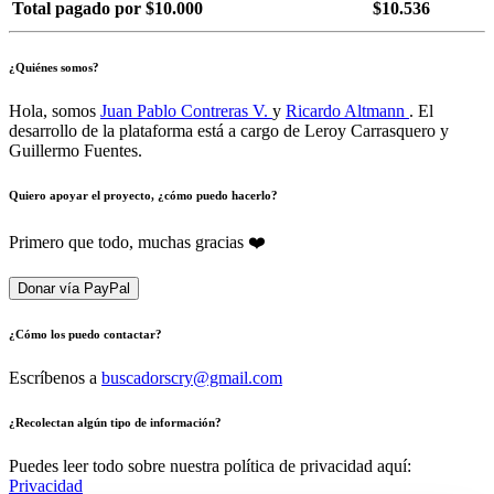
Total pagado por $10.000
$10.536
¿Quiénes somos?
Hola, somos
Juan Pablo Contreras V.
y
Ricardo Altmann
. El
desarrollo de la plataforma está a cargo de Leroy Carrasquero y
Guillermo Fuentes.
Quiero apoyar el proyecto, ¿cómo puedo hacerlo?
Primero que todo, muchas gracias ❤️
Donar vía PayPal
¿Cómo los puedo contactar?
Escríbenos a
buscadorscry@gmail.com
¿Recolectan algún tipo de información?
Puedes leer todo sobre nuestra política de privacidad aquí:
Privacidad