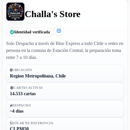
Challa's Store
Identidad verificada
Solo Despacho a través de Blue Express a todo Chile o retiro en
persona en la comuna de Estación Central, la preparación toma
entre 7 a 10 días.
UBICACIÓN
Region Metropolitana, Chile
CARTAS ACTIVAS
14.533 cartas
DESPACHO
~4 días
DÓLAR DE REFERENCIA
CLP$850