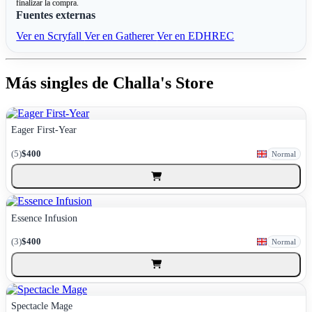
finalizar la compra.
Fuentes externas
Ver en Scryfall
Ver en Gatherer
Ver en EDHREC
Más singles de Challa's Store
Eager First-Year
(5)
$400
Normal
Essence Infusion
(3)
$400
Normal
Spectacle Mage