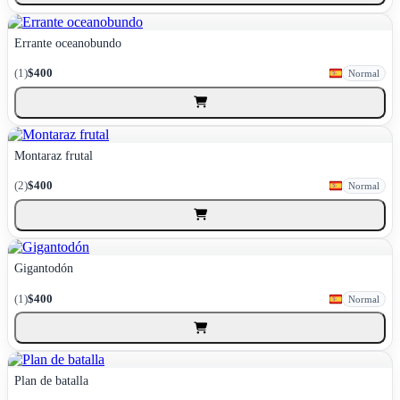
Errante oceanobundo
(1)
$400
Normal
Montaraz frutal
(2)
$400
Normal
Gigantodón
(1)
$400
Normal
Plan de batalla