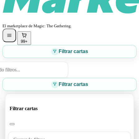
El marketplace de Magic: The Gathering.
99+
Filtrar cartas
 filtros...
Filtrar cartas
Filtrar cartas