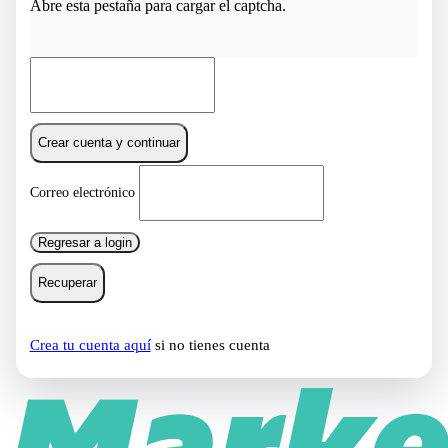
Abre esta pestaña para cargar el captcha.
Crear cuenta y continuar
Correo electrónico
Regresar a login
Recuperar
Crea tu cuenta aquí
si no tienes cuenta