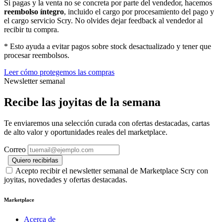
Si pagas y la venta no se concreta por parte del vendedor, hacemos
reembolso íntegro
, incluido el cargo por procesamiento del pago y
el cargo servicio Scry. No olvides dejar feedback al vendedor al
recibir tu compra.
* Esto ayuda a evitar pagos sobre stock desactualizado y tener que
procesar reembolsos.
Leer cómo protegemos las compras
Newsletter semanal
Recibe las joyitas de la semana
Te enviaremos una selección curada con ofertas destacadas, cartas
de alto valor y oportunidades reales del marketplace.
Correo
Quiero recibirlas
Acepto recibir el newsletter semanal de Marketplace Scry con
joyitas, novedades y ofertas destacadas.
Marketplace
Acerca de