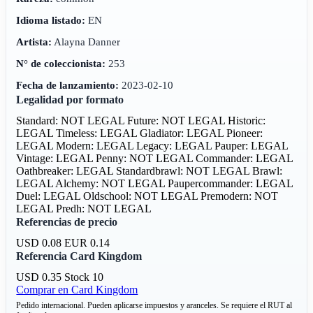
Idioma listado:
EN
Artista:
Alayna Danner
N° de coleccionista:
253
Fecha de lanzamiento:
2023-02-10
Legalidad por formato
Standard: NOT LEGAL
Future: NOT LEGAL
Historic:
LEGAL
Timeless: LEGAL
Gladiator: LEGAL
Pioneer:
LEGAL
Modern: LEGAL
Legacy: LEGAL
Pauper: LEGAL
Vintage: LEGAL
Penny: NOT LEGAL
Commander: LEGAL
Oathbreaker: LEGAL
Standardbrawl: NOT LEGAL
Brawl:
LEGAL
Alchemy: NOT LEGAL
Paupercommander: LEGAL
Duel: LEGAL
Oldschool: NOT LEGAL
Premodern: NOT
LEGAL
Predh: NOT LEGAL
Referencias de precio
USD 0.08
EUR 0.14
Referencia Card Kingdom
USD 0.35
Stock 10
Comprar en Card Kingdom
Pedido internacional. Pueden aplicarse impuestos y aranceles. Se requiere el RUT al