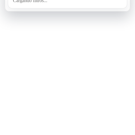
Cargando filtros...