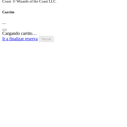
Coast. © Wizards of the Coast LLC.
Carrito
—
Cargando carrito…
Ir a finalizar reserva
Vaciar