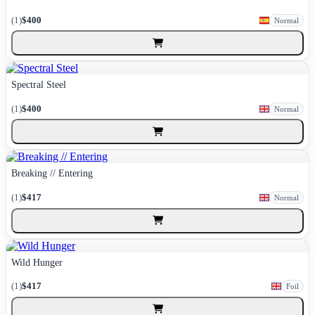
(1)
$400
Normal
Spectral Steel
(1)
$400
Normal
Breaking // Entering
(1)
$417
Normal
Wild Hunger
(1)
$417
Foil