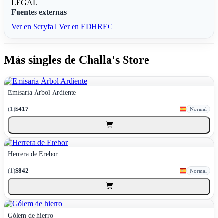
LEGAL
Fuentes externas
Ver en Scryfall
Ver en EDHREC
Más singles de Challa's Store
Emisaria Árbol Ardiente
(1)
$417
Normal
Herrera de Erebor
(1)
$842
Normal
Gólem de hierro