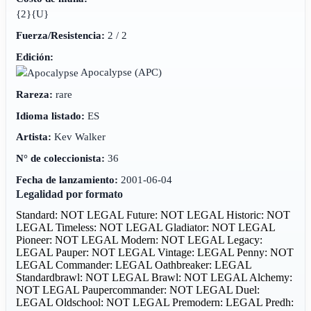
{2}{U}
Fuerza/Resistencia:
2 / 2
Edición:
Apocalypse
(APC)
Rareza:
rare
Idioma listado:
ES
Artista:
Kev Walker
N° de coleccionista:
36
Fecha de lanzamiento:
2001-06-04
Legalidad por formato
Standard: NOT LEGAL
Future: NOT LEGAL
Historic: NOT
LEGAL
Timeless: NOT LEGAL
Gladiator: NOT LEGAL
Pioneer: NOT LEGAL
Modern: NOT LEGAL
Legacy:
LEGAL
Pauper: NOT LEGAL
Vintage: LEGAL
Penny: NOT
LEGAL
Commander: LEGAL
Oathbreaker: LEGAL
Standardbrawl: NOT LEGAL
Brawl: NOT LEGAL
Alchemy:
NOT LEGAL
Paupercommander: NOT LEGAL
Duel:
LEGAL
Oldschool: NOT LEGAL
Premodern: LEGAL
Predh: