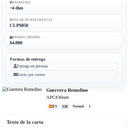
DESPACHO
~4 días
DÓLAR DE REFERENCIA
CLP$850
PEDIDO MÍNIMO
$4.000
Formas de entrega
Entrega en persona
Envío por correo
Guerrera Remolino
APC
#36
rare
ES
NM
Normal
1
Texto de la carta