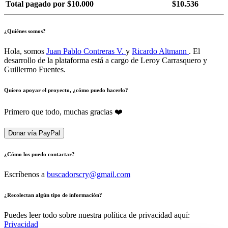
Total pagado por $10.000
$10.536
¿Quiénes somos?
Hola, somos
Juan Pablo Contreras V.
y
Ricardo Altmann
. El
desarrollo de la plataforma está a cargo de Leroy Carrasquero y
Guillermo Fuentes.
Quiero apoyar el proyecto, ¿cómo puedo hacerlo?
Primero que todo, muchas gracias ❤️
Donar vía PayPal
¿Cómo los puedo contactar?
Escríbenos a
buscadorscry@gmail.com
¿Recolectan algún tipo de información?
Puedes leer todo sobre nuestra política de privacidad aquí:
Privacidad