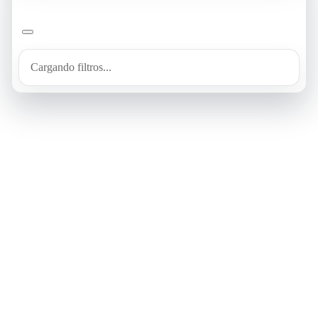
Cargando filtros...