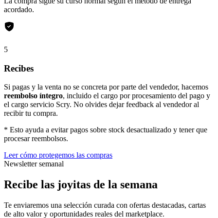
La compra sigue su curso normal según el método de entrega
acordado.
5
Recibes
Si pagas y la venta no se concreta por parte del vendedor, hacemos
reembolso íntegro
, incluido el cargo por procesamiento del pago y
el cargo servicio Scry. No olvides dejar feedback al vendedor al
recibir tu compra.
* Esto ayuda a evitar pagos sobre stock desactualizado y tener que
procesar reembolsos.
Leer cómo protegemos las compras
Newsletter semanal
Recibe las joyitas de la semana
Te enviaremos una selección curada con ofertas destacadas, cartas
de alto valor y oportunidades reales del marketplace.