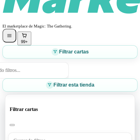
El marketplace de Magic: The Gathering.
99+
Filtrar cartas
 filtros...
Filtrar esta tienda
Filtrar cartas