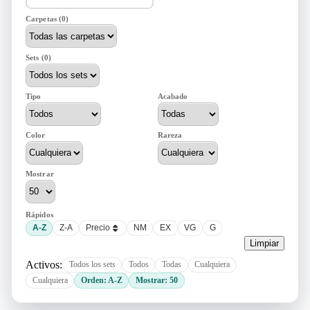
Carpetas (0)
Sets (0)
Tipo
Acabado
Color
Rareza
Mostrar
Rápidos
A-Z
Z-A
Precio
NM
EX
VG
G
Limpiar
Activos:
Todos los sets
Todos
Todas
Cualquiera
Cualquiera
Orden: A-Z
Mostrar: 50