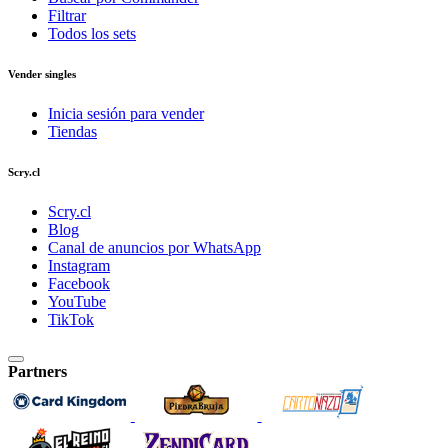
Filtrar
Todos los sets
Vender singles
Inicia sesión para vender
Tiendas
Scry.cl
Scry.cl
Blog
Canal de anuncios por WhatsApp
Instagram
Facebook
YouTube
TikTok
Partners