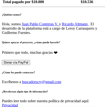
Total pagado por $10.000
$10.536
¿Quiénes somos?
Hola, somos
Juan Pablo Contreras V.
y
Ricardo Altmann
. El
desarrollo de la plataforma está a cargo de Leroy Carrasquero y
Guillermo Fuentes.
Quiero apoyar el proyecto, ¿cómo puedo hacerlo?
Primero que todo, muchas gracias ❤️
Donar vía PayPal
¿Cómo los puedo contactar?
Escríbenos a
buscadorscry@gmail.com
¿Recolectan algún tipo de información?
Puedes leer todo sobre nuestra política de privacidad aquí:
Privacidad