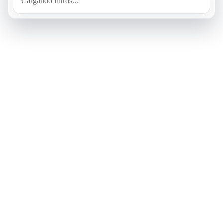
Cargando filtros...