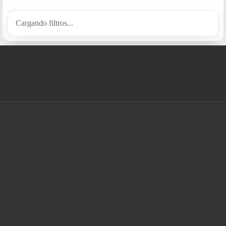
Cargando filtros...