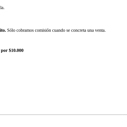
la.
ito.
Sólo cobramos comisión cuando se concreta una venta.
 por $10.000