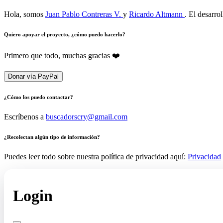
Hola, somos
Juan Pablo Contreras V.
y
Ricardo Altmann
. El desarro
Quiero apoyar el proyecto, ¿cómo puedo hacerlo?
Primero que todo, muchas gracias ❤️
Donar vía PayPal
¿Cómo los puedo contactar?
Escríbenos a
buscadorscry@gmail.com
¿Recolectan algún tipo de información?
Puedes leer todo sobre nuestra política de privacidad aquí:
Privacidad
Login