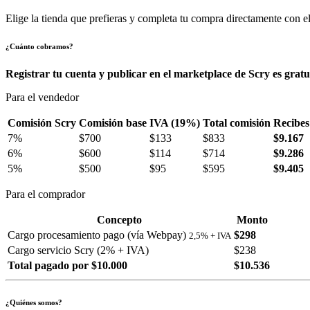
Elige la tienda que prefieras y completa tu compra directamente con el
¿Cuánto cobramos?
Registrar tu cuenta y publicar en el marketplace de Scry es gratu
Para el vendedor
Comisión Scry
Comisión base
IVA (19%)
Total comisión
Recibes
7%
$700
$133
$833
$9.167
6%
$600
$114
$714
$9.286
5%
$500
$95
$595
$9.405
Para el comprador
Concepto
Monto
Cargo procesamiento pago (vía Webpay)
$298
2,5% + IVA
Cargo servicio Scry (2% + IVA)
$238
Total pagado por $10.000
$10.536
¿Quiénes somos?