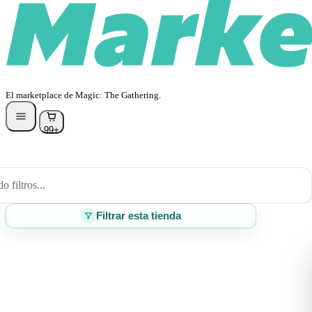
El marketplace de Magic: The Gathering.
99+
 filtros...
Filtrar esta tienda