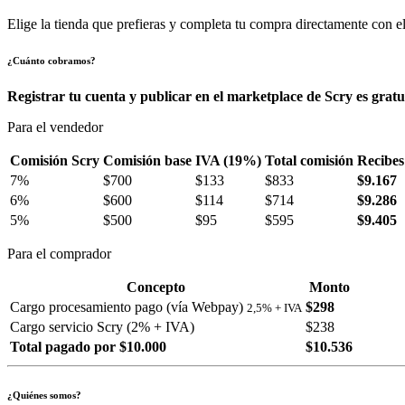
Elige la tienda que prefieras y completa tu compra directamente con el
¿Cuánto cobramos?
Registrar tu cuenta y publicar en el marketplace de Scry es gratu
Para el vendedor
Comisión Scry
Comisión base
IVA (19%)
Total comisión
Recibes
7%
$700
$133
$833
$9.167
6%
$600
$114
$714
$9.286
5%
$500
$95
$595
$9.405
Para el comprador
Concepto
Monto
Cargo procesamiento pago (vía Webpay)
$298
2,5% + IVA
Cargo servicio Scry (2% + IVA)
$238
Total pagado por $10.000
$10.536
¿Quiénes somos?