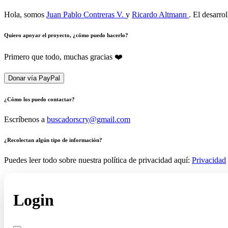
Hola, somos
Juan Pablo Contreras V.
y
Ricardo Altmann
. El desarro
Quiero apoyar el proyecto, ¿cómo puedo hacerlo?
Primero que todo, muchas gracias ❤️
Donar vía PayPal
¿Cómo los puedo contactar?
Escríbenos a
buscadorscry@gmail.com
¿Recolectan algún tipo de información?
Puedes leer todo sobre nuestra política de privacidad aquí:
Privacidad
Login