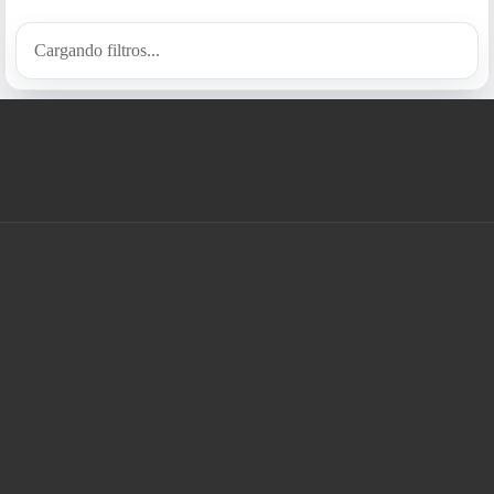
Cargando filtros...