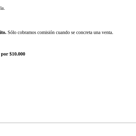
la.
ito.
Sólo cobramos comisión cuando se concreta una venta.
 por $10.000