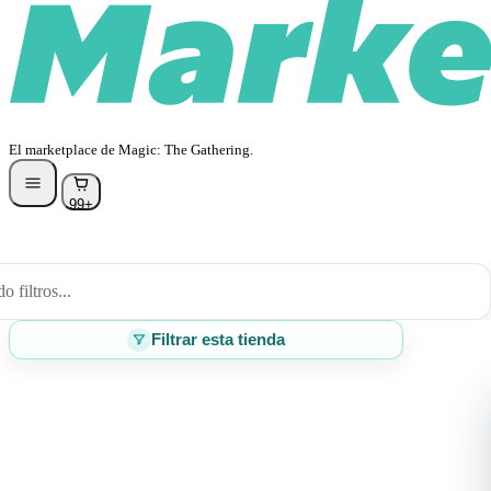
El marketplace de Magic: The Gathering.
99+
 filtros...
Filtrar esta tienda